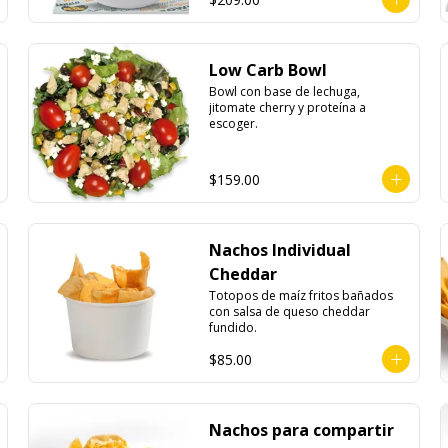
Low Carb Bowl
Bowl con base de lechuga, 
jitomate cherry y proteína a 
escoger.
$159.00
Nachos Individual
Cheddar
Totopos de maíz fritos bañados 
con salsa de queso cheddar 
fundido.
$85.00
Nachos para compartir