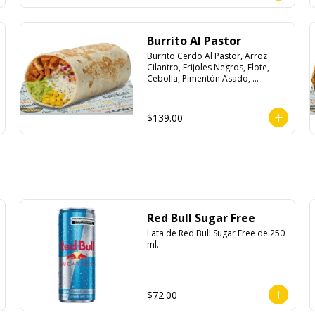
Burrito Al Pastor
Burrito Cerdo Al Pastor, Arroz 
Cilantro, Frijoles Negros, Elote, 
Cebolla, Pimentón Asado, 
Lechuga, Pico De Gallo, Queso y 
Salsa Crema Ácida.
$139.00
Red Bull Sugar Free
Lata de Red Bull Sugar Free de 250 
ml.
$72.00