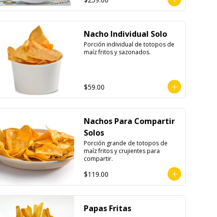
Nacho Individual Solo
Porción individual de totopos de 
maíz fritos y sazonados.
$59.00
Nachos Para Compartir
Solos
Porción grande de totopos de 
maíz fritos y crujientes para 
compartir.
$119.00
Papas Fritas