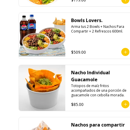
Bowls Lovers.
Arma tus 2 Bowls + Nachos Para 
Compartir + 2 Refrescos 600ml.
$509.00
Nacho Individual
Guacamole
Totopos de maíz fritos 
acompañados de una porción de 
guacamole con cebolla morada.
$85.00
Nachos para compartir