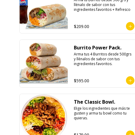
llénalo de sabor con tus 
ingredientes favoritos + Refresco
$209.00
Burrito Power Pack.
Arma tus 4 Burritos desde 500grs 
y llénalos de sabor con tus 
ingredientes favoritos.
$595.00
The Classic Bowl.
Elige los ingredientes que más te 
gusten y arma tu bowl como tu 
quieras.
$179.00