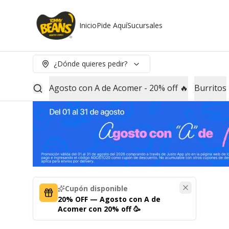
Inicio
Pide Aquí
Sucursales
¿Dónde quieres pedir?
Agosto con A de Acomer - 20% off 🔥
Burritos
Cupón disponible
20% OFF — Agosto con A de
Acomer con 20% off 🥳