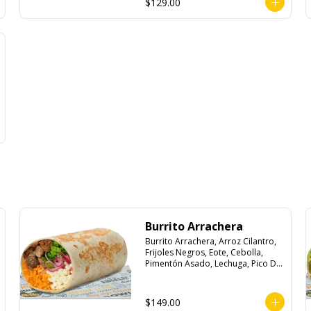
$129.00
Burrito Arrachera
Burrito Arrachera, Arroz Cilantro, 
Frijoles Negros, Eote, Cebolla, 
Pimentón Asado, Lechuga, Pico De 
Gallo, Queso y Salsa Crema Ácida.
$149.00