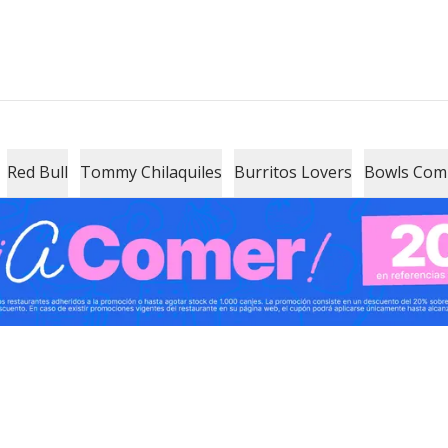
Red Bull
Tommy Chilaquiles
Burritos Lovers
Bowls Co