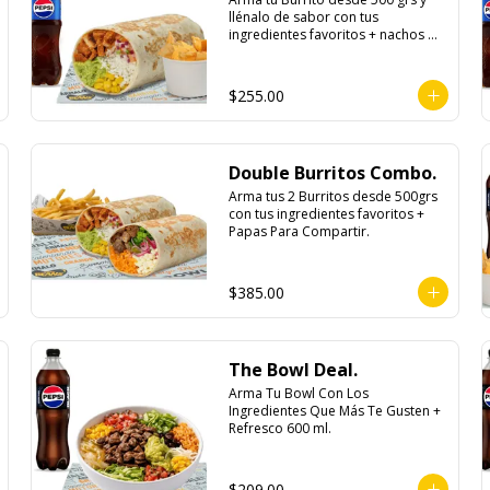
llénalo de sabor con tus 
ingredientes favoritos + nachos 
individuales cheddar o guacamole 
+ bebida
$255.00
Double Burritos Combo.
Arma tus 2 Burritos desde 500grs 
con tus ingredientes favoritos + 
Papas Para Compartir.
$385.00
The Bowl Deal.
Arma Tu Bowl Con Los 
Ingredientes Que Más Te Gusten + 
Refresco 600 ml.
$209.00