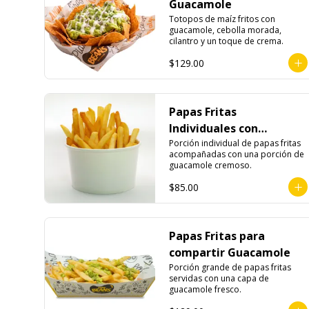
Guacamole
Totopos de maíz fritos con 
guacamole, cebolla morada, 
cilantro y un toque de crema.
$129.00
Papas Fritas
Individuales con
Guacamole
Porción individual de papas fritas 
acompañadas con una porción de 
guacamole cremoso.
$85.00
Papas Fritas para
compartir Guacamole
Porción grande de papas fritas 
servidas con una capa de 
guacamole fresco.