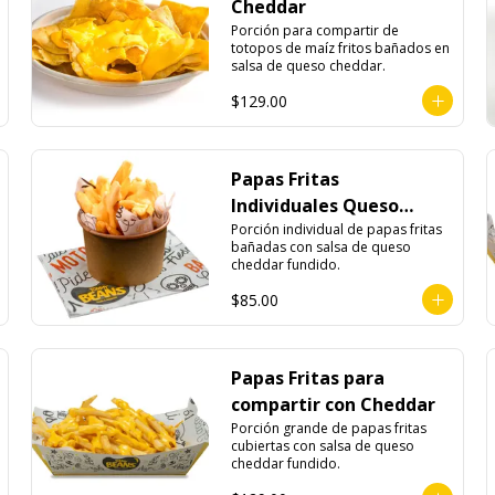
Cheddar
Porción para compartir de 
totopos de maíz fritos bañados en 
salsa de queso cheddar.
$129.00
Papas Fritas
Individuales Queso
Cheddar
Porción individual de papas fritas 
bañadas con salsa de queso 
cheddar fundido.
$85.00
Papas Fritas para
compartir con Cheddar
Porción grande de papas fritas 
cubiertas con salsa de queso 
cheddar fundido.