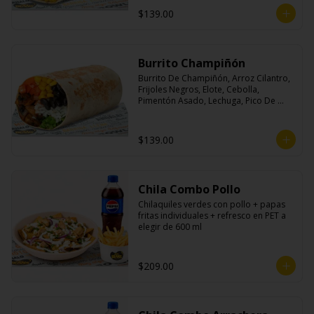
$139.00
Burrito Champiñón
Burrito De Champiñón, Arroz Cilantro, 
Frijoles Negros, Elote, Cebolla, 
Pimentón Asado, Lechuga, Pico De 
Gallo, Queso y Salsa Tatemade Roja.
$139.00
Chila Combo Pollo
Chilaquiles verdes con pollo + papas 
fritas individuales + refresco en PET a 
elegir de 600 ml
$209.00