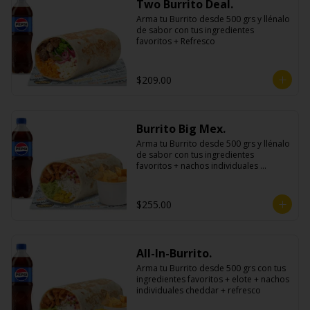
Two Burrito Deal.
Arma tu Burrito desde 500 grs y llénalo 
de sabor con tus ingredientes 
favoritos + Refresco
$209.00
Burrito Big Mex.
Arma tu Burrito desde 500 grs y llénalo 
de sabor con tus ingredientes 
favoritos + nachos individuales 
cheddar o guacamole + bebida
$255.00
All-In-Burrito.
Arma tu Burrito desde 500 grs con tus 
ingredientes favoritos + elote + nachos 
individuales cheddar + refresco