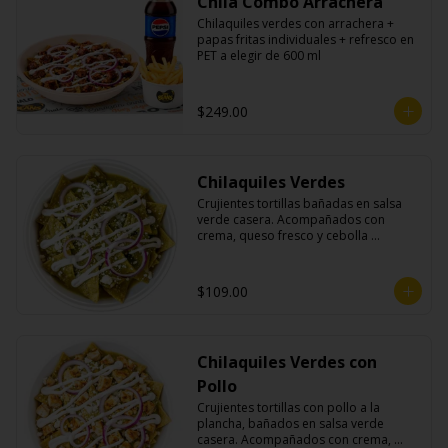
Chila Combo Arrachera
Chilaquiles verdes con arrachera + 
papas fritas individuales + refresco en 
PET a elegir de 600 ml
$249.00
Chilaquiles Verdes
Crujientes tortillas bañadas en salsa 
verde casera. Acompañados con 
crema, queso fresco y cebolla 
morada.
$109.00
Chilaquiles Verdes con
Pollo
Crujientes tortillas con pollo a la 
plancha, bañados en salsa verde 
casera. Acompañados con crema, 