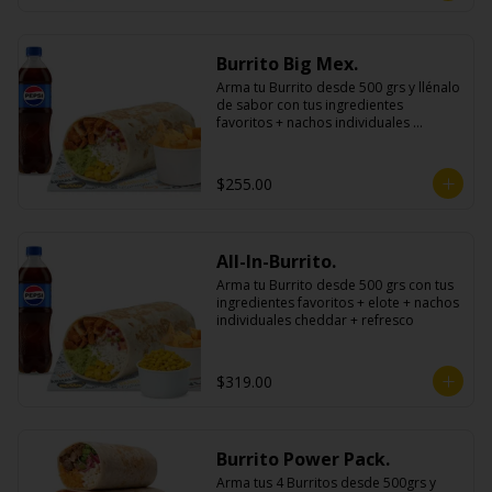
Burrito Big Mex.
Arma tu Burrito desde 500 grs y llénalo 
de sabor con tus ingredientes 
favoritos + nachos individuales 
cheddar o guacamole + bebida
$255.00
All-In-Burrito.
Arma tu Burrito desde 500 grs con tus 
ingredientes favoritos + elote + nachos 
individuales cheddar + refresco
$319.00
Burrito Power Pack.
Arma tus 4 Burritos desde 500grs y 