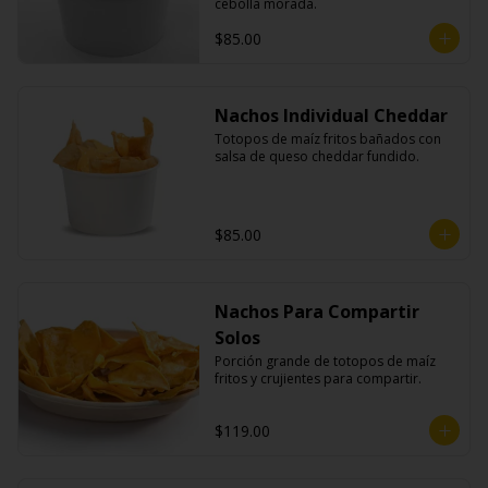
cebolla morada.
$85.00
Nachos Individual Cheddar
Totopos de maíz fritos bañados con 
salsa de queso cheddar fundido.
$85.00
Nachos Para Compartir
Solos
Porción grande de totopos de maíz 
fritos y crujientes para compartir.
$119.00