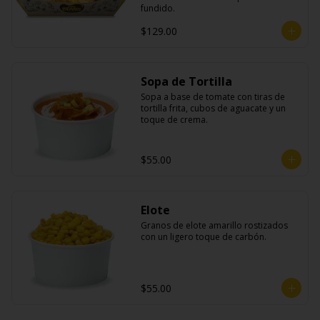
fundido.
$129.00
Sopa de Tortilla
Sopa a base de tomate con tiras de 
tortilla frita, cubos de aguacate y un 
toque de crema.
$55.00
Elote
Granos de elote amarillo rostizados 
con un ligero toque de carbón.
$55.00