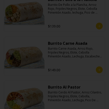
Burrito De Pollo a la Plancha, Arroz 
Rojo, Frijoles Negros, Elote, Cebolla 
Pimentón Asado, lechuga, Pico de 
Gallo, Queso y Salsa Crema Ácida.
$139.00
Burrito Carne Asada
Burrito Carne Asada, Arroz Rojo, 
Frijoles Negros, Elote, Cebolla 
Pimentón Asado, Lechuga, Escabeche 
Habanero, Queso y Salsa Cremoso De 
Cilantro.
$149.00
Burrito Al Pastor
Burrito Cerdo Al Pastor, Arroz Cilantro, 
Frijoles Negros, Elote, Cebolla, 
Pimentón Asado, Lechuga, Pico De 
Gallo, Queso y Salsa Crema Ácida.