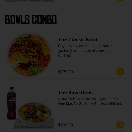
Bowls Combo
The Classic Bowl.
Elige los ingredientes que más te 
gusten y arma tu bowl como tu 
quieras.
$179.00
The Bowl Deal.
Arma Tu Bowl Con Los Ingredientes 
Que Más Te Gusten + Refresco 600 ml.
$209.00