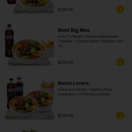
$209.00
Bowl Big Mex.
Arma Tu Bowl + Nachos Individuales 
Cheddar + Choclo Elote + Refresco 600 
ml
$259.00
Bowls Lovers.
Arma tus 2 Bowls + Nachos Para 
Compartir + 2 Refrescos 600ml.
$509.00