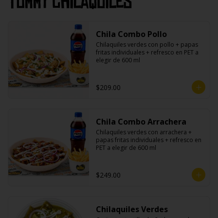
Tommy Chilaquiles
Chila Combo Pollo
Chilaquiles verdes con pollo + papas 
fritas individuales + refresco en PET a 
elegir de 600 ml
$209.00
Chila Combo Arrachera
Chilaquiles verdes con arrachera + 
papas fritas individuales + refresco en 
PET a elegir de 600 ml
$249.00
Chilaquiles Verdes