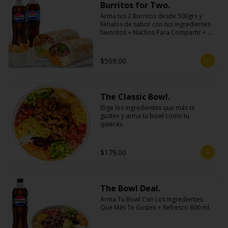
Burritos for Two.
Arma tus 2 Burritos desde 500grs y 
llénalos de sabor con tus ingredientes 
favoritos + Nachos Para Compartir + 2 
Refrescos 600ml.
$509.00
The Classic Bowl.
Elige los ingredientes que más te 
gusten y arma tu bowl como tu 
quieras.
$179.00
The Bowl Deal.
Arma Tu Bowl Con Los Ingredientes 
Que Más Te Gusten + Refresco 600 ml.