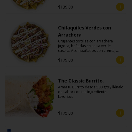
queso fresco y cebolla morada.
$139.00
Chilaquiles Verdes con
Arrachera
Crujientes tortillas con arrachera 
jugosa, bañadas en salsa verde 
casera. Acompañados con crema, 
queso fresco y cebolla morada.
$179.00
The Classic Burrito.
Arma tu Burrito desde 500 grs y llénalo 
de sabor con tus ingredientes 
favoritos
$175.00