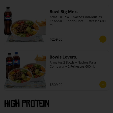
Bowl Big Mex.
Arma Tu Bowl + Nachos Individuales 
Cheddar + Choclo Elote + Refresco 600 
ml
$259.00
Bowls Lovers.
Arma tus 2 Bowls + Nachos Para 
Compartir + 2 Refrescos 600ml.
$509.00
High PROtein