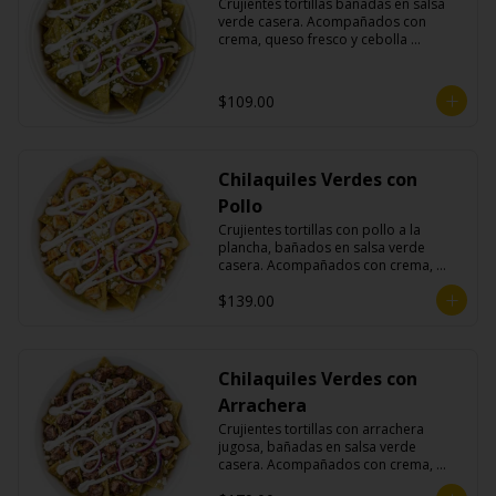
Crujientes tortillas bañadas en salsa 
verde casera. Acompañados con 
crema, queso fresco y cebolla 
morada.
$109.00
Chilaquiles Verdes con
Pollo
Crujientes tortillas con pollo a la 
plancha, bañados en salsa verde 
casera. Acompañados con crema, 
queso fresco y cebolla morada.
$139.00
Chilaquiles Verdes con
Arrachera
Crujientes tortillas con arrachera 
jugosa, bañadas en salsa verde 
casera. Acompañados con crema, 
queso fresco y cebolla morada.