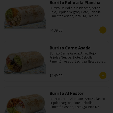
Burrito Pollo a la Plancha
Burrito De Pollo a la Plancha, Arroz 
Rojo, Frijoles Negros, Elote, Cebolla 
Pimentón Asado, lechuga, Pico de 
Gallo, Queso y Salsa Crema Ácida.
$139.00
Burrito Carne Asada
Burrito Carne Asada, Arroz Rojo, 
Frijoles Negros, Elote, Cebolla 
Pimentón Asado, Lechuga, Escabeche 
Habanero, Queso y Salsa Cremoso De 
Cilantro.
$149.00
Burrito Al Pastor
Burrito Cerdo Al Pastor, Arroz Cilantro, 
Frijoles Negros, Elote, Cebolla, 
Pimentón Asado, Lechuga, Pico De 
Gallo, Queso y Salsa Crema Ácida.