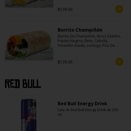
$139.00
Burrito Champiñón
Burrito De Champiñón, Arroz Cilantro, 
Frijoles Negros, Elote, Cebolla, 
Pimentón Asado, Lechuga, Pico De 
Gallo, Queso y Salsa Tatemade Roja.
$139.00
Red Bull
Red Bull Energy Drink
Lata de Red Bull Energy Drink de 250 
ml.