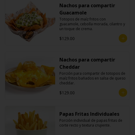
Nachos para compartir
Guacamole
Totopos de maíz fritos con 
guacamole, cebolla morada, cilantro y 
un toque de crema.
$129.00
Nachos para compartir
Cheddar
Porción para compartir de totopos de 
maíz fritos bañados en salsa de queso 
cheddar.
$129.00
Papas Fritas Individuales
Porción individual de papas fritas de 
corte recto y textura crujiente.