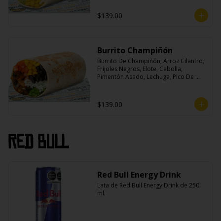
$139.00
Burrito Champiñón
Burrito De Champiñón, Arroz Cilantro, 
Frijoles Negros, Elote, Cebolla, 
Pimentón Asado, Lechuga, Pico De 
Gallo, Queso y Salsa Tatemade Roja.
$139.00
Red Bull
Red Bull Energy Drink
Lata de Red Bull Energy Drink de 250 
ml.