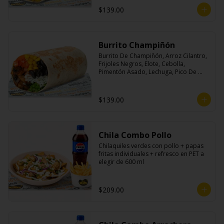
$139.00
Burrito Champiñón
Burrito De Champiñón, Arroz Cilantro, 
Frijoles Negros, Elote, Cebolla, 
Pimentón Asado, Lechuga, Pico De 
Gallo, Queso y Salsa Tatemade Roja.
$139.00
Chila Combo Pollo
Chilaquiles verdes con pollo + papas 
fritas individuales + refresco en PET a 
elegir de 600 ml
$209.00