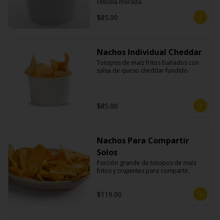
cebolla morada.
$85.00
Nachos Individual Cheddar
Totopos de maíz fritos bañados con 
salsa de queso cheddar fundido.
$85.00
Nachos Para Compartir
Solos
Porción grande de totopos de maíz 
fritos y crujientes para compartir.
$119.00