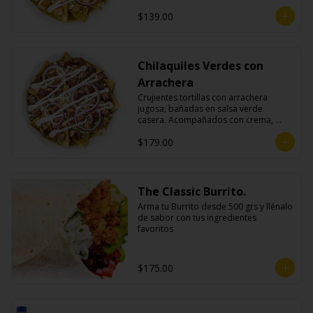
queso fresco y cebolla morada.
$139.00
Chilaquiles Verdes con
Arrachera
Crujientes tortillas con arrachera 
jugosa, bañadas en salsa verde 
casera. Acompañados con crema, 
queso fresco y cebolla morada.
$179.00
The Classic Burrito.
Arma tu Burrito desde 500 grs y llénalo 
de sabor con tus ingredientes 
favoritos
$175.00