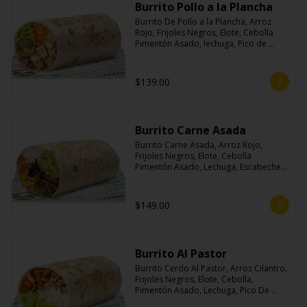
Burrito Pollo a la Plancha
Burrito De Pollo a la Plancha, Arroz 
Rojo, Frijoles Negros, Elote, Cebolla 
Pimentón Asado, lechuga, Pico de 
Gallo, Queso y Salsa Crema Ácida.
$139.00
Burrito Carne Asada
Burrito Carne Asada, Arroz Rojo, 
Frijoles Negros, Elote, Cebolla 
Pimentón Asado, Lechuga, Escabeche 
Habanero, Queso y Salsa Cremoso De 
Cilantro.
$149.00
Burrito Al Pastor
Burrito Cerdo Al Pastor, Arroz Cilantro, 
Frijoles Negros, Elote, Cebolla, 
Pimentón Asado, Lechuga, Pico De 
Gallo, Queso y Salsa Crema Ácida.