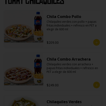
Tommy Chilaquiles
Chila Combo Pollo
Chilaquiles verdes con pollo + papas 
fritas individuales + refresco en PET a 
elegir de 600 ml
$209.00
Chila Combo Arrachera
Chilaquiles verdes con arrachera + 
papas fritas individuales + refresco en 
PET a elegir de 600 ml
$249.00
Chilaquiles Verdes