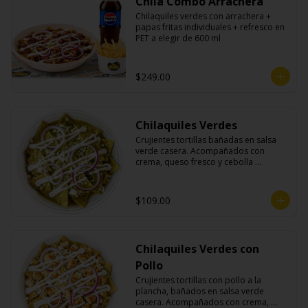
Chila Combo Arrachera
Chilaquiles verdes con arrachera + 
papas fritas individuales + refresco en 
PET a elegir de 600 ml
$249.00
Chilaquiles Verdes
Crujientes tortillas bañadas en salsa 
verde casera. Acompañados con 
crema, queso fresco y cebolla 
morada.
$109.00
Chilaquiles Verdes con
Pollo
Crujientes tortillas con pollo a la 
plancha, bañados en salsa verde 
casera. Acompañados con crema, 