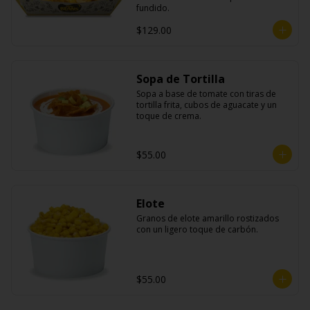
fundido.
$129.00
Sopa de Tortilla
Sopa a base de tomate con tiras de 
tortilla frita, cubos de aguacate y un 
toque de crema.
$55.00
Elote
Granos de elote amarillo rostizados 
con un ligero toque de carbón.
$55.00