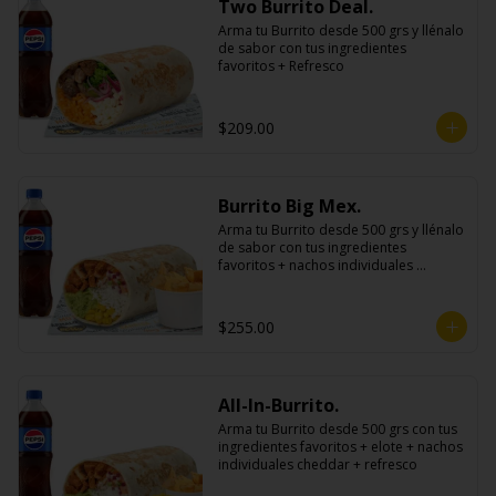
Two Burrito Deal.
Arma tu Burrito desde 500 grs y llénalo 
de sabor con tus ingredientes 
favoritos + Refresco
$209.00
Burrito Big Mex.
Arma tu Burrito desde 500 grs y llénalo 
de sabor con tus ingredientes 
favoritos + nachos individuales 
cheddar o guacamole + bebida
$255.00
All-In-Burrito.
Arma tu Burrito desde 500 grs con tus 
ingredientes favoritos + elote + nachos 
individuales cheddar + refresco