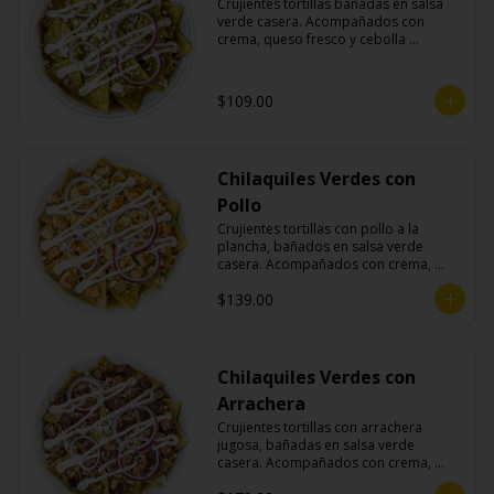
Crujientes tortillas bañadas en salsa 
verde casera. Acompañados con 
crema, queso fresco y cebolla 
morada.
$109.00
Chilaquiles Verdes con
Pollo
Crujientes tortillas con pollo a la 
plancha, bañados en salsa verde 
casera. Acompañados con crema, 
queso fresco y cebolla morada.
$139.00
Chilaquiles Verdes con
Arrachera
Crujientes tortillas con arrachera 
jugosa, bañadas en salsa verde 
casera. Acompañados con crema, 
queso fresco y cebolla morada.