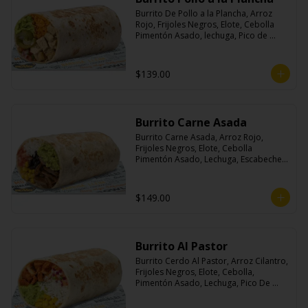
Burrito De Pollo a la Plancha, Arroz 
Rojo, Frijoles Negros, Elote, Cebolla 
Pimentón Asado, lechuga, Pico de 
Gallo, Queso y Salsa Crema Ácida.
$139.00
Burrito Carne Asada
Burrito Carne Asada, Arroz Rojo, 
Frijoles Negros, Elote, Cebolla 
Pimentón Asado, Lechuga, Escabeche 
Habanero, Queso y Salsa Cremoso De 
Cilantro.
$149.00
Burrito Al Pastor
Burrito Cerdo Al Pastor, Arroz Cilantro, 
Frijoles Negros, Elote, Cebolla, 
Pimentón Asado, Lechuga, Pico De 
Gallo, Queso y Salsa Crema Ácida.