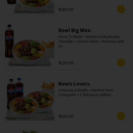
$209.00
Bowl Big Mex.
Arma Tu Bowl + Nachos Individuales 
Cheddar + Choclo Elote + Refresco 600 
ml
$259.00
Bowls Lovers.
Arma tus 2 Bowls + Nachos Para 
Compartir + 2 Refrescos 600ml.
$509.00