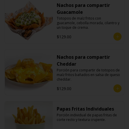
Nachos para compartir
Guacamole
Totopos de maíz fritos con 
guacamole, cebolla morada, cilantro y 
un toque de crema.
$129.00
Nachos para compartir
Cheddar
Porción para compartir de totopos de 
maíz fritos bañados en salsa de queso 
cheddar.
$129.00
Papas Fritas Individuales
Porción individual de papas fritas de 
corte recto y textura crujiente.