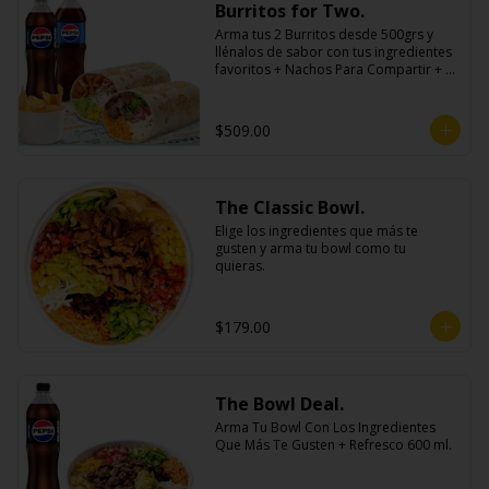
Burritos for Two.
Arma tus 2 Burritos desde 500grs y 
llénalos de sabor con tus ingredientes 
favoritos + Nachos Para Compartir + 2 
Refrescos 600ml.
$509.00
The Classic Bowl.
Elige los ingredientes que más te 
gusten y arma tu bowl como tu 
quieras.
$179.00
The Bowl Deal.
Arma Tu Bowl Con Los Ingredientes 
Que Más Te Gusten + Refresco 600 ml.