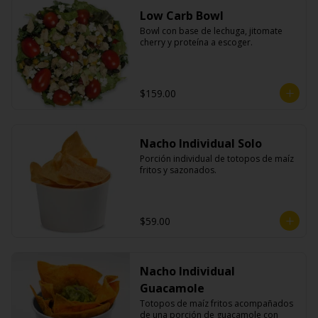
Low Carb Bowl
Bowl con base de lechuga, jitomate 
cherry y proteína a escoger.
$159.00
Nacho Individual Solo
Porción individual de totopos de maíz 
fritos y sazonados.
$59.00
Nacho Individual
Guacamole
Totopos de maíz fritos acompañados 
de una porción de guacamole con 