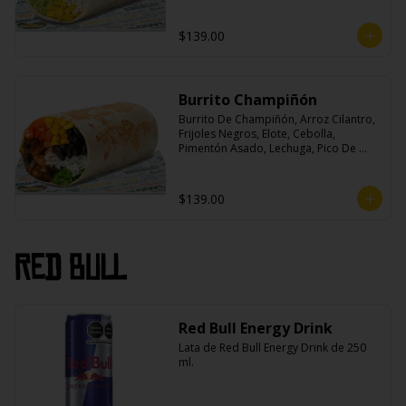
$139.00
Burrito Champiñón
Burrito De Champiñón, Arroz Cilantro, 
Frijoles Negros, Elote, Cebolla, 
Pimentón Asado, Lechuga, Pico De 
Gallo, Queso y Salsa Tatemade Roja.
$139.00
Red Bull
Red Bull Energy Drink
Lata de Red Bull Energy Drink de 250 
ml.