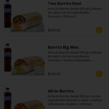
Two Burrito Deal.
Arma tu Burrito desde 500 grs y llénalo 
de sabor con tus ingredientes 
favoritos + Refresco
$209.00
Burrito Big Mex.
Arma tu Burrito desde 500 grs y llénalo 
de sabor con tus ingredientes 
favoritos + nachos individuales 
cheddar o guacamole + bebida
$255.00
All-In-Burrito.
Arma tu Burrito desde 500 grs con tus 
ingredientes favoritos + elote + nachos 
individuales cheddar + refresco