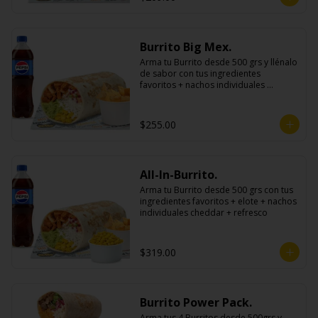
Burrito Big Mex.
Arma tu Burrito desde 500 grs y llénalo 
de sabor con tus ingredientes 
favoritos + nachos individuales 
cheddar o guacamole + bebida
$255.00
All-In-Burrito.
Arma tu Burrito desde 500 grs con tus 
ingredientes favoritos + elote + nachos 
individuales cheddar + refresco
$319.00
Burrito Power Pack.
Arma tus 4 Burritos desde 500grs y 