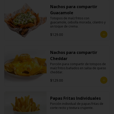
Nachos para compartir
Guacamole
Totopos de maíz fritos con 
guacamole, cebolla morada, cilantro y 
un toque de crema.
$129.00
Nachos para compartir
Cheddar
Porción para compartir de totopos de 
maíz fritos bañados en salsa de queso 
cheddar.
$129.00
Papas Fritas Individuales
Porción individual de papas fritas de 
corte recto y textura crujiente.