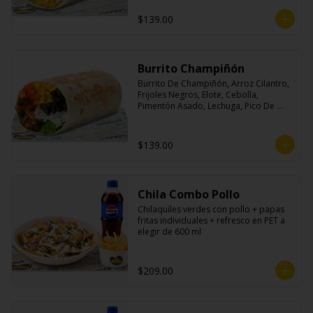
$139.00
Burrito Champiñón
Burrito De Champiñón, Arroz Cilantro, 
Frijoles Negros, Elote, Cebolla, 
Pimentón Asado, Lechuga, Pico De 
Gallo, Queso y Salsa Tatemade Roja.
$139.00
Chila Combo Pollo
Chilaquiles verdes con pollo + papas 
fritas individuales + refresco en PET a 
elegir de 600 ml
$209.00