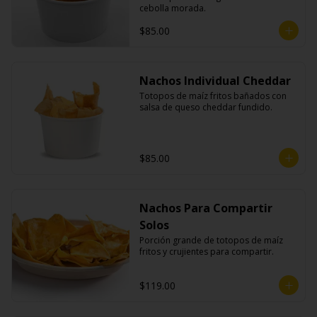
cebolla morada.
$85.00
Nachos Individual Cheddar
Totopos de maíz fritos bañados con 
salsa de queso cheddar fundido.
$85.00
Nachos Para Compartir
Solos
Porción grande de totopos de maíz 
fritos y crujientes para compartir.
$119.00