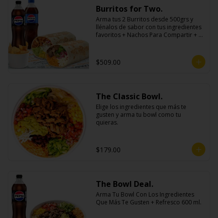
Burritos for Two.
Arma tus 2 Burritos desde 500grs y 
llénalos de sabor con tus ingredientes 
favoritos + Nachos Para Compartir + 2 
Refrescos 600ml.
$509.00
The Classic Bowl.
Elige los ingredientes que más te 
gusten y arma tu bowl como tu 
quieras.
$179.00
The Bowl Deal.
Arma Tu Bowl Con Los Ingredientes 
Que Más Te Gusten + Refresco 600 ml.