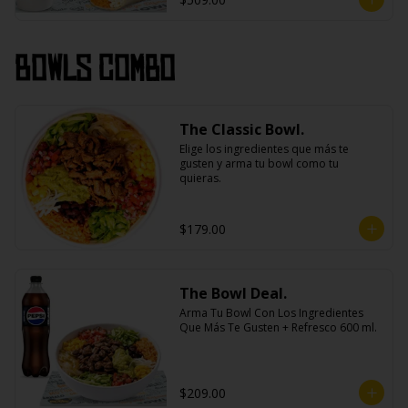
Bowls Combo
The Classic Bowl.
Elige los ingredientes que más te 
gusten y arma tu bowl como tu 
quieras.
$179.00
The Bowl Deal.
Arma Tu Bowl Con Los Ingredientes 
Que Más Te Gusten + Refresco 600 ml.
$209.00