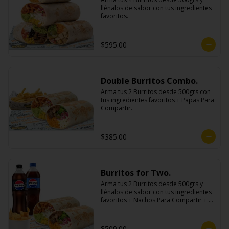
llénalos de sabor con tus ingredientes 
favoritos.
$595.00
Double Burritos Combo.
Arma tus 2 Burritos desde 500grs con 
tus ingredientes favoritos + Papas Para 
Compartir.
$385.00
Burritos for Two.
Arma tus 2 Burritos desde 500grs y 
llénalos de sabor con tus ingredientes 
favoritos + Nachos Para Compartir + 2 
Refrescos 600ml.
$509.00