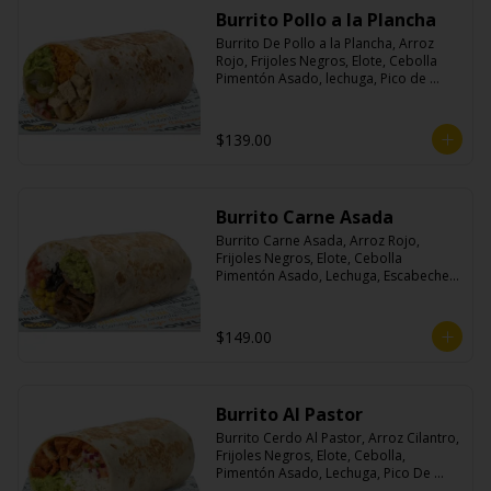
Burrito Pollo a la Plancha
Burrito De Pollo a la Plancha, Arroz 
Rojo, Frijoles Negros, Elote, Cebolla 
Pimentón Asado, lechuga, Pico de 
Gallo, Queso y Salsa Crema Ácida.
$139.00
Burrito Carne Asada
Burrito Carne Asada, Arroz Rojo, 
Frijoles Negros, Elote, Cebolla 
Pimentón Asado, Lechuga, Escabeche 
Habanero, Queso y Salsa Cremoso De 
Cilantro.
$149.00
Burrito Al Pastor
Burrito Cerdo Al Pastor, Arroz Cilantro, 
Frijoles Negros, Elote, Cebolla, 
Pimentón Asado, Lechuga, Pico De 
Gallo, Queso y Salsa Crema Ácida.