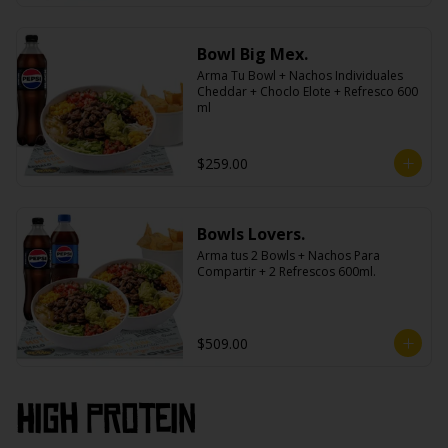
Bowl Big Mex.
Arma Tu Bowl + Nachos Individuales 
Cheddar + Choclo Elote + Refresco 600 
ml
$259.00
Bowls Lovers.
Arma tus 2 Bowls + Nachos Para 
Compartir + 2 Refrescos 600ml.
$509.00
High PROtein