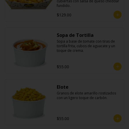
cubiertas con salsa de queso cheddar 
fundido.
$129.00
Sopa de Tortilla
Sopa a base de tomate con tiras de 
tortilla frita, cubos de aguacate y un 
toque de crema.
$55.00
Elote
Granos de elote amarillo rostizados 
con un ligero toque de carbón.
$55.00