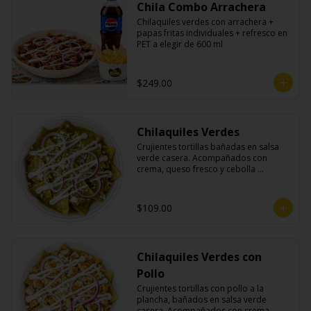
Chila Combo Arrachera
Chilaquiles verdes con arrachera + 
papas fritas individuales + refresco en 
PET a elegir de 600 ml
$249.00
Chilaquiles Verdes
Crujientes tortillas bañadas en salsa 
verde casera. Acompañados con 
crema, queso fresco y cebolla 
morada.
$109.00
Chilaquiles Verdes con
Pollo
Crujientes tortillas con pollo a la 
plancha, bañados en salsa verde 
casera. Acompañados con crema, 