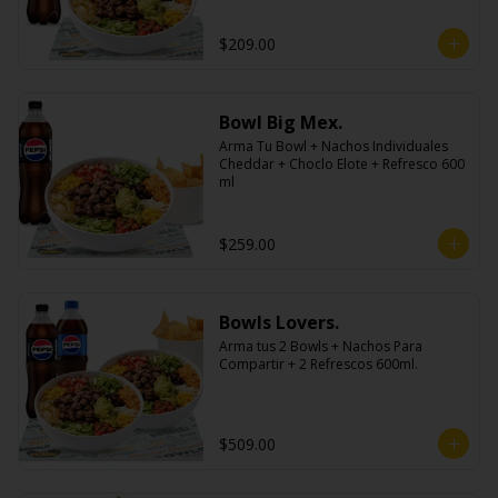
$209.00
Bowl Big Mex.
Arma Tu Bowl + Nachos Individuales 
Cheddar + Choclo Elote + Refresco 600 
ml
$259.00
Bowls Lovers.
Arma tus 2 Bowls + Nachos Para 
Compartir + 2 Refrescos 600ml.
$509.00