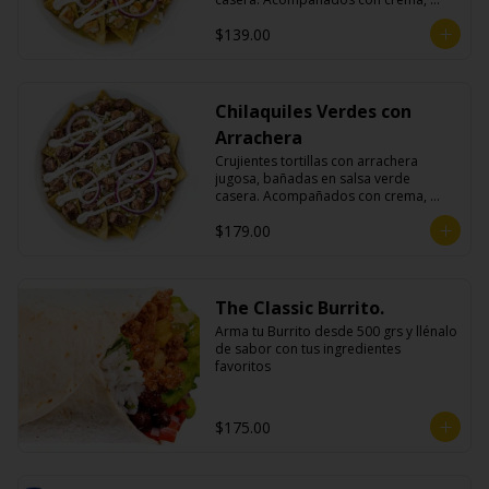
queso fresco y cebolla morada.
$139.00
Chilaquiles Verdes con
Arrachera
Crujientes tortillas con arrachera 
jugosa, bañadas en salsa verde 
casera. Acompañados con crema, 
queso fresco y cebolla morada.
$179.00
The Classic Burrito.
Arma tu Burrito desde 500 grs y llénalo 
de sabor con tus ingredientes 
favoritos
$175.00