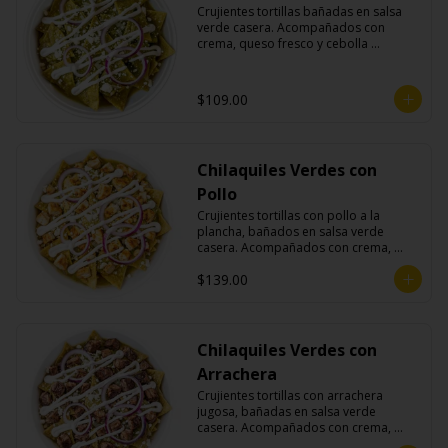
Crujientes tortillas bañadas en salsa 
verde casera. Acompañados con 
crema, queso fresco y cebolla 
morada.
$109.00
Chilaquiles Verdes con
Pollo
Crujientes tortillas con pollo a la 
plancha, bañados en salsa verde 
casera. Acompañados con crema, 
queso fresco y cebolla morada.
$139.00
Chilaquiles Verdes con
Arrachera
Crujientes tortillas con arrachera 
jugosa, bañadas en salsa verde 
casera. Acompañados con crema, 
queso fresco y cebolla morada.