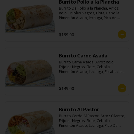
Burrito Pollo a la Plancha
Burrito De Pollo a la Plancha, Arroz 
Rojo, Frijoles Negros, Elote, Cebolla 
Pimentón Asado, lechuga, Pico de 
Gallo, Queso y Salsa Crema Ácida.
$139.00
Burrito Carne Asada
Burrito Carne Asada, Arroz Rojo, 
Frijoles Negros, Elote, Cebolla 
Pimentón Asado, Lechuga, Escabeche 
Habanero, Queso y Salsa Cremoso De 
Cilantro.
$149.00
Burrito Al Pastor
Burrito Cerdo Al Pastor, Arroz Cilantro, 
Frijoles Negros, Elote, Cebolla, 
Pimentón Asado, Lechuga, Pico De 
Gallo, Queso y Salsa Crema Ácida.