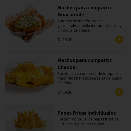
Nachos para compartir
Guacamole
Totopos de maíz fritos con 
guacamole, cebolla morada, cilantro y 
un toque de crema.
$129.00
Nachos para compartir
Cheddar
Porción para compartir de totopos de 
maíz fritos bañados en salsa de queso 
cheddar.
$129.00
Papas Fritas Individuales
Porción individual de papas fritas de 
corte recto y textura crujiente.