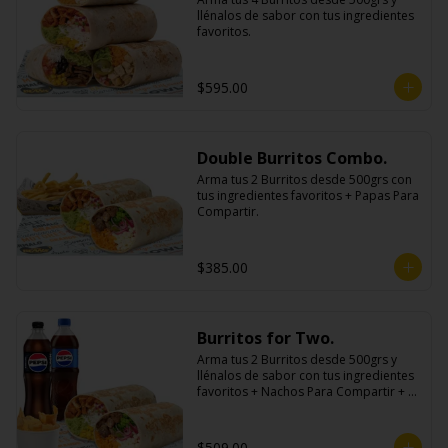
llénalos de sabor con tus ingredientes 
favoritos.
$595.00
Double Burritos Combo.
Arma tus 2 Burritos desde 500grs con 
tus ingredientes favoritos + Papas Para 
Compartir.
$385.00
Burritos for Two.
Arma tus 2 Burritos desde 500grs y 
llénalos de sabor con tus ingredientes 
favoritos + Nachos Para Compartir + 2 
Refrescos 600ml.
$509.00