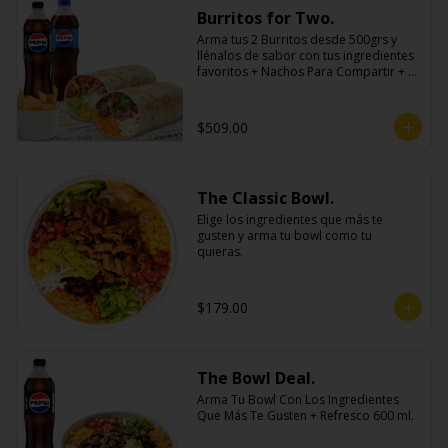
Burritos for Two.
Arma tus 2 Burritos desde 500grs y 
llénalos de sabor con tus ingredientes 
favoritos + Nachos Para Compartir + 2 
Refrescos 600ml.
$509.00
The Classic Bowl.
Elige los ingredientes que más te 
gusten y arma tu bowl como tu 
quieras.
$179.00
The Bowl Deal.
Arma Tu Bowl Con Los Ingredientes 
Que Más Te Gusten + Refresco 600 ml.