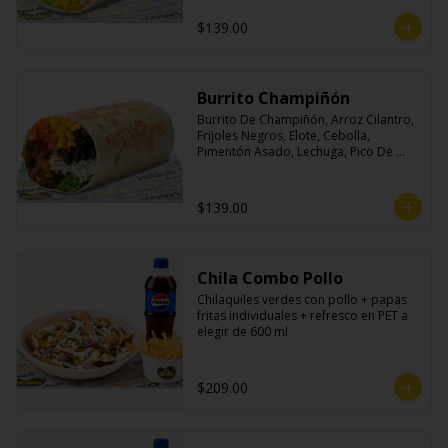
$139.00
Burrito Champiñón
Burrito De Champiñón, Arroz Cilantro, 
Frijoles Negros, Elote, Cebolla, 
Pimentón Asado, Lechuga, Pico De 
Gallo, Queso y Salsa Tatemade Roja.
$139.00
Chila Combo Pollo
Chilaquiles verdes con pollo + papas 
fritas individuales + refresco en PET a 
elegir de 600 ml
$209.00