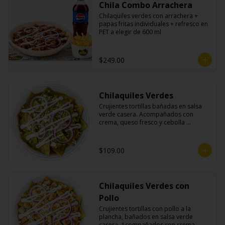
Chila Combo Arrachera
Chilaquiles verdes con arrachera + 
papas fritas individuales + refresco en 
PET a elegir de 600 ml
$249.00
Chilaquiles Verdes
Crujientes tortillas bañadas en salsa 
verde casera. Acompañados con 
crema, queso fresco y cebolla 
morada.
$109.00
Chilaquiles Verdes con
Pollo
Crujientes tortillas con pollo a la 
plancha, bañados en salsa verde 
casera. Acompañados con crema, 