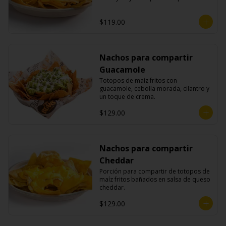
$119.00
Nachos para compartir
Guacamole
Totopos de maíz fritos con 
guacamole, cebolla morada, cilantro y 
un toque de crema.
$129.00
Nachos para compartir
Cheddar
Porción para compartir de totopos de 
maíz fritos bañados en salsa de queso 
cheddar.
$129.00