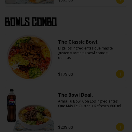
Bowls Combo
The Classic Bowl.
Elige los ingredientes que más te 
gusten y arma tu bowl como tu 
quieras.
$179.00
The Bowl Deal.
Arma Tu Bowl Con Los Ingredientes 
Que Más Te Gusten + Refresco 600 ml.
$209.00