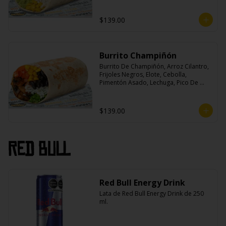
$139.00
Burrito Champiñón
Burrito De Champiñón, Arroz Cilantro, 
Frijoles Negros, Elote, Cebolla, 
Pimentón Asado, Lechuga, Pico De 
Gallo, Queso y Salsa Tatemade Roja.
$139.00
Red Bull
Red Bull Energy Drink
Lata de Red Bull Energy Drink de 250 
ml.