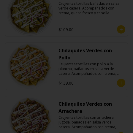
Crujientes tortillas bañadas en salsa 
verde casera. Acompañados con 
crema, queso fresco y cebolla 
morada.
$109.00
Chilaquiles Verdes con
Pollo
Crujientes tortillas con pollo a la 
plancha, bañados en salsa verde 
casera. Acompañados con crema, 
queso fresco y cebolla morada.
$139.00
Chilaquiles Verdes con
Arrachera
Crujientes tortillas con arrachera 
jugosa, bañadas en salsa verde 
casera. Acompañados con crema, 
queso fresco y cebolla morada.