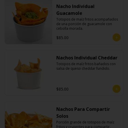
Nacho Individual
Guacamole
Totopos de maíz fritos acompañados 
de una porción de guacamole con 
cebolla morada.
$85.00
Nachos Individual Cheddar
Totopos de maíz fritos bañados con 
salsa de queso cheddar fundido.
$85.00
Nachos Para Compartir
Solos
Porción grande de totopos de maíz 
fritos y crujientes para compartir.