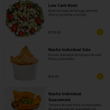
Low Carb Bowl
Bowl con base de lechuga, jitomate 
cherry y proteína a escoger.
$159.00
Nacho Individual Solo
Porción individual de totopos de maíz 
fritos y sazonados.
$59.00
Nacho Individual
Guacamole
Totopos de maíz fritos acompañados 
de una porción de guacamole con 