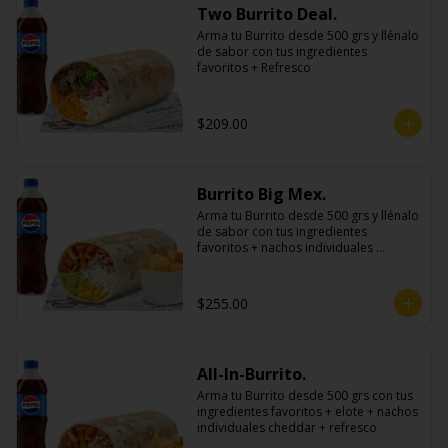
Two Burrito Deal.
Arma tu Burrito desde 500 grs y llénalo 
de sabor con tus ingredientes 
favoritos + Refresco
$209.00
Burrito Big Mex.
Arma tu Burrito desde 500 grs y llénalo 
de sabor con tus ingredientes 
favoritos + nachos individuales 
cheddar o guacamole + bebida
$255.00
All-In-Burrito.
Arma tu Burrito desde 500 grs con tus 
ingredientes favoritos + elote + nachos 
individuales cheddar + refresco