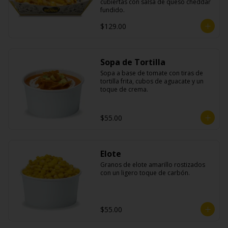
cubiertas con salsa de queso cheddar 
fundido.
$129.00
Sopa de Tortilla
Sopa a base de tomate con tiras de 
tortilla frita, cubos de aguacate y un 
toque de crema.
$55.00
Elote
Granos de elote amarillo rostizados 
con un ligero toque de carbón.
$55.00