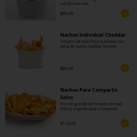
cebolla morada.
$85.00
Nachos Individual Cheddar
Totopos de maíz fritos bañados con 
salsa de queso cheddar fundido.
$85.00
Nachos Para Compartir
Solos
Porción grande de totopos de maíz 
fritos y crujientes para compartir.
$119.00