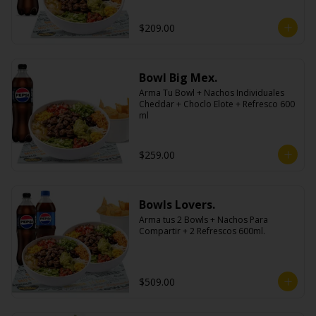
$209.00
Bowl Big Mex.
Arma Tu Bowl + Nachos Individuales 
Cheddar + Choclo Elote + Refresco 600 
ml
$259.00
Bowls Lovers.
Arma tus 2 Bowls + Nachos Para 
Compartir + 2 Refrescos 600ml.
$509.00