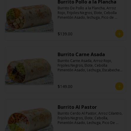
Burrito Pollo a la Plancha
Burrito De Pollo a la Plancha, Arroz 
Rojo, Frijoles Negros, Elote, Cebolla 
Pimentón Asado, lechuga, Pico de 
Gallo, Queso y Salsa Crema Ácida.
$139.00
Burrito Carne Asada
Burrito Carne Asada, Arroz Rojo, 
Frijoles Negros, Elote, Cebolla 
Pimentón Asado, Lechuga, Escabeche 
Habanero, Queso y Salsa Cremoso De 
Cilantro.
$149.00
Burrito Al Pastor
Burrito Cerdo Al Pastor, Arroz Cilantro, 
Frijoles Negros, Elote, Cebolla, 
Pimentón Asado, Lechuga, Pico De 
Gallo, Queso y Salsa Crema Ácida.