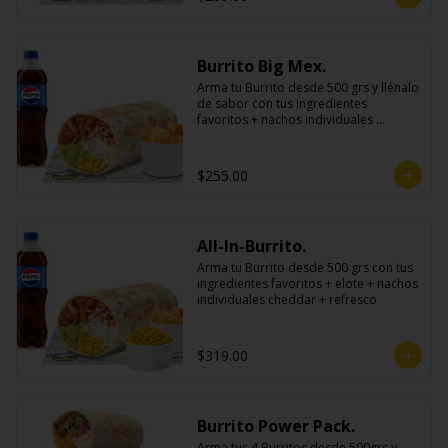
Burrito Big Mex.
Arma tu Burrito desde 500 grs y llénalo 
de sabor con tus ingredientes 
favoritos + nachos individuales 
cheddar o guacamole + bebida
$255.00
All-In-Burrito.
Arma tu Burrito desde 500 grs con tus 
ingredientes favoritos + elote + nachos 
individuales cheddar + refresco
$319.00
Burrito Power Pack.
Arma tus 4 Burritos desde 500grs y 