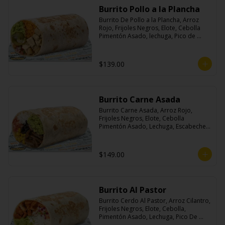
Burrito Pollo a la Plancha
Burrito De Pollo a la Plancha, Arroz 
Rojo, Frijoles Negros, Elote, Cebolla 
Pimentón Asado, lechuga, Pico de 
Gallo, Queso y Salsa Crema Ácida.
$139.00
Burrito Carne Asada
Burrito Carne Asada, Arroz Rojo, 
Frijoles Negros, Elote, Cebolla 
Pimentón Asado, Lechuga, Escabeche 
Habanero, Queso y Salsa Cremoso De 
Cilantro.
$149.00
Burrito Al Pastor
Burrito Cerdo Al Pastor, Arroz Cilantro, 
Frijoles Negros, Elote, Cebolla, 
Pimentón Asado, Lechuga, Pico De 
Gallo, Queso y Salsa Crema Ácida.