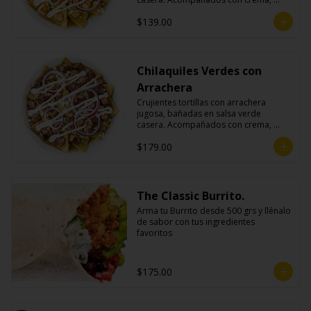
queso fresco y cebolla morada.
$139.00
Chilaquiles Verdes con
Arrachera
Crujientes tortillas con arrachera 
jugosa, bañadas en salsa verde 
casera. Acompañados con crema, 
queso fresco y cebolla morada.
$179.00
The Classic Burrito.
Arma tu Burrito desde 500 grs y llénalo 
de sabor con tus ingredientes 
favoritos
$175.00