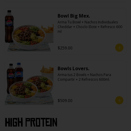
Bowl Big Mex.
Arma Tu Bowl + Nachos Individuales 
Cheddar + Choclo Elote + Refresco 600 
ml
$259.00
Bowls Lovers.
Arma tus 2 Bowls + Nachos Para 
Compartir + 2 Refrescos 600ml.
$509.00
High PROtein