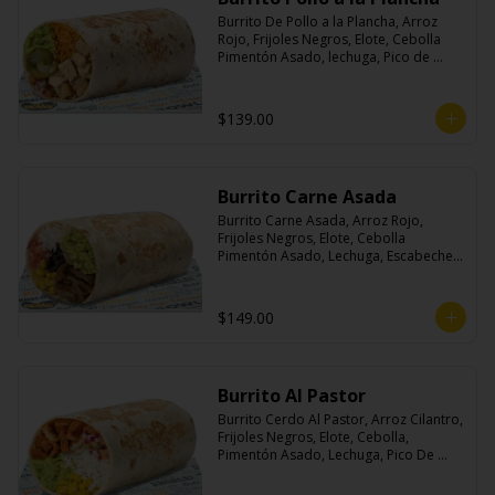
Burrito De Pollo a la Plancha, Arroz 
Rojo, Frijoles Negros, Elote, Cebolla 
Pimentón Asado, lechuga, Pico de 
Gallo, Queso y Salsa Crema Ácida.
$139.00
Burrito Carne Asada
Burrito Carne Asada, Arroz Rojo, 
Frijoles Negros, Elote, Cebolla 
Pimentón Asado, Lechuga, Escabeche 
Habanero, Queso y Salsa Cremoso De 
Cilantro.
$149.00
Burrito Al Pastor
Burrito Cerdo Al Pastor, Arroz Cilantro, 
Frijoles Negros, Elote, Cebolla, 
Pimentón Asado, Lechuga, Pico De 
Gallo, Queso y Salsa Crema Ácida.