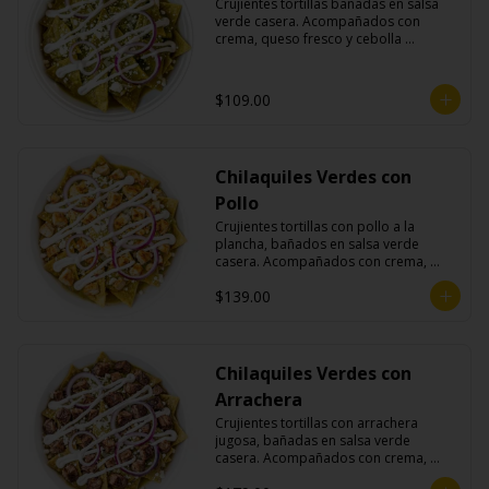
Crujientes tortillas bañadas en salsa 
verde casera. Acompañados con 
crema, queso fresco y cebolla 
morada.
$109.00
Chilaquiles Verdes con
Pollo
Crujientes tortillas con pollo a la 
plancha, bañados en salsa verde 
casera. Acompañados con crema, 
queso fresco y cebolla morada.
$139.00
Chilaquiles Verdes con
Arrachera
Crujientes tortillas con arrachera 
jugosa, bañadas en salsa verde 
casera. Acompañados con crema, 
queso fresco y cebolla morada.