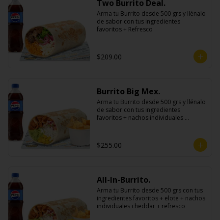
Two Burrito Deal.
Arma tu Burrito desde 500 grs y llénalo 
de sabor con tus ingredientes 
favoritos + Refresco
$209.00
Burrito Big Mex.
Arma tu Burrito desde 500 grs y llénalo 
de sabor con tus ingredientes 
favoritos + nachos individuales 
cheddar o guacamole + bebida
$255.00
All-In-Burrito.
Arma tu Burrito desde 500 grs con tus 
ingredientes favoritos + elote + nachos 
individuales cheddar + refresco