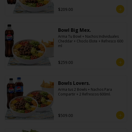
$209.00
Bowl Big Mex.
Arma Tu Bowl + Nachos Individuales 
Cheddar + Choclo Elote + Refresco 600 
ml
$259.00
Bowls Lovers.
Arma tus 2 Bowls + Nachos Para 
Compartir + 2 Refrescos 600ml.
$509.00