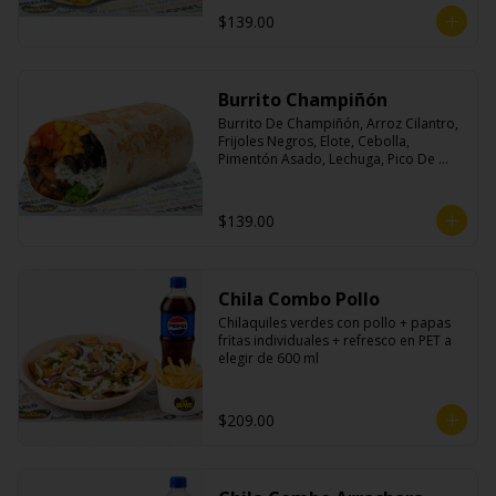
$139.00
Burrito Champiñón
Burrito De Champiñón, Arroz Cilantro, 
Frijoles Negros, Elote, Cebolla, 
Pimentón Asado, Lechuga, Pico De 
Gallo, Queso y Salsa Tatemade Roja.
$139.00
Chila Combo Pollo
Chilaquiles verdes con pollo + papas 
fritas individuales + refresco en PET a 
elegir de 600 ml
$209.00