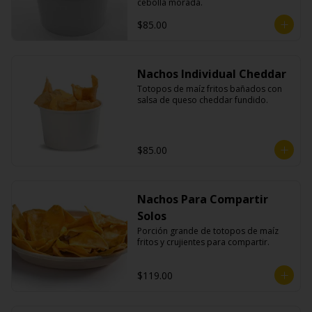
cebolla morada.
$85.00
Nachos Individual Cheddar
Totopos de maíz fritos bañados con 
salsa de queso cheddar fundido.
$85.00
Nachos Para Compartir
Solos
Porción grande de totopos de maíz 
fritos y crujientes para compartir.
$119.00