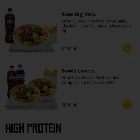
Bowl Big Mex.
Arma Tu Bowl + Nachos Individuales 
Cheddar + Choclo Elote + Refresco 600 
ml
$259.00
Bowls Lovers.
Arma tus 2 Bowls + Nachos Para 
Compartir + 2 Refrescos 600ml.
$509.00
High PROtein