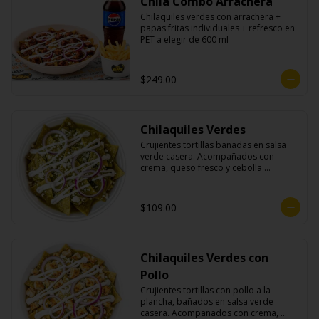
Chila Combo Arrachera
Chilaquiles verdes con arrachera + 
papas fritas individuales + refresco en 
PET a elegir de 600 ml
$249.00
Chilaquiles Verdes
Crujientes tortillas bañadas en salsa 
verde casera. Acompañados con 
crema, queso fresco y cebolla 
morada.
$109.00
Chilaquiles Verdes con
Pollo
Crujientes tortillas con pollo a la 
plancha, bañados en salsa verde 
casera. Acompañados con crema, 