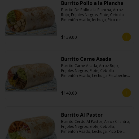
Burrito Pollo a la Plancha
Burrito De Pollo a la Plancha, Arroz 
Rojo, Frijoles Negros, Elote, Cebolla 
Pimentón Asado, lechuga, Pico de 
Gallo, Queso y Salsa Crema Ácida.
$139.00
Burrito Carne Asada
Burrito Carne Asada, Arroz Rojo, 
Frijoles Negros, Elote, Cebolla 
Pimentón Asado, Lechuga, Escabeche 
Habanero, Queso y Salsa Cremoso De 
Cilantro.
$149.00
Burrito Al Pastor
Burrito Cerdo Al Pastor, Arroz Cilantro, 
Frijoles Negros, Elote, Cebolla, 
Pimentón Asado, Lechuga, Pico De 
Gallo, Queso y Salsa Crema Ácida.