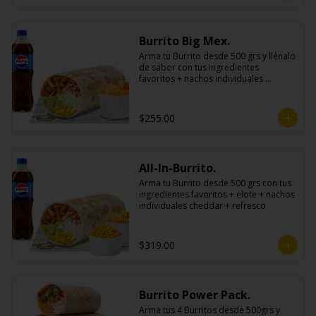
Burrito Big Mex.
Arma tu Burrito desde 500 grs y llénalo 
de sabor con tus ingredientes 
favoritos + nachos individuales 
cheddar o guacamole + bebida
$255.00
All-In-Burrito.
Arma tu Burrito desde 500 grs con tus 
ingredientes favoritos + elote + nachos 
individuales cheddar + refresco
$319.00
Burrito Power Pack.
Arma tus 4 Burritos desde 500grs y 