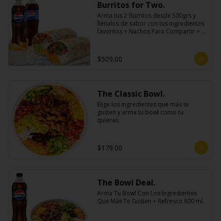
Burritos for Two.
Arma tus 2 Burritos desde 500grs y 
llénalos de sabor con tus ingredientes 
favoritos + Nachos Para Compartir + 2 
Refrescos 600ml.
$509.00
The Classic Bowl.
Elige los ingredientes que más te 
gusten y arma tu bowl como tu 
quieras.
$179.00
The Bowl Deal.
Arma Tu Bowl Con Los Ingredientes 
Que Más Te Gusten + Refresco 600 ml.