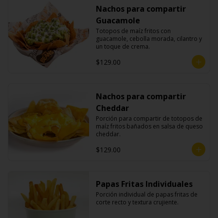
Nachos para compartir
Guacamole
Totopos de maíz fritos con 
guacamole, cebolla morada, cilantro y 
un toque de crema.
$129.00
Nachos para compartir
Cheddar
Porción para compartir de totopos de 
maíz fritos bañados en salsa de queso 
cheddar.
$129.00
Papas Fritas Individuales
Porción individual de papas fritas de 
corte recto y textura crujiente.