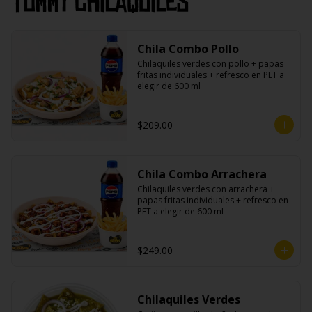
Tommy Chilaquiles
Chila Combo Pollo
Chilaquiles verdes con pollo + papas 
fritas individuales + refresco en PET a 
elegir de 600 ml
$209.00
Chila Combo Arrachera
Chilaquiles verdes con arrachera + 
papas fritas individuales + refresco en 
PET a elegir de 600 ml
$249.00
Chilaquiles Verdes