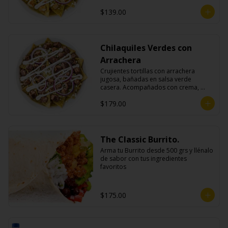
queso fresco y cebolla morada.
$139.00
Chilaquiles Verdes con
Arrachera
Crujientes tortillas con arrachera 
jugosa, bañadas en salsa verde 
casera. Acompañados con crema, 
queso fresco y cebolla morada.
$179.00
The Classic Burrito.
Arma tu Burrito desde 500 grs y llénalo 
de sabor con tus ingredientes 
favoritos
$175.00