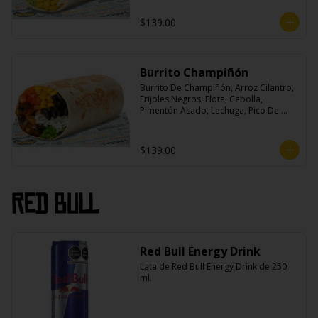
$139.00
Burrito Champiñón
Burrito De Champiñón, Arroz Cilantro, 
Frijoles Negros, Elote, Cebolla, 
Pimentón Asado, Lechuga, Pico De 
Gallo, Queso y Salsa Tatemade Roja.
$139.00
Red Bull
Red Bull Energy Drink
Lata de Red Bull Energy Drink de 250 
ml.