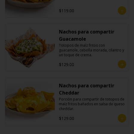
$119.00
Nachos para compartir
Guacamole
Totopos de maíz fritos con 
guacamole, cebolla morada, cilantro y 
un toque de crema.
$129.00
Nachos para compartir
Cheddar
Porción para compartir de totopos de 
maíz fritos bañados en salsa de queso 
cheddar.
$129.00