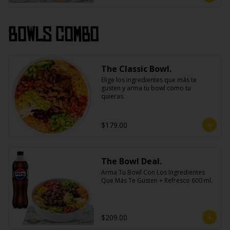
Bowls Combo
The Classic Bowl.
Elige los ingredientes que más te 
gusten y arma tu bowl como tu 
quieras.
$179.00
The Bowl Deal.
Arma Tu Bowl Con Los Ingredientes 
Que Más Te Gusten + Refresco 600 ml.
$209.00