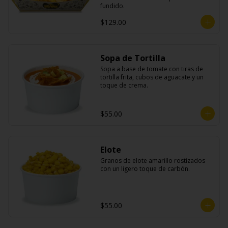
fundido.
$129.00
Sopa de Tortilla
Sopa a base de tomate con tiras de 
tortilla frita, cubos de aguacate y un 
toque de crema.
$55.00
Elote
Granos de elote amarillo rostizados 
con un ligero toque de carbón.
$55.00