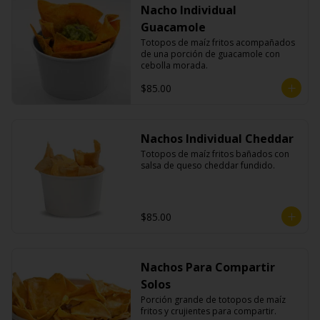
Nacho Individual
Guacamole
Totopos de maíz fritos acompañados 
de una porción de guacamole con 
cebolla morada.
$85.00
Nachos Individual Cheddar
Totopos de maíz fritos bañados con 
salsa de queso cheddar fundido.
$85.00
Nachos Para Compartir
Solos
Porción grande de totopos de maíz 
fritos y crujientes para compartir.