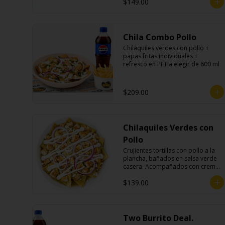
$149.00
Chila Combo Pollo
Chilaquiles verdes con pollo + 
papas fritas individuales + 
refresco en PET a elegir de 600 ml
$209.00
Chilaquiles Verdes con
Pollo
Crujientes tortillas con pollo a la 
plancha, bañados en salsa verde 
casera. Acompañados con crema, 
queso fresco y cebolla morada.
$139.00
Two Burrito Deal.