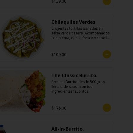
$139.00
Chilaquiles Verdes
Crujientes tortillas bañadas en 
salsa verde casera. Acompañados 
con crema, queso fresco y cebolla 
morada.
$109.00
The Classic Burrito.
Arma tu Burrito desde 500 grs y 
llénalo de sabor con tus 
ingredientes favoritos
$175.00
All-In-Burrito.