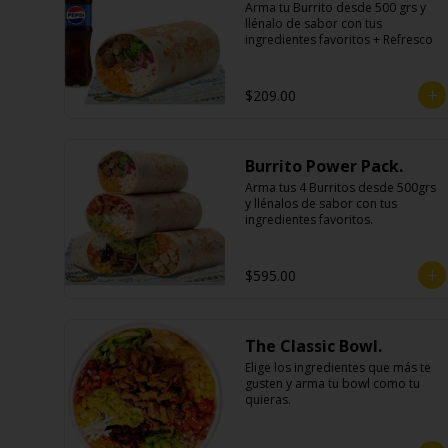
Arma tu Burrito desde 500 grs y 
llénalo de sabor con tus 
ingredientes favoritos + Refresco
$209.00
Burrito Power Pack.
Arma tus 4 Burritos desde 500grs 
y llénalos de sabor con tus 
ingredientes favoritos.
$595.00
The Classic Bowl.
Elige los ingredientes que más te 
gusten y arma tu bowl como tu 
quieras.