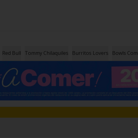
Red Bull
Tommy Chilaquiles
Burritos Lovers
Bowls Co