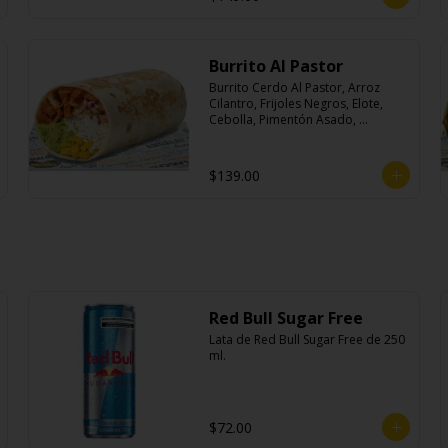
Burrito Al Pastor
Burrito Cerdo Al Pastor, Arroz 
Cilantro, Frijoles Negros, Elote, 
Cebolla, Pimentón Asado, 
Lechuga, Pico De Gallo, Queso y 
Salsa Crema Ácida.
$139.00
Red Bull Sugar Free
Lata de Red Bull Sugar Free de 250 
ml.
$72.00