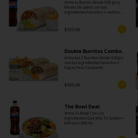
Arma tu Burrito desde 500 grs y 
llénalo de sabor con tus 
ingredientes favoritos + nachos 
individuales cheddar o guacamole 
+ bebida
$255.00
Double Burritos Combo.
Arma tus 2 Burritos desde 500grs 
con tus ingredientes favoritos + 
Papas Para Compartir.
$385.00
The Bowl Deal.
Arma Tu Bowl Con Los 
Ingredientes Que Más Te Gusten + 
Refresco 600 ml.