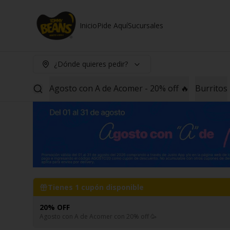
Inicio
Pide Aquí
Sucursales
¿Dónde quieres pedir?
Agosto con A de Acomer - 20% off 🔥
Burritos
Tienes
1
cupón disponible
20% OFF
Agosto con A de Acomer con 20% off 🥳