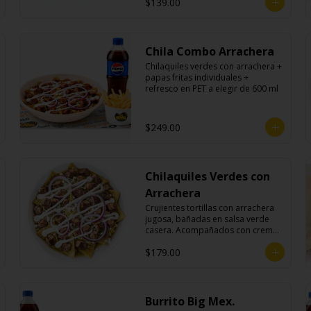
$139.00
Chila Combo Arrachera
Chilaquiles verdes con arrachera + 
papas fritas individuales + 
refresco en PET a elegir de 600 ml
$249.00
Chilaquiles Verdes con
Arrachera
Crujientes tortillas con arrachera 
jugosa, bañadas en salsa verde 
casera. Acompañados con crema, 
queso fresco y cebolla morada.
$179.00
Burrito Big Mex.