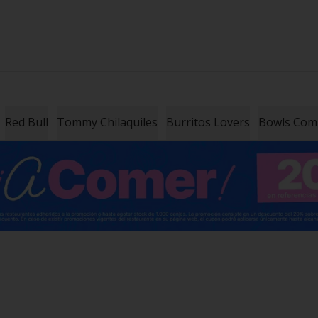
Red Bull
Tommy Chilaquiles
Burritos Lovers
Bowls Co