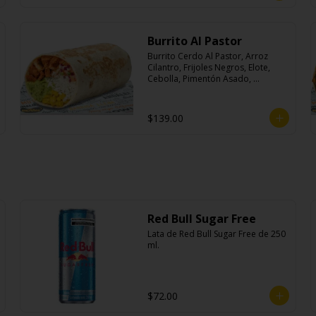
Burrito Al Pastor
Burrito Cerdo Al Pastor, Arroz 
Cilantro, Frijoles Negros, Elote, 
Cebolla, Pimentón Asado, 
Lechuga, Pico De Gallo, Queso y 
Salsa Crema Ácida.
$139.00
Red Bull Sugar Free
Lata de Red Bull Sugar Free de 250 
ml.
$72.00