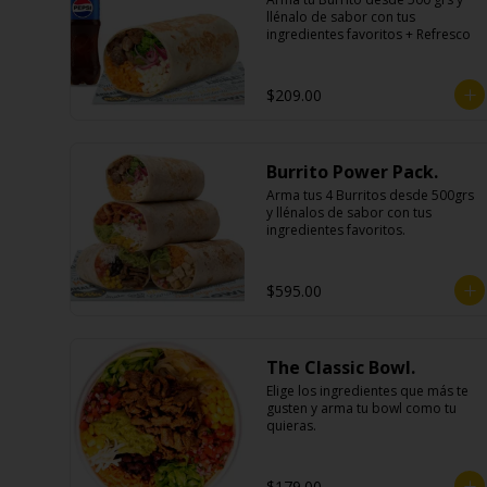
llénalo de sabor con tus 
ingredientes favoritos + Refresco
$209.00
Burrito Power Pack.
Arma tus 4 Burritos desde 500grs 
y llénalos de sabor con tus 
ingredientes favoritos.
$595.00
The Classic Bowl.
Elige los ingredientes que más te 
gusten y arma tu bowl como tu 
quieras.
$179.00