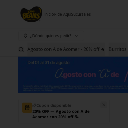
Inicio
Pide Aquí
Sucursales
¿Dónde quieres pedir?
Agosto con A de Acomer - 20% off 🔥
Burritos
Cupón disponible
20% OFF — Agosto con A de
Acomer con 20% off 🥳