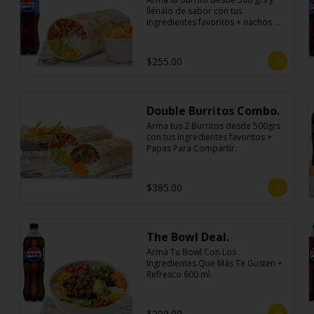
llénalo de sabor con tus 
ingredientes favoritos + nachos 
individuales cheddar o guacamole 
+ bebida
$255.00
Double Burritos Combo.
Arma tus 2 Burritos desde 500grs 
con tus ingredientes favoritos + 
Papas Para Compartir.
$385.00
The Bowl Deal.
Arma Tu Bowl Con Los 
Ingredientes Que Más Te Gusten + 
Refresco 600 ml.
$209.00