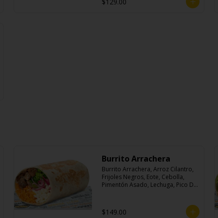
$129.00
Burrito Arrachera
Burrito Arrachera, Arroz Cilantro, 
Frijoles Negros, Eote, Cebolla, 
Pimentón Asado, Lechuga, Pico De 
Gallo, Queso y Salsa Crema Ácida.
$149.00