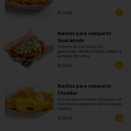
$119.00
Nachos para compartir
Guacamole
Totopos de maíz fritos con 
guacamole, cebolla morada, cilantro y 
un toque de crema.
$129.00
Nachos para compartir
Cheddar
Porción para compartir de totopos de 
maíz fritos bañados en salsa de queso 
cheddar.
$129.00