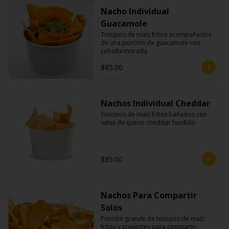
Nacho Individual
Guacamole
Totopos de maíz fritos acompañados 
de una porción de guacamole con 
cebolla morada.
$85.00
Nachos Individual Cheddar
Totopos de maíz fritos bañados con 
salsa de queso cheddar fundido.
$85.00
Nachos Para Compartir
Solos
Porción grande de totopos de maíz 
fritos y crujientes para compartir.