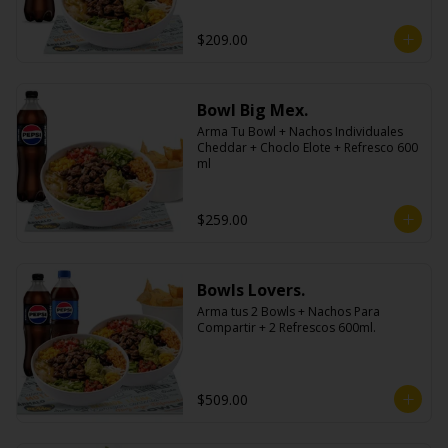
$209.00
Bowl Big Mex.
Arma Tu Bowl + Nachos Individuales 
Cheddar + Choclo Elote + Refresco 600 
ml
$259.00
Bowls Lovers.
Arma tus 2 Bowls + Nachos Para 
Compartir + 2 Refrescos 600ml.
$509.00