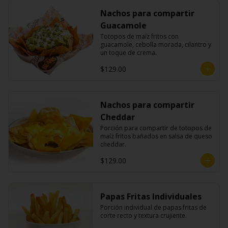
Nachos para compartir
Guacamole
Totopos de maíz fritos con 
guacamole, cebolla morada, cilantro y 
un toque de crema.
$129.00
Nachos para compartir
Cheddar
Porción para compartir de totopos de 
maíz fritos bañados en salsa de queso 
cheddar.
$129.00
Papas Fritas Individuales
Porción individual de papas fritas de 
corte recto y textura crujiente.