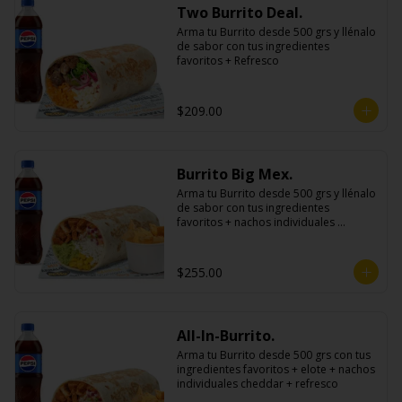
Two Burrito Deal.
Arma tu Burrito desde 500 grs y llénalo 
de sabor con tus ingredientes 
favoritos + Refresco
$209.00
Burrito Big Mex.
Arma tu Burrito desde 500 grs y llénalo 
de sabor con tus ingredientes 
favoritos + nachos individuales 
cheddar o guacamole + bebida
$255.00
All-In-Burrito.
Arma tu Burrito desde 500 grs con tus 
ingredientes favoritos + elote + nachos 
individuales cheddar + refresco