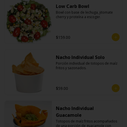
Low Carb Bowl
Bowl con base de lechuga, jitomate 
cherry y proteína a escoger.
$159.00
Nacho Individual Solo
Porción individual de totopos de maíz 
fritos y sazonados.
$59.00
Nacho Individual
Guacamole
Totopos de maíz fritos acompañados 
de una porción de guacamole con 