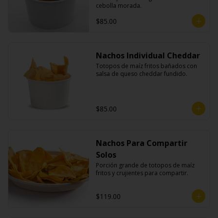
cebolla morada.
$85.00
Nachos Individual Cheddar
Totopos de maíz fritos bañados con 
salsa de queso cheddar fundido.
$85.00
Nachos Para Compartir
Solos
Porción grande de totopos de maíz 
fritos y crujientes para compartir.
$119.00