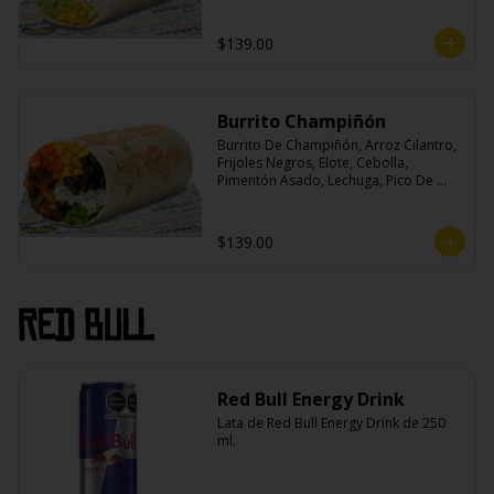
$139.00
Burrito Champiñón
Burrito De Champiñón, Arroz Cilantro, 
Frijoles Negros, Elote, Cebolla, 
Pimentón Asado, Lechuga, Pico De 
Gallo, Queso y Salsa Tatemade Roja.
$139.00
Red Bull
Red Bull Energy Drink
Lata de Red Bull Energy Drink de 250 
ml.