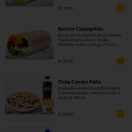
$139.00
Burrito Champiñón
Burrito De Champiñón, Arroz Cilantro, 
Frijoles Negros, Elote, Cebolla, 
Pimentón Asado, Lechuga, Pico De 
Gallo, Queso y Salsa Tatemade Roja.
$139.00
Chila Combo Pollo
Chilaquiles verdes con pollo + papas 
fritas individuales + refresco en PET a 
elegir de 600 ml
$209.00