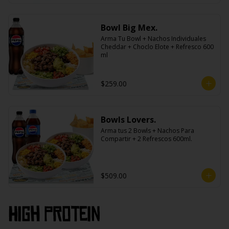
Bowl Big Mex.
Arma Tu Bowl + Nachos Individuales 
Cheddar + Choclo Elote + Refresco 600 
ml
$259.00
Bowls Lovers.
Arma tus 2 Bowls + Nachos Para 
Compartir + 2 Refrescos 600ml.
$509.00
High PROtein