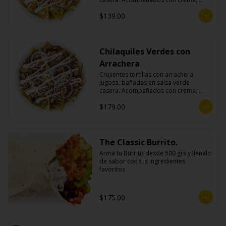
queso fresco y cebolla morada.
$139.00
Chilaquiles Verdes con
Arrachera
Crujientes tortillas con arrachera 
jugosa, bañadas en salsa verde 
casera. Acompañados con crema, 
queso fresco y cebolla morada.
$179.00
The Classic Burrito.
Arma tu Burrito desde 500 grs y llénalo 
de sabor con tus ingredientes 
favoritos
$175.00