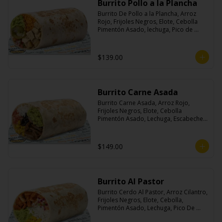
Burrito Pollo a la Plancha
Burrito De Pollo a la Plancha, Arroz 
Rojo, Frijoles Negros, Elote, Cebolla 
Pimentón Asado, lechuga, Pico de 
Gallo, Queso y Salsa Crema Ácida.
$139.00
Burrito Carne Asada
Burrito Carne Asada, Arroz Rojo, 
Frijoles Negros, Elote, Cebolla 
Pimentón Asado, Lechuga, Escabeche 
Habanero, Queso y Salsa Cremoso De 
Cilantro.
$149.00
Burrito Al Pastor
Burrito Cerdo Al Pastor, Arroz Cilantro, 
Frijoles Negros, Elote, Cebolla, 
Pimentón Asado, Lechuga, Pico De 
Gallo, Queso y Salsa Crema Ácida.