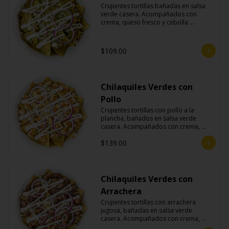
Crujientes tortillas bañadas en salsa 
verde casera. Acompañados con 
crema, queso fresco y cebolla 
morada.
$109.00
Chilaquiles Verdes con
Pollo
Crujientes tortillas con pollo a la 
plancha, bañados en salsa verde 
casera. Acompañados con crema, 
queso fresco y cebolla morada.
$139.00
Chilaquiles Verdes con
Arrachera
Crujientes tortillas con arrachera 
jugosa, bañadas en salsa verde 
casera. Acompañados con crema, 
queso fresco y cebolla morada.