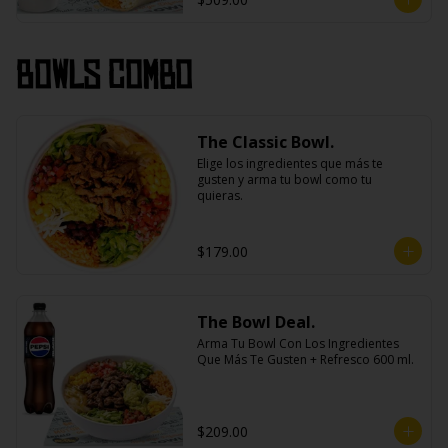
Bowls Combo
The Classic Bowl.
Elige los ingredientes que más te 
gusten y arma tu bowl como tu 
quieras.
$179.00
The Bowl Deal.
Arma Tu Bowl Con Los Ingredientes 
Que Más Te Gusten + Refresco 600 ml.
$209.00