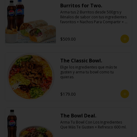
Burritos for Two.
Arma tus 2 Burritos desde 500grs y 
llénalos de sabor con tus ingredientes 
favoritos + Nachos Para Compartir + 2 
Refrescos 600ml.
$509.00
The Classic Bowl.
Elige los ingredientes que más te 
gusten y arma tu bowl como tu 
quieras.
$179.00
The Bowl Deal.
Arma Tu Bowl Con Los Ingredientes 
Que Más Te Gusten + Refresco 600 ml.