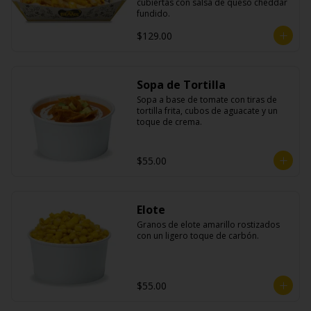
cubiertas con salsa de queso cheddar 
fundido.
$129.00
Sopa de Tortilla
Sopa a base de tomate con tiras de 
tortilla frita, cubos de aguacate y un 
toque de crema.
$55.00
Elote
Granos de elote amarillo rostizados 
con un ligero toque de carbón.
$55.00