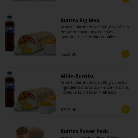
Burrito Big Mex.
Arma tu Burrito desde 500 grs y llénalo 
de sabor con tus ingredientes 
favoritos + nachos individuales 
cheddar o guacamole + bebida
$255.00
All-In-Burrito.
Arma tu Burrito desde 500 grs con tus 
ingredientes favoritos + elote + nachos 
individuales cheddar + refresco
$319.00
Burrito Power Pack.
Arma tus 4 Burritos desde 500grs y 