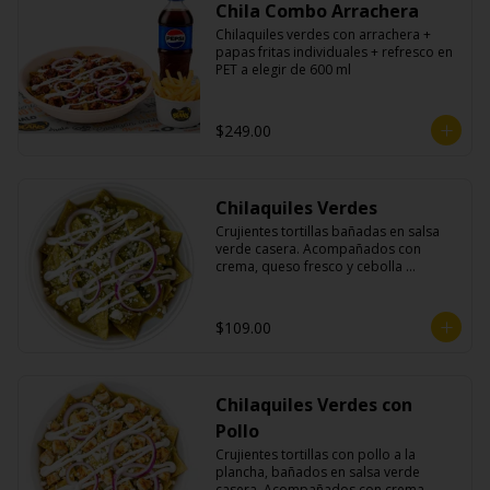
Chila Combo Arrachera
Chilaquiles verdes con arrachera + 
papas fritas individuales + refresco en 
PET a elegir de 600 ml
$249.00
Chilaquiles Verdes
Crujientes tortillas bañadas en salsa 
verde casera. Acompañados con 
crema, queso fresco y cebolla 
morada.
$109.00
Chilaquiles Verdes con
Pollo
Crujientes tortillas con pollo a la 
plancha, bañados en salsa verde 
casera. Acompañados con crema, 