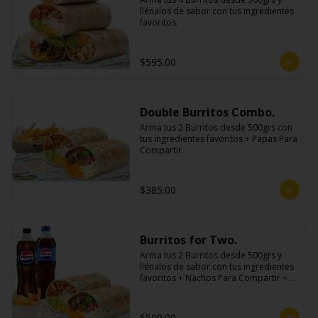
llénalos de sabor con tus ingredientes 
favoritos.
$595.00
Double Burritos Combo.
Arma tus 2 Burritos desde 500grs con 
tus ingredientes favoritos + Papas Para 
Compartir.
$385.00
Burritos for Two.
Arma tus 2 Burritos desde 500grs y 
llénalos de sabor con tus ingredientes 
favoritos + Nachos Para Compartir + 2 
Refrescos 600ml.
$509.00