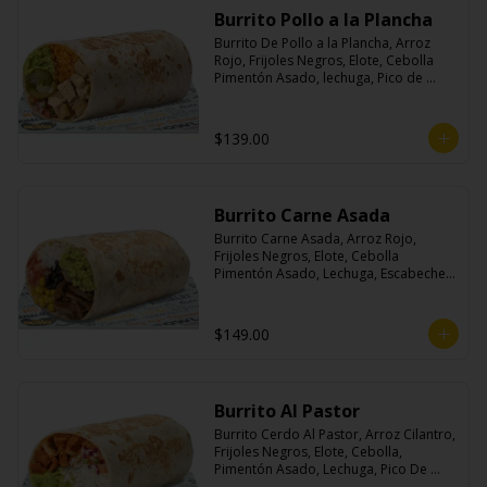
Burrito Pollo a la Plancha
Burrito De Pollo a la Plancha, Arroz 
Rojo, Frijoles Negros, Elote, Cebolla 
Pimentón Asado, lechuga, Pico de 
Gallo, Queso y Salsa Crema Ácida.
$139.00
Burrito Carne Asada
Burrito Carne Asada, Arroz Rojo, 
Frijoles Negros, Elote, Cebolla 
Pimentón Asado, Lechuga, Escabeche 
Habanero, Queso y Salsa Cremoso De 
Cilantro.
$149.00
Burrito Al Pastor
Burrito Cerdo Al Pastor, Arroz Cilantro, 
Frijoles Negros, Elote, Cebolla, 
Pimentón Asado, Lechuga, Pico De 
Gallo, Queso y Salsa Crema Ácida.