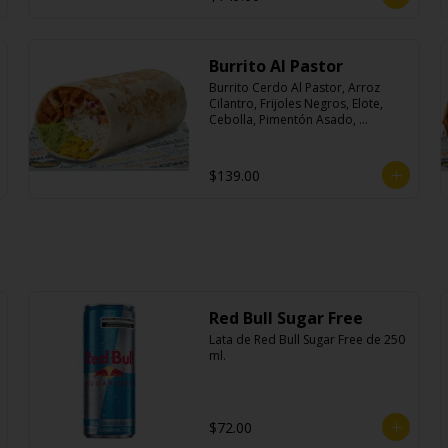
Burrito Al Pastor
Burrito Cerdo Al Pastor, Arroz 
Cilantro, Frijoles Negros, Elote, 
Cebolla, Pimentón Asado, 
Lechuga, Pico De Gallo, Queso y 
Salsa Crema Ácida.
$139.00
Red Bull Sugar Free
Lata de Red Bull Sugar Free de 250 
ml.
$72.00