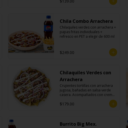
$139.00
Chila Combo Arrachera
Chilaquiles verdes con arrachera + 
papas fritas individuales + 
refresco en PET a elegir de 600 ml
$249.00
Chilaquiles Verdes con
Arrachera
Crujientes tortillas con arrachera 
jugosa, bañadas en salsa verde 
casera. Acompañados con crema, 
queso fresco y cebolla morada.
$179.00
Burrito Big Mex.