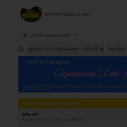
Inicio
Pide Aquí
Sucursales
¿Dónde quieres pedir?
Agosto con A de Acomer - 20% off 🔥
Burritos
Tienes
1
cupón disponible
20% OFF
Agosto con A de Acomer con 20% off 🥳