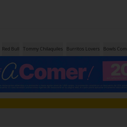
Red Bull
Tommy Chilaquiles
Burritos Lovers
Bowls Co