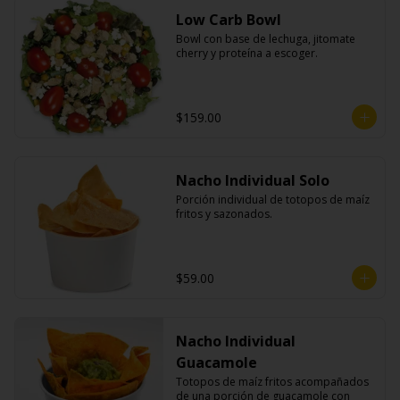
Low Carb Bowl
Bowl con base de lechuga, jitomate 
cherry y proteína a escoger.
$159.00
Nacho Individual Solo
Porción individual de totopos de maíz 
fritos y sazonados.
$59.00
Nacho Individual
Guacamole
Totopos de maíz fritos acompañados 
de una porción de guacamole con 