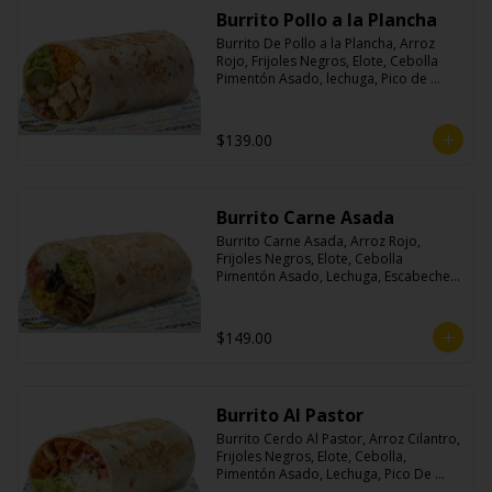
Burrito Pollo a la Plancha
Burrito De Pollo a la Plancha, Arroz 
Rojo, Frijoles Negros, Elote, Cebolla 
Pimentón Asado, lechuga, Pico de 
Gallo, Queso y Salsa Crema Ácida.
$139.00
Burrito Carne Asada
Burrito Carne Asada, Arroz Rojo, 
Frijoles Negros, Elote, Cebolla 
Pimentón Asado, Lechuga, Escabeche 
Habanero, Queso y Salsa Cremoso De 
Cilantro.
$149.00
Burrito Al Pastor
Burrito Cerdo Al Pastor, Arroz Cilantro, 
Frijoles Negros, Elote, Cebolla, 
Pimentón Asado, Lechuga, Pico De 
Gallo, Queso y Salsa Crema Ácida.