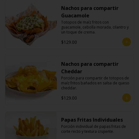
Nachos para compartir
Guacamole
Totopos de maíz fritos con 
guacamole, cebolla morada, cilantro y 
un toque de crema.
$129.00
Nachos para compartir
Cheddar
Porción para compartir de totopos de 
maíz fritos bañados en salsa de queso 
cheddar.
$129.00
Papas Fritas Individuales
Porción individual de papas fritas de 
corte recto y textura crujiente.