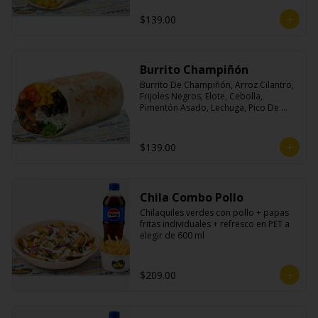
$139.00
Burrito Champiñón
Burrito De Champiñón, Arroz Cilantro, 
Frijoles Negros, Elote, Cebolla, 
Pimentón Asado, Lechuga, Pico De 
Gallo, Queso y Salsa Tatemade Roja.
$139.00
Chila Combo Pollo
Chilaquiles verdes con pollo + papas 
fritas individuales + refresco en PET a 
elegir de 600 ml
$209.00