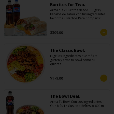
Burritos for Two.
Arma tus 2 Burritos desde 500grs y 
llénalos de sabor con tus ingredientes 
favoritos + Nachos Para Compartir + 2 
Refrescos 600ml.
$509.00
The Classic Bowl.
Elige los ingredientes que más te 
gusten y arma tu bowl como tu 
quieras.
$179.00
The Bowl Deal.
Arma Tu Bowl Con Los Ingredientes 
Que Más Te Gusten + Refresco 600 ml.