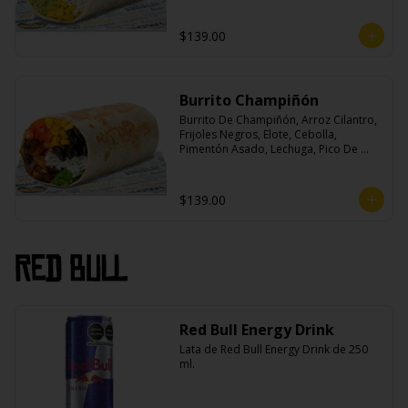
$139.00
Burrito Champiñón
Burrito De Champiñón, Arroz Cilantro, 
Frijoles Negros, Elote, Cebolla, 
Pimentón Asado, Lechuga, Pico De 
Gallo, Queso y Salsa Tatemade Roja.
$139.00
Red Bull
Red Bull Energy Drink
Lata de Red Bull Energy Drink de 250 
ml.