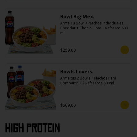
Bowl Big Mex.
Arma Tu Bowl + Nachos Individuales 
Cheddar + Choclo Elote + Refresco 600 
ml
$259.00
Bowls Lovers.
Arma tus 2 Bowls + Nachos Para 
Compartir + 2 Refrescos 600ml.
$509.00
High PROtein