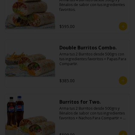
llénalos de sabor con tus ingredientes 
favoritos.
$595.00
Double Burritos Combo.
Arma tus 2 Burritos desde 500grs con 
tus ingredientes favoritos + Papas Para 
Compartir.
$385.00
Burritos for Two.
Arma tus 2 Burritos desde 500grs y 
llénalos de sabor con tus ingredientes 
favoritos + Nachos Para Compartir + 2 
Refrescos 600ml.
$509.00