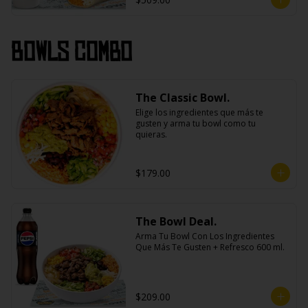
Bowls Combo
The Classic Bowl.
Elige los ingredientes que más te 
gusten y arma tu bowl como tu 
quieras.
$179.00
The Bowl Deal.
Arma Tu Bowl Con Los Ingredientes 
Que Más Te Gusten + Refresco 600 ml.
$209.00