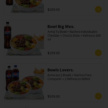
$209.00
Bowl Big Mex.
Arma Tu Bowl + Nachos Individuales 
Cheddar + Choclo Elote + Refresco 600 
ml
$259.00
Bowls Lovers.
Arma tus 2 Bowls + Nachos Para 
Compartir + 2 Refrescos 600ml.
$509.00