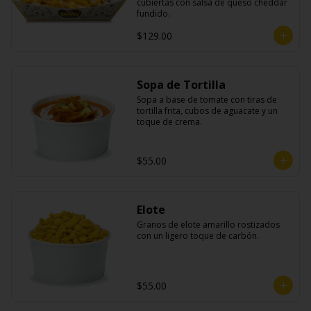
cubiertas con salsa de queso cheddar 
fundido.
$129.00
Sopa de Tortilla
Sopa a base de tomate con tiras de 
tortilla frita, cubos de aguacate y un 
toque de crema.
$55.00
Elote
Granos de elote amarillo rostizados 
con un ligero toque de carbón.
$55.00