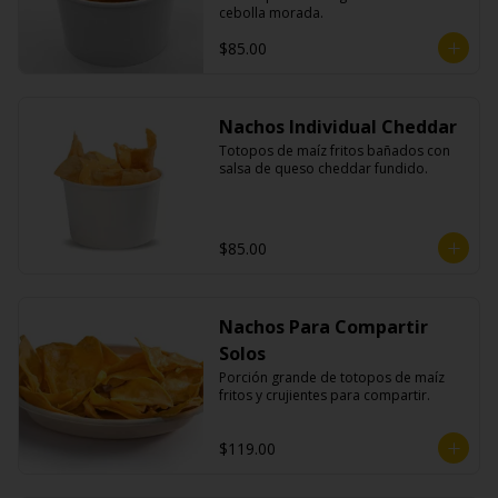
cebolla morada.
$85.00
Nachos Individual Cheddar
Totopos de maíz fritos bañados con 
salsa de queso cheddar fundido.
$85.00
Nachos Para Compartir
Solos
Porción grande de totopos de maíz 
fritos y crujientes para compartir.
$119.00