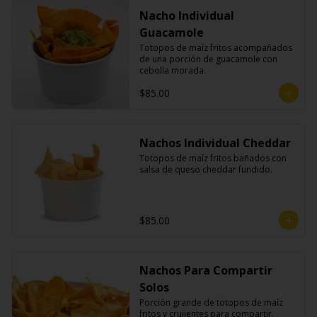
Nacho Individual
Guacamole
Totopos de maíz fritos acompañados 
de una porción de guacamole con 
cebolla morada.
$85.00
Nachos Individual Cheddar
Totopos de maíz fritos bañados con 
salsa de queso cheddar fundido.
$85.00
Nachos Para Compartir
Solos
Porción grande de totopos de maíz 
fritos y crujientes para compartir.