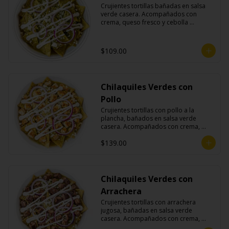
Crujientes tortillas bañadas en salsa 
verde casera. Acompañados con 
crema, queso fresco y cebolla 
morada.
$109.00
Chilaquiles Verdes con
Pollo
Crujientes tortillas con pollo a la 
plancha, bañados en salsa verde 
casera. Acompañados con crema, 
queso fresco y cebolla morada.
$139.00
Chilaquiles Verdes con
Arrachera
Crujientes tortillas con arrachera 
jugosa, bañadas en salsa verde 
casera. Acompañados con crema, 
queso fresco y cebolla morada.