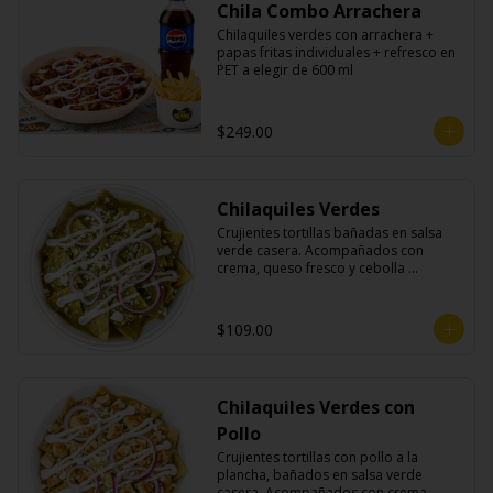
Chila Combo Arrachera
Chilaquiles verdes con arrachera + 
papas fritas individuales + refresco en 
PET a elegir de 600 ml
$249.00
Chilaquiles Verdes
Crujientes tortillas bañadas en salsa 
verde casera. Acompañados con 
crema, queso fresco y cebolla 
morada.
$109.00
Chilaquiles Verdes con
Pollo
Crujientes tortillas con pollo a la 
plancha, bañados en salsa verde 
casera. Acompañados con crema, 