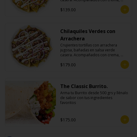
queso fresco y cebolla morada.
$139.00
Chilaquiles Verdes con
Arrachera
Crujientes tortillas con arrachera 
jugosa, bañadas en salsa verde 
casera. Acompañados con crema, 
queso fresco y cebolla morada.
$179.00
The Classic Burrito.
Arma tu Burrito desde 500 grs y llénalo 
de sabor con tus ingredientes 
favoritos
$175.00