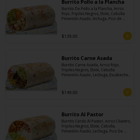
Burrito Pollo a la Plancha
Burrito De Pollo a la Plancha, Arroz 
Rojo, Frijoles Negros, Elote, Cebolla 
Pimentón Asado, lechuga, Pico de 
Gallo, Queso y Salsa Crema Ácida.
$139.00
Burrito Carne Asada
Burrito Carne Asada, Arroz Rojo, 
Frijoles Negros, Elote, Cebolla 
Pimentón Asado, Lechuga, Escabeche 
Habanero, Queso y Salsa Cremoso De 
Cilantro.
$149.00
Burrito Al Pastor
Burrito Cerdo Al Pastor, Arroz Cilantro, 
Frijoles Negros, Elote, Cebolla, 
Pimentón Asado, Lechuga, Pico De 
Gallo, Queso y Salsa Crema Ácida.