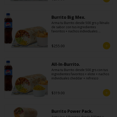
Burrito Big Mex.
Arma tu Burrito desde 500 grs y llénalo 
de sabor con tus ingredientes 
favoritos + nachos individuales 
cheddar o guacamole + bebida
$255.00
All-In-Burrito.
Arma tu Burrito desde 500 grs con tus 
ingredientes favoritos + elote + nachos 
individuales cheddar + refresco
$319.00
Burrito Power Pack.
Arma tus 4 Burritos desde 500grs y 