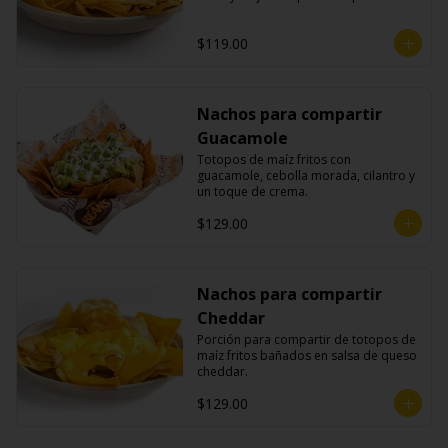
$119.00
Nachos para compartir
Guacamole
Totopos de maíz fritos con 
guacamole, cebolla morada, cilantro y 
un toque de crema.
$129.00
Nachos para compartir
Cheddar
Porción para compartir de totopos de 
maíz fritos bañados en salsa de queso 
cheddar.
$129.00