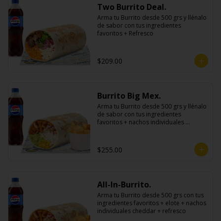
Two Burrito Deal.
Arma tu Burrito desde 500 grs y llénalo 
de sabor con tus ingredientes 
favoritos + Refresco
$209.00
Burrito Big Mex.
Arma tu Burrito desde 500 grs y llénalo 
de sabor con tus ingredientes 
favoritos + nachos individuales 
cheddar o guacamole + bebida
$255.00
All-In-Burrito.
Arma tu Burrito desde 500 grs con tus 
ingredientes favoritos + elote + nachos 
individuales cheddar + refresco