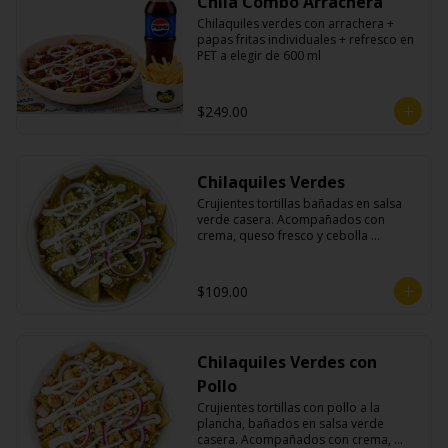
Chila Combo Arrachera
Chilaquiles verdes con arrachera + 
papas fritas individuales + refresco en 
PET a elegir de 600 ml
$249.00
Chilaquiles Verdes
Crujientes tortillas bañadas en salsa 
verde casera. Acompañados con 
crema, queso fresco y cebolla 
morada.
$109.00
Chilaquiles Verdes con
Pollo
Crujientes tortillas con pollo a la 
plancha, bañados en salsa verde 
casera. Acompañados con crema, 