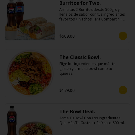
Burritos for Two.
Arma tus 2 Burritos desde 500grs y 
llénalos de sabor con tus ingredientes 
favoritos + Nachos Para Compartir + 2 
Refrescos 600ml.
$509.00
The Classic Bowl.
Elige los ingredientes que más te 
gusten y arma tu bowl como tu 
quieras.
$179.00
The Bowl Deal.
Arma Tu Bowl Con Los Ingredientes 
Que Más Te Gusten + Refresco 600 ml.