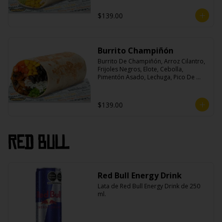
$139.00
Burrito Champiñón
Burrito De Champiñón, Arroz Cilantro, 
Frijoles Negros, Elote, Cebolla, 
Pimentón Asado, Lechuga, Pico De 
Gallo, Queso y Salsa Tatemade Roja.
$139.00
Red Bull
Red Bull Energy Drink
Lata de Red Bull Energy Drink de 250 
ml.