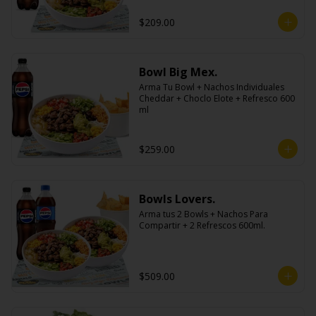
$209.00
Bowl Big Mex.
Arma Tu Bowl + Nachos Individuales 
Cheddar + Choclo Elote + Refresco 600 
ml
$259.00
Bowls Lovers.
Arma tus 2 Bowls + Nachos Para 
Compartir + 2 Refrescos 600ml.
$509.00