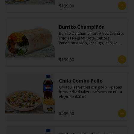
$139.00
Burrito Champiñón
Burrito De Champiñón, Arroz Cilantro, 
Frijoles Negros, Elote, Cebolla, 
Pimentón Asado, Lechuga, Pico De 
Gallo, Queso y Salsa Tatemade Roja.
$139.00
Chila Combo Pollo
Chilaquiles verdes con pollo + papas 
fritas individuales + refresco en PET a 
elegir de 600 ml
$209.00