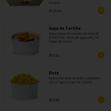
fundido.
$129.00
Sopa de Tortilla
Sopa a base de tomate con tiras de 
tortilla frita, cubos de aguacate y un 
toque de crema.
$55.00
Elote
Granos de elote amarillo rostizados 
con un ligero toque de carbón.
$55.00