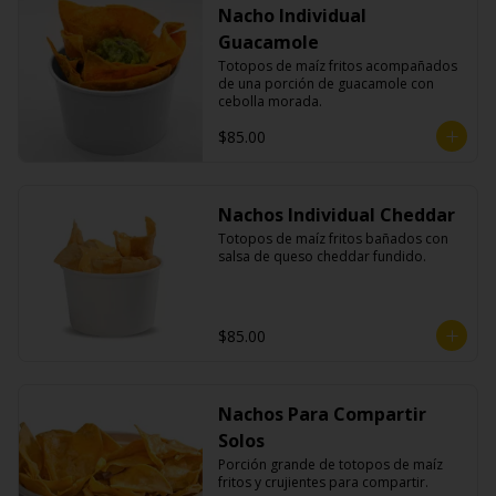
Nacho Individual
Guacamole
Totopos de maíz fritos acompañados 
de una porción de guacamole con 
cebolla morada.
$85.00
Nachos Individual Cheddar
Totopos de maíz fritos bañados con 
salsa de queso cheddar fundido.
$85.00
Nachos Para Compartir
Solos
Porción grande de totopos de maíz 
fritos y crujientes para compartir.