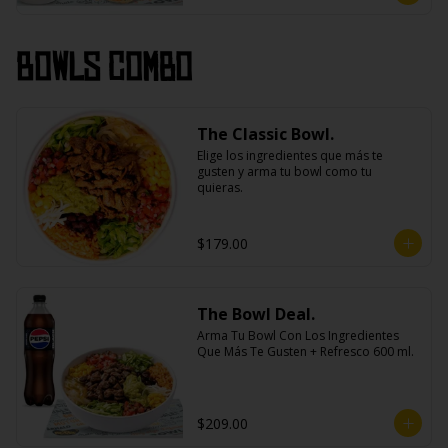
Bowls Combo
The Classic Bowl.
Elige los ingredientes que más te 
gusten y arma tu bowl como tu 
quieras.
$179.00
The Bowl Deal.
Arma Tu Bowl Con Los Ingredientes 
Que Más Te Gusten + Refresco 600 ml.
$209.00