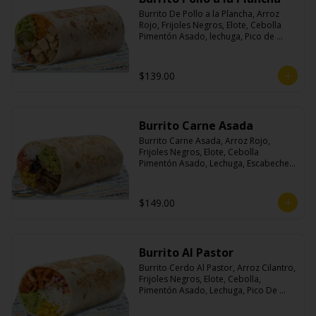
Burrito De Pollo a la Plancha, Arroz 
Rojo, Frijoles Negros, Elote, Cebolla 
Pimentón Asado, lechuga, Pico de 
Gallo, Queso y Salsa Crema Ácida.
$139.00
Burrito Carne Asada
Burrito Carne Asada, Arroz Rojo, 
Frijoles Negros, Elote, Cebolla 
Pimentón Asado, Lechuga, Escabeche 
Habanero, Queso y Salsa Cremoso De 
Cilantro.
$149.00
Burrito Al Pastor
Burrito Cerdo Al Pastor, Arroz Cilantro, 
Frijoles Negros, Elote, Cebolla, 
Pimentón Asado, Lechuga, Pico De 
Gallo, Queso y Salsa Crema Ácida.