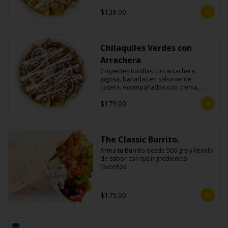
queso fresco y cebolla morada.
$139.00
Chilaquiles Verdes con
Arrachera
Crujientes tortillas con arrachera 
jugosa, bañadas en salsa verde 
casera. Acompañados con crema, 
queso fresco y cebolla morada.
$179.00
The Classic Burrito.
Arma tu Burrito desde 500 grs y llénalo 
de sabor con tus ingredientes 
favoritos
$175.00