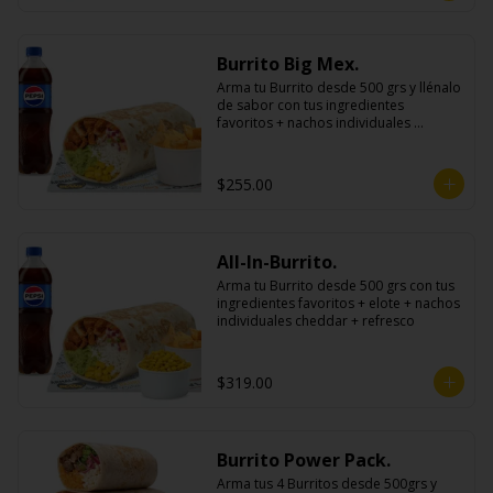
Burrito Big Mex.
Arma tu Burrito desde 500 grs y llénalo 
de sabor con tus ingredientes 
favoritos + nachos individuales 
cheddar o guacamole + bebida
$255.00
All-In-Burrito.
Arma tu Burrito desde 500 grs con tus 
ingredientes favoritos + elote + nachos 
individuales cheddar + refresco
$319.00
Burrito Power Pack.
Arma tus 4 Burritos desde 500grs y 