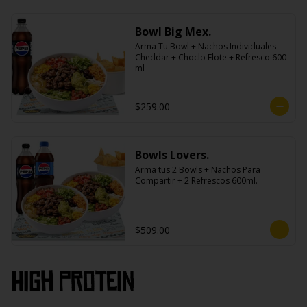
Bowl Big Mex.
Arma Tu Bowl + Nachos Individuales 
Cheddar + Choclo Elote + Refresco 600 
ml
$259.00
Bowls Lovers.
Arma tus 2 Bowls + Nachos Para 
Compartir + 2 Refrescos 600ml.
$509.00
High PROtein