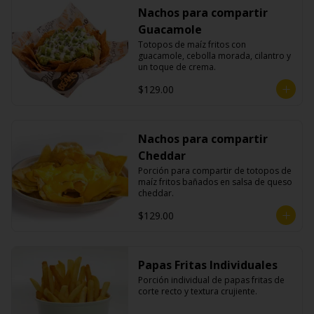
Nachos para compartir
Guacamole
Totopos de maíz fritos con 
guacamole, cebolla morada, cilantro y 
un toque de crema.
$129.00
Nachos para compartir
Cheddar
Porción para compartir de totopos de 
maíz fritos bañados en salsa de queso 
cheddar.
$129.00
Papas Fritas Individuales
Porción individual de papas fritas de 
corte recto y textura crujiente.