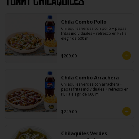
Tommy Chilaquiles
Chila Combo Pollo
Chilaquiles verdes con pollo + papas 
fritas individuales + refresco en PET a 
elegir de 600 ml
$209.00
Chila Combo Arrachera
Chilaquiles verdes con arrachera + 
papas fritas individuales + refresco en 
PET a elegir de 600 ml
$249.00
Chilaquiles Verdes