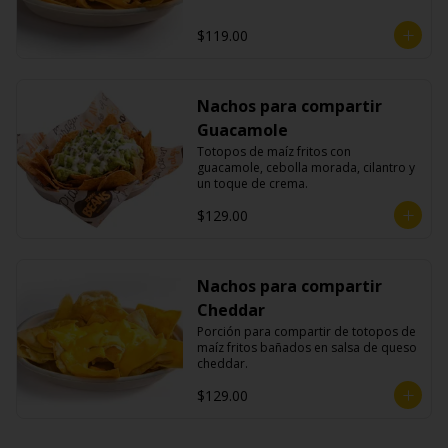
$119.00
Nachos para compartir
Guacamole
Totopos de maíz fritos con 
guacamole, cebolla morada, cilantro y 
un toque de crema.
$129.00
Nachos para compartir
Cheddar
Porción para compartir de totopos de 
maíz fritos bañados en salsa de queso 
cheddar.
$129.00