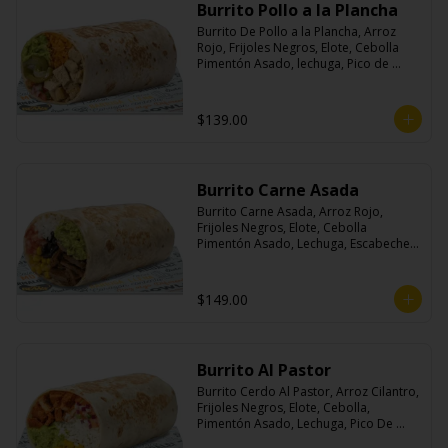
Burrito Pollo a la Plancha
Burrito De Pollo a la Plancha, Arroz 
Rojo, Frijoles Negros, Elote, Cebolla 
Pimentón Asado, lechuga, Pico de 
Gallo, Queso y Salsa Crema Ácida.
$139.00
Burrito Carne Asada
Burrito Carne Asada, Arroz Rojo, 
Frijoles Negros, Elote, Cebolla 
Pimentón Asado, Lechuga, Escabeche 
Habanero, Queso y Salsa Cremoso De 
Cilantro.
$149.00
Burrito Al Pastor
Burrito Cerdo Al Pastor, Arroz Cilantro, 
Frijoles Negros, Elote, Cebolla, 
Pimentón Asado, Lechuga, Pico De 
Gallo, Queso y Salsa Crema Ácida.