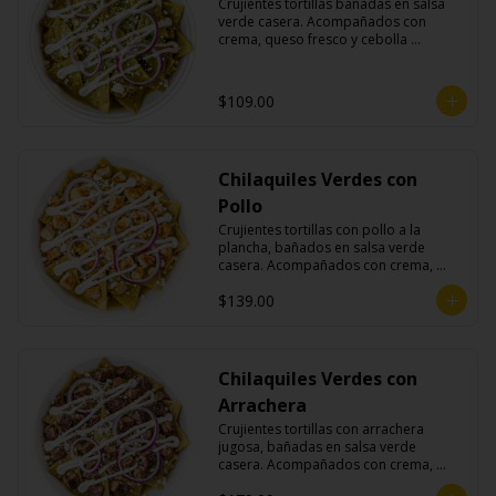
Crujientes tortillas bañadas en salsa 
verde casera. Acompañados con 
crema, queso fresco y cebolla 
morada.
$109.00
Chilaquiles Verdes con
Pollo
Crujientes tortillas con pollo a la 
plancha, bañados en salsa verde 
casera. Acompañados con crema, 
queso fresco y cebolla morada.
$139.00
Chilaquiles Verdes con
Arrachera
Crujientes tortillas con arrachera 
jugosa, bañadas en salsa verde 
casera. Acompañados con crema, 
queso fresco y cebolla morada.