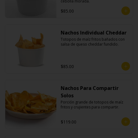
cebolla morada.
$85.00
Nachos Individual Cheddar
Totopos de maíz fritos bañados con 
salsa de queso cheddar fundido.
$85.00
Nachos Para Compartir
Solos
Porción grande de totopos de maíz 
fritos y crujientes para compartir.
$119.00