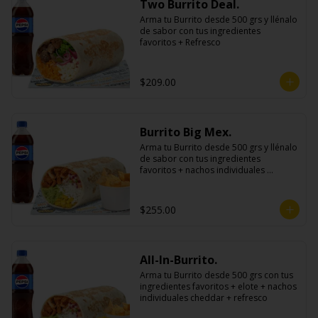
Two Burrito Deal.
Arma tu Burrito desde 500 grs y llénalo 
de sabor con tus ingredientes 
favoritos + Refresco
$209.00
Burrito Big Mex.
Arma tu Burrito desde 500 grs y llénalo 
de sabor con tus ingredientes 
favoritos + nachos individuales 
cheddar o guacamole + bebida
$255.00
All-In-Burrito.
Arma tu Burrito desde 500 grs con tus 
ingredientes favoritos + elote + nachos 
individuales cheddar + refresco