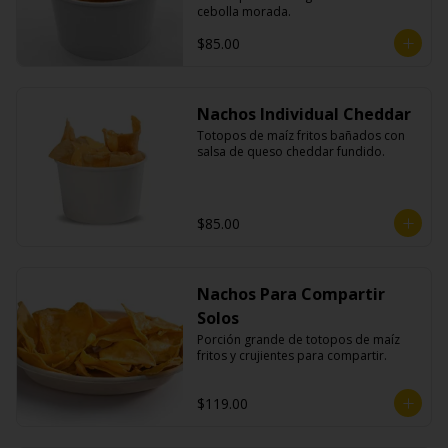
cebolla morada.
$85.00
Nachos Individual Cheddar
Totopos de maíz fritos bañados con 
salsa de queso cheddar fundido.
$85.00
Nachos Para Compartir
Solos
Porción grande de totopos de maíz 
fritos y crujientes para compartir.
$119.00