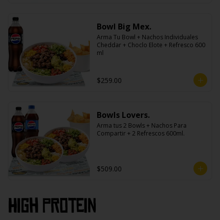
Bowl Big Mex.
Arma Tu Bowl + Nachos Individuales 
Cheddar + Choclo Elote + Refresco 600 
ml
$259.00
Bowls Lovers.
Arma tus 2 Bowls + Nachos Para 
Compartir + 2 Refrescos 600ml.
$509.00
High PROtein