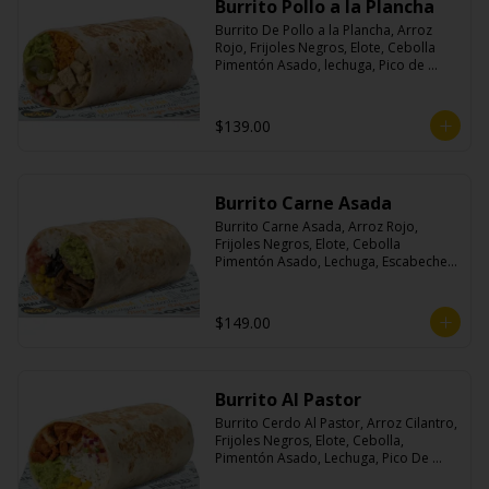
Burrito Pollo a la Plancha
Burrito De Pollo a la Plancha, Arroz 
Rojo, Frijoles Negros, Elote, Cebolla 
Pimentón Asado, lechuga, Pico de 
Gallo, Queso y Salsa Crema Ácida.
$139.00
Burrito Carne Asada
Burrito Carne Asada, Arroz Rojo, 
Frijoles Negros, Elote, Cebolla 
Pimentón Asado, Lechuga, Escabeche 
Habanero, Queso y Salsa Cremoso De 
Cilantro.
$149.00
Burrito Al Pastor
Burrito Cerdo Al Pastor, Arroz Cilantro, 
Frijoles Negros, Elote, Cebolla, 
Pimentón Asado, Lechuga, Pico De 
Gallo, Queso y Salsa Crema Ácida.