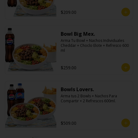
$209.00
Bowl Big Mex.
Arma Tu Bowl + Nachos Individuales 
Cheddar + Choclo Elote + Refresco 600 
ml
$259.00
Bowls Lovers.
Arma tus 2 Bowls + Nachos Para 
Compartir + 2 Refrescos 600ml.
$509.00