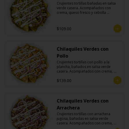
Crujientes tortillas bañadas en salsa 
verde casera. Acompañados con 
crema, queso fresco y cebolla 
morada.
$109.00
Chilaquiles Verdes con
Pollo
Crujientes tortillas con pollo a la 
plancha, bañados en salsa verde 
casera. Acompañados con crema, 
queso fresco y cebolla morada.
$139.00
Chilaquiles Verdes con
Arrachera
Crujientes tortillas con arrachera 
jugosa, bañadas en salsa verde 
casera. Acompañados con crema, 
queso fresco y cebolla morada.