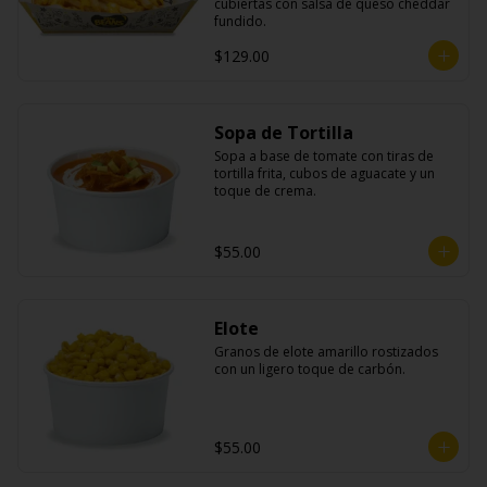
cubiertas con salsa de queso cheddar 
fundido.
$129.00
Sopa de Tortilla
Sopa a base de tomate con tiras de 
tortilla frita, cubos de aguacate y un 
toque de crema.
$55.00
Elote
Granos de elote amarillo rostizados 
con un ligero toque de carbón.
$55.00