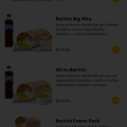
Burrito Big Mex.
Arma tu Burrito desde 500 grs y llénalo 
de sabor con tus ingredientes 
favoritos + nachos individuales 
cheddar o guacamole + bebida
$255.00
All-In-Burrito.
Arma tu Burrito desde 500 grs con tus 
ingredientes favoritos + elote + nachos 
individuales cheddar + refresco
$319.00
Burrito Power Pack.
Arma tus 4 Burritos desde 500grs y 