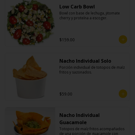
Low Carb Bowl
Bowl con base de lechuga, jitomate 
cherry y proteína a escoger.
$159.00
Nacho Individual Solo
Porción individual de totopos de maíz 
fritos y sazonados.
$59.00
Nacho Individual
Guacamole
Totopos de maíz fritos acompañados 
de una porción de guacamole con 