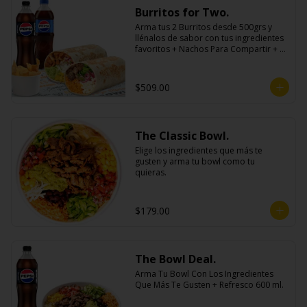
Burritos for Two.
Arma tus 2 Burritos desde 500grs y 
llénalos de sabor con tus ingredientes 
favoritos + Nachos Para Compartir + 2 
Refrescos 600ml.
$509.00
The Classic Bowl.
Elige los ingredientes que más te 
gusten y arma tu bowl como tu 
quieras.
$179.00
The Bowl Deal.
Arma Tu Bowl Con Los Ingredientes 
Que Más Te Gusten + Refresco 600 ml.