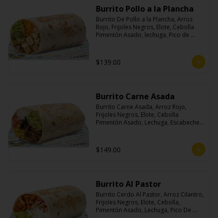
Burrito Pollo a la Plancha
Burrito De Pollo a la Plancha, Arroz 
Rojo, Frijoles Negros, Elote, Cebolla 
Pimentón Asado, lechuga, Pico de 
Gallo, Queso y Salsa Crema Ácida.
$139.00
Burrito Carne Asada
Burrito Carne Asada, Arroz Rojo, 
Frijoles Negros, Elote, Cebolla 
Pimentón Asado, Lechuga, Escabeche 
Habanero, Queso y Salsa Cremoso De 
Cilantro.
$149.00
Burrito Al Pastor
Burrito Cerdo Al Pastor, Arroz Cilantro, 
Frijoles Negros, Elote, Cebolla, 
Pimentón Asado, Lechuga, Pico De 
Gallo, Queso y Salsa Crema Ácida.