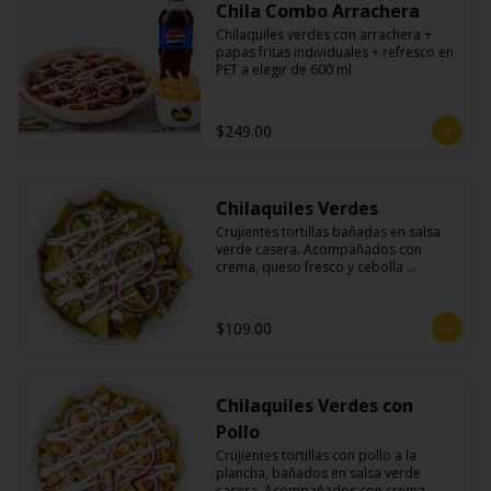
Chila Combo Arrachera
Chilaquiles verdes con arrachera + 
papas fritas individuales + refresco en 
PET a elegir de 600 ml
$249.00
Chilaquiles Verdes
Crujientes tortillas bañadas en salsa 
verde casera. Acompañados con 
crema, queso fresco y cebolla 
morada.
$109.00
Chilaquiles Verdes con
Pollo
Crujientes tortillas con pollo a la 
plancha, bañados en salsa verde 
casera. Acompañados con crema, 