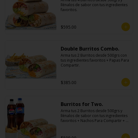
llénalos de sabor con tus ingredientes 
favoritos.
$595.00
Double Burritos Combo.
Arma tus 2 Burritos desde 500grs con 
tus ingredientes favoritos + Papas Para 
Compartir.
$385.00
Burritos for Two.
Arma tus 2 Burritos desde 500grs y 
llénalos de sabor con tus ingredientes 
favoritos + Nachos Para Compartir + 2 
Refrescos 600ml.
$509.00