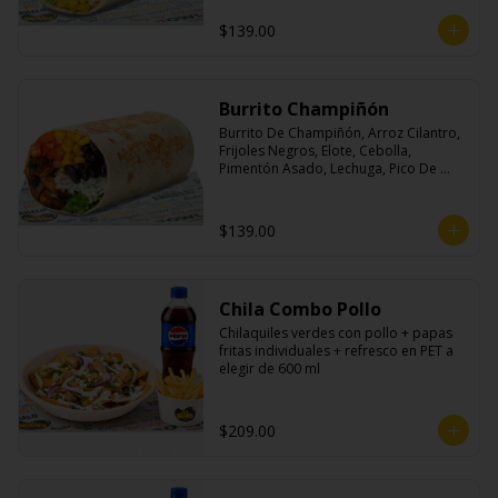
$139.00
Burrito Champiñón
Burrito De Champiñón, Arroz Cilantro, 
Frijoles Negros, Elote, Cebolla, 
Pimentón Asado, Lechuga, Pico De 
Gallo, Queso y Salsa Tatemade Roja.
$139.00
Chila Combo Pollo
Chilaquiles verdes con pollo + papas 
fritas individuales + refresco en PET a 
elegir de 600 ml
$209.00