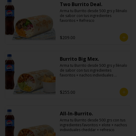
Two Burrito Deal.
Arma tu Burrito desde 500 grs y llénalo 
de sabor con tus ingredientes 
favoritos + Refresco
$209.00
Burrito Big Mex.
Arma tu Burrito desde 500 grs y llénalo 
de sabor con tus ingredientes 
favoritos + nachos individuales 
cheddar o guacamole + bebida
$255.00
All-In-Burrito.
Arma tu Burrito desde 500 grs con tus 
ingredientes favoritos + elote + nachos 
individuales cheddar + refresco