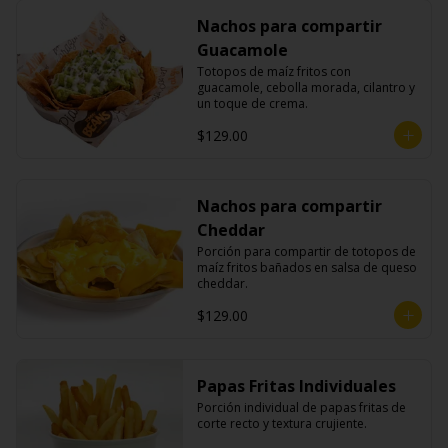
Nachos para compartir
Guacamole
Totopos de maíz fritos con 
guacamole, cebolla morada, cilantro y 
un toque de crema.
$129.00
Nachos para compartir
Cheddar
Porción para compartir de totopos de 
maíz fritos bañados en salsa de queso 
cheddar.
$129.00
Papas Fritas Individuales
Porción individual de papas fritas de 
corte recto y textura crujiente.