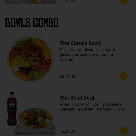
Bowls Combo
The Classic Bowl.
Elige los ingredientes que más te 
gusten y arma tu bowl como tu 
quieras.
$179.00
The Bowl Deal.
Arma Tu Bowl Con Los Ingredientes 
Que Más Te Gusten + Refresco 600 ml.
$209.00