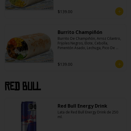
$139.00
Burrito Champiñón
Burrito De Champiñón, Arroz Cilantro, 
Frijoles Negros, Elote, Cebolla, 
Pimentón Asado, Lechuga, Pico De 
Gallo, Queso y Salsa Tatemade Roja.
$139.00
Red Bull
Red Bull Energy Drink
Lata de Red Bull Energy Drink de 250 
ml.