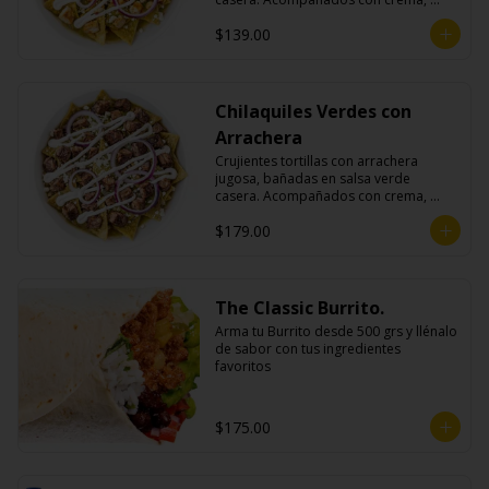
queso fresco y cebolla morada.
$139.00
Chilaquiles Verdes con
Arrachera
Crujientes tortillas con arrachera 
jugosa, bañadas en salsa verde 
casera. Acompañados con crema, 
queso fresco y cebolla morada.
$179.00
The Classic Burrito.
Arma tu Burrito desde 500 grs y llénalo 
de sabor con tus ingredientes 
favoritos
$175.00