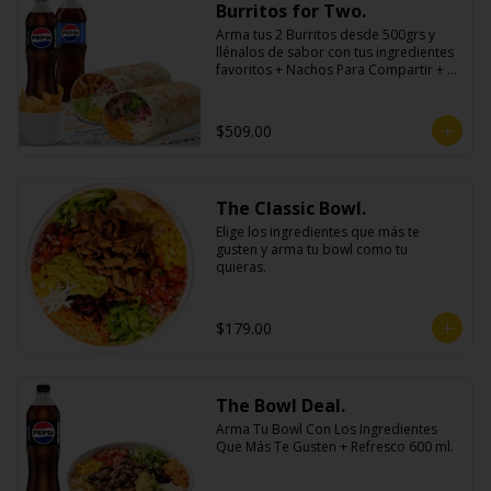
Burritos for Two.
Arma tus 2 Burritos desde 500grs y 
llénalos de sabor con tus ingredientes 
favoritos + Nachos Para Compartir + 2 
Refrescos 600ml.
$509.00
The Classic Bowl.
Elige los ingredientes que más te 
gusten y arma tu bowl como tu 
quieras.
$179.00
The Bowl Deal.
Arma Tu Bowl Con Los Ingredientes 
Que Más Te Gusten + Refresco 600 ml.