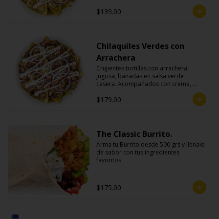
queso fresco y cebolla morada.
$139.00
Chilaquiles Verdes con
Arrachera
Crujientes tortillas con arrachera 
jugosa, bañadas en salsa verde 
casera. Acompañados con crema, 
queso fresco y cebolla morada.
$179.00
The Classic Burrito.
Arma tu Burrito desde 500 grs y llénalo 
de sabor con tus ingredientes 
favoritos
$175.00