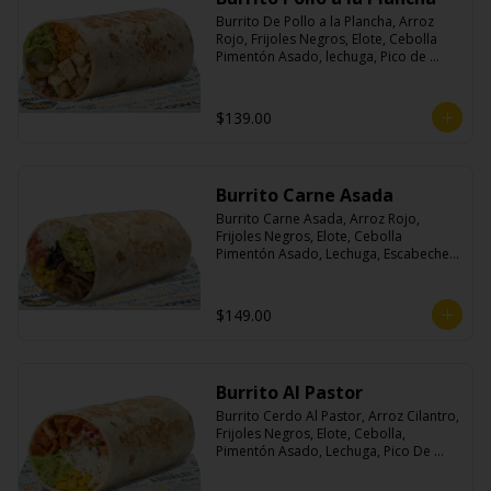
Burrito De Pollo a la Plancha, Arroz 
Rojo, Frijoles Negros, Elote, Cebolla 
Pimentón Asado, lechuga, Pico de 
Gallo, Queso y Salsa Crema Ácida.
$139.00
Burrito Carne Asada
Burrito Carne Asada, Arroz Rojo, 
Frijoles Negros, Elote, Cebolla 
Pimentón Asado, Lechuga, Escabeche 
Habanero, Queso y Salsa Cremoso De 
Cilantro.
$149.00
Burrito Al Pastor
Burrito Cerdo Al Pastor, Arroz Cilantro, 
Frijoles Negros, Elote, Cebolla, 
Pimentón Asado, Lechuga, Pico De 
Gallo, Queso y Salsa Crema Ácida.