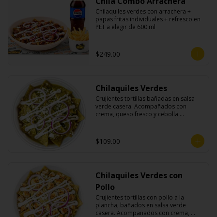
Chila Combo Arrachera
Chilaquiles verdes con arrachera + 
papas fritas individuales + refresco en 
PET a elegir de 600 ml
$249.00
Chilaquiles Verdes
Crujientes tortillas bañadas en salsa 
verde casera. Acompañados con 
crema, queso fresco y cebolla 
morada.
$109.00
Chilaquiles Verdes con
Pollo
Crujientes tortillas con pollo a la 
plancha, bañados en salsa verde 
casera. Acompañados con crema, 