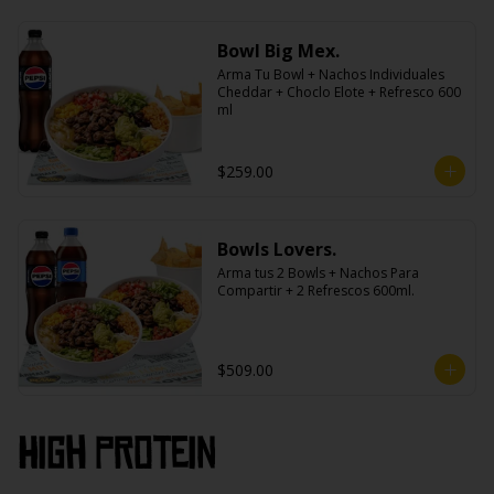
Bowl Big Mex.
Arma Tu Bowl + Nachos Individuales 
Cheddar + Choclo Elote + Refresco 600 
ml
$259.00
Bowls Lovers.
Arma tus 2 Bowls + Nachos Para 
Compartir + 2 Refrescos 600ml.
$509.00
High PROtein