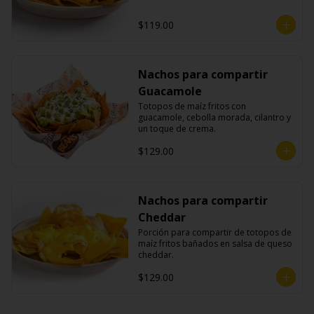
$119.00
Nachos para compartir
Guacamole
Totopos de maíz fritos con 
guacamole, cebolla morada, cilantro y 
un toque de crema.
$129.00
Nachos para compartir
Cheddar
Porción para compartir de totopos de 
maíz fritos bañados en salsa de queso 
cheddar.
$129.00