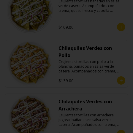
Crujientes tortillas bañadas en salsa 
verde casera. Acompañados con 
crema, queso fresco y cebolla 
morada.
$109.00
Chilaquiles Verdes con
Pollo
Crujientes tortillas con pollo a la 
plancha, bañados en salsa verde 
casera. Acompañados con crema, 
queso fresco y cebolla morada.
$139.00
Chilaquiles Verdes con
Arrachera
Crujientes tortillas con arrachera 
jugosa, bañadas en salsa verde 
casera. Acompañados con crema, 
queso fresco y cebolla morada.