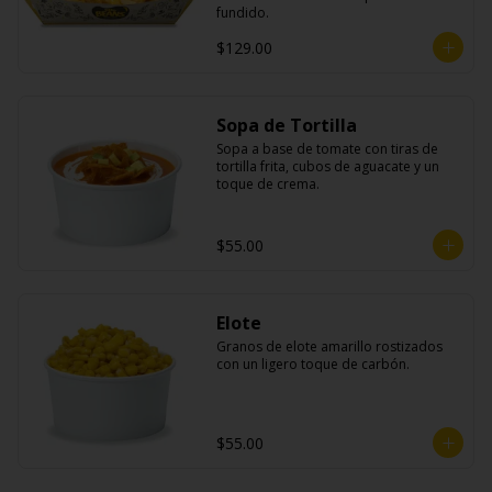
fundido.
$129.00
Sopa de Tortilla
Sopa a base de tomate con tiras de 
tortilla frita, cubos de aguacate y un 
toque de crema.
$55.00
Elote
Granos de elote amarillo rostizados 
con un ligero toque de carbón.
$55.00