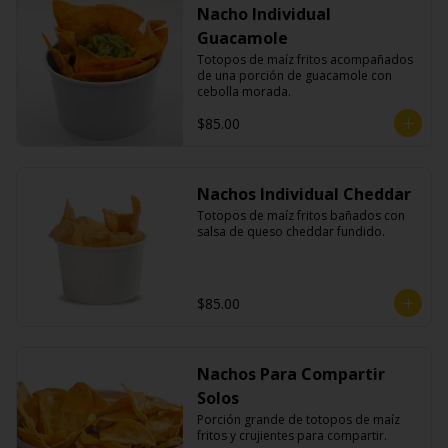
Nacho Individual
Guacamole
Totopos de maíz fritos acompañados 
de una porción de guacamole con 
cebolla morada.
$85.00
Nachos Individual Cheddar
Totopos de maíz fritos bañados con 
salsa de queso cheddar fundido.
$85.00
Nachos Para Compartir
Solos
Porción grande de totopos de maíz 
fritos y crujientes para compartir.