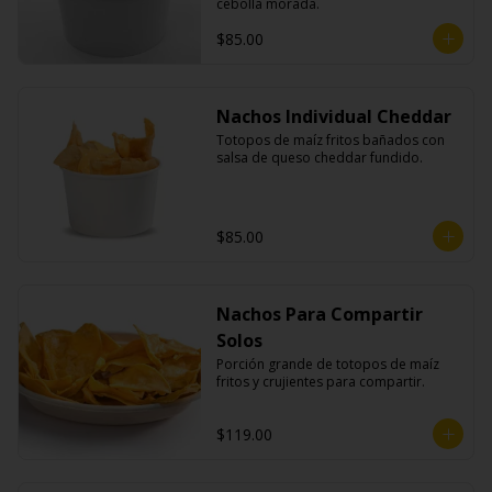
cebolla morada.
$85.00
Nachos Individual Cheddar
Totopos de maíz fritos bañados con 
salsa de queso cheddar fundido.
$85.00
Nachos Para Compartir
Solos
Porción grande de totopos de maíz 
fritos y crujientes para compartir.
$119.00