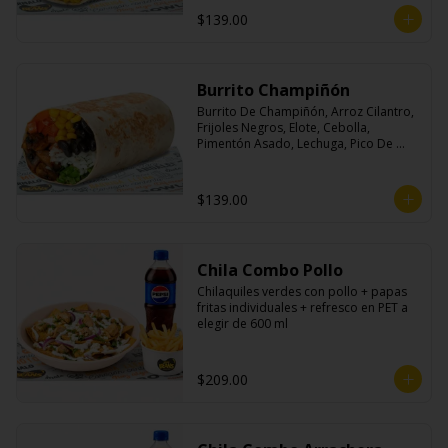
$139.00
Burrito Champiñón
Burrito De Champiñón, Arroz Cilantro, 
Frijoles Negros, Elote, Cebolla, 
Pimentón Asado, Lechuga, Pico De 
Gallo, Queso y Salsa Tatemade Roja.
$139.00
Chila Combo Pollo
Chilaquiles verdes con pollo + papas 
fritas individuales + refresco en PET a 
elegir de 600 ml
$209.00