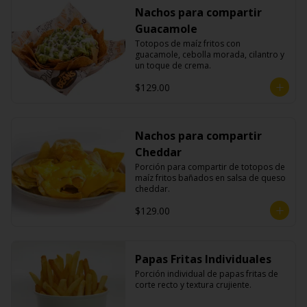
Nachos para compartir
Guacamole
Totopos de maíz fritos con 
guacamole, cebolla morada, cilantro y 
un toque de crema.
$129.00
Nachos para compartir
Cheddar
Porción para compartir de totopos de 
maíz fritos bañados en salsa de queso 
cheddar.
$129.00
Papas Fritas Individuales
Porción individual de papas fritas de 
corte recto y textura crujiente.