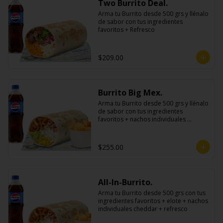
Two Burrito Deal.
Arma tu Burrito desde 500 grs y llénalo 
de sabor con tus ingredientes 
favoritos + Refresco
$209.00
Burrito Big Mex.
Arma tu Burrito desde 500 grs y llénalo 
de sabor con tus ingredientes 
favoritos + nachos individuales 
cheddar o guacamole + bebida
$255.00
All-In-Burrito.
Arma tu Burrito desde 500 grs con tus 
ingredientes favoritos + elote + nachos 
individuales cheddar + refresco