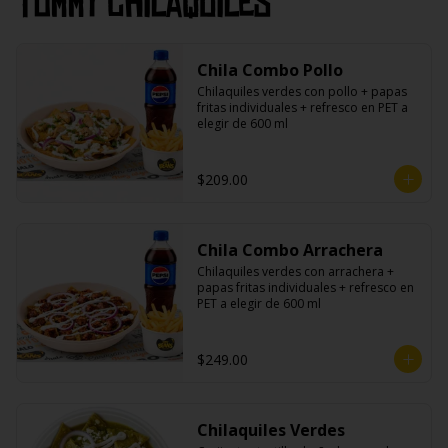
Tommy Chilaquiles
Chila Combo Pollo
Chilaquiles verdes con pollo + papas 
fritas individuales + refresco en PET a 
elegir de 600 ml
$209.00
Chila Combo Arrachera
Chilaquiles verdes con arrachera + 
papas fritas individuales + refresco en 
PET a elegir de 600 ml
$249.00
Chilaquiles Verdes