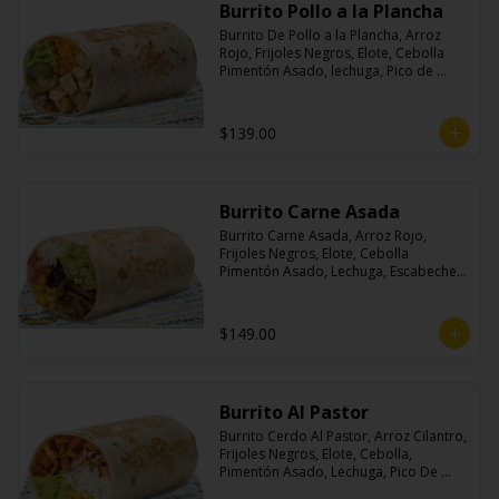
Burrito Pollo a la Plancha
Burrito De Pollo a la Plancha, Arroz 
Rojo, Frijoles Negros, Elote, Cebolla 
Pimentón Asado, lechuga, Pico de 
Gallo, Queso y Salsa Crema Ácida.
$139.00
Burrito Carne Asada
Burrito Carne Asada, Arroz Rojo, 
Frijoles Negros, Elote, Cebolla 
Pimentón Asado, Lechuga, Escabeche 
Habanero, Queso y Salsa Cremoso De 
Cilantro.
$149.00
Burrito Al Pastor
Burrito Cerdo Al Pastor, Arroz Cilantro, 
Frijoles Negros, Elote, Cebolla, 
Pimentón Asado, Lechuga, Pico De 
Gallo, Queso y Salsa Crema Ácida.