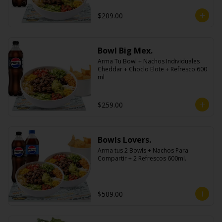
$209.00
Bowl Big Mex.
Arma Tu Bowl + Nachos Individuales 
Cheddar + Choclo Elote + Refresco 600 
ml
$259.00
Bowls Lovers.
Arma tus 2 Bowls + Nachos Para 
Compartir + 2 Refrescos 600ml.
$509.00