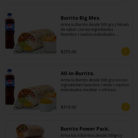
Burrito Big Mex.
Arma tu Burrito desde 500 grs y llénalo 
de sabor con tus ingredientes 
favoritos + nachos individuales 
cheddar o guacamole + bebida
$255.00
All-In-Burrito.
Arma tu Burrito desde 500 grs con tus 
ingredientes favoritos + elote + nachos 
individuales cheddar + refresco
$319.00
Burrito Power Pack.
Arma tus 4 Burritos desde 500grs y 