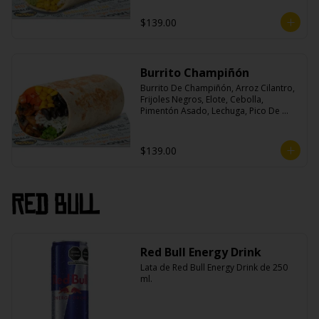
$139.00
Burrito Champiñón
Burrito De Champiñón, Arroz Cilantro, 
Frijoles Negros, Elote, Cebolla, 
Pimentón Asado, Lechuga, Pico De 
Gallo, Queso y Salsa Tatemade Roja.
$139.00
Red Bull
Red Bull Energy Drink
Lata de Red Bull Energy Drink de 250 
ml.