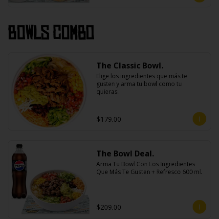
Bowls Combo
The Classic Bowl.
Elige los ingredientes que más te 
gusten y arma tu bowl como tu 
quieras.
$179.00
The Bowl Deal.
Arma Tu Bowl Con Los Ingredientes 
Que Más Te Gusten + Refresco 600 ml.
$209.00