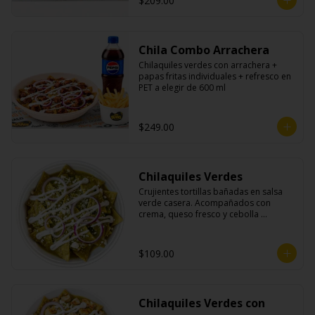
$209.00
Chila Combo Arrachera
Chilaquiles verdes con arrachera + 
papas fritas individuales + refresco en 
PET a elegir de 600 ml
$249.00
Chilaquiles Verdes
Crujientes tortillas bañadas en salsa 
verde casera. Acompañados con 
crema, queso fresco y cebolla 
morada.
$109.00
Chilaquiles Verdes con