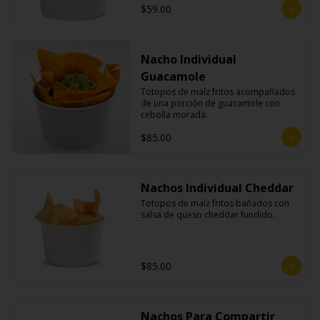
$59.00
Nacho Individual
Guacamole
Totopos de maíz fritos acompañados 
de una porción de guacamole con 
cebolla morada.
$85.00
Nachos Individual Cheddar
Totopos de maíz fritos bañados con 
salsa de queso cheddar fundido.
$85.00
Nachos Para Compartir