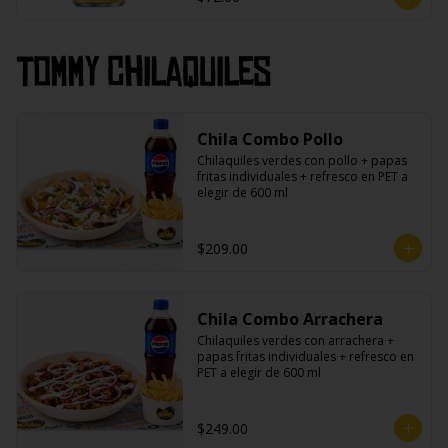
Tommy Chilaquiles
Chila Combo Pollo
Chilaquiles verdes con pollo + papas 
fritas individuales + refresco en PET a 
elegir de 600 ml
$209.00
Chila Combo Arrachera
Chilaquiles verdes con arrachera + 
papas fritas individuales + refresco en 
PET a elegir de 600 ml
$249.00