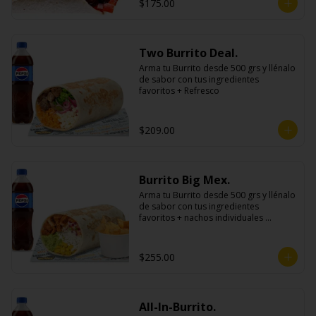
$175.00
Two Burrito Deal.
Arma tu Burrito desde 500 grs y llénalo 
de sabor con tus ingredientes 
favoritos + Refresco
$209.00
Burrito Big Mex.
Arma tu Burrito desde 500 grs y llénalo 
de sabor con tus ingredientes 
favoritos + nachos individuales 
cheddar o guacamole + bebida
$255.00
All-In-Burrito.