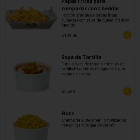
Papas Fritas para
compartir con Cheddar
Porción grande de papas fritas 
cubiertas con salsa de queso cheddar 
fundido.
$129.00
Sopa de Tortilla
Sopa a base de tomate con tiras de 
tortilla frita, cubos de aguacate y un 
toque de crema.
$55.00
Elote
Granos de elote amarillo rostizados 
con un ligero toque de carbón.