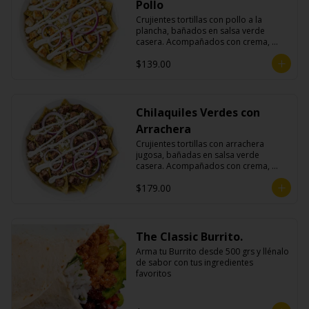
Pollo
Crujientes tortillas con pollo a la 
plancha, bañados en salsa verde 
casera. Acompañados con crema, 
queso fresco y cebolla morada.
$139.00
Chilaquiles Verdes con
Arrachera
Crujientes tortillas con arrachera 
jugosa, bañadas en salsa verde 
casera. Acompañados con crema, 
queso fresco y cebolla morada.
$179.00
The Classic Burrito.
Arma tu Burrito desde 500 grs y llénalo 
de sabor con tus ingredientes 
favoritos