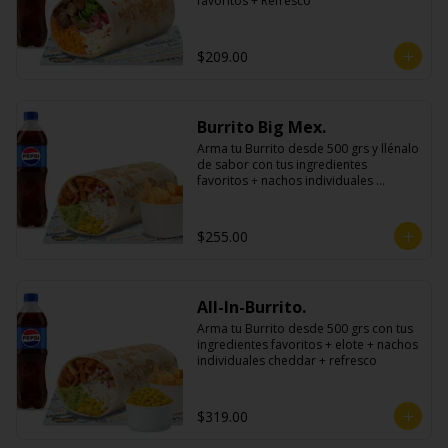
favoritos + Refresco
$209.00
Burrito Big Mex.
Arma tu Burrito desde 500 grs y llénalo 
de sabor con tus ingredientes 
favoritos + nachos individuales 
cheddar o guacamole + bebida
$255.00
All-In-Burrito.
Arma tu Burrito desde 500 grs con tus 
ingredientes favoritos + elote + nachos 
individuales cheddar + refresco
$319.00