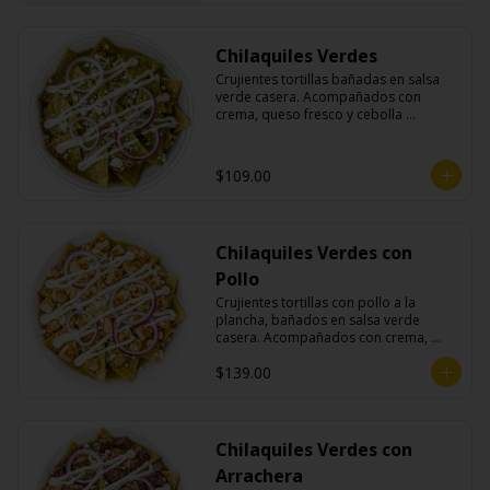
Chilaquiles Verdes
Crujientes tortillas bañadas en salsa 
verde casera. Acompañados con 
crema, queso fresco y cebolla 
morada.
$109.00
Chilaquiles Verdes con
Pollo
Crujientes tortillas con pollo a la 
plancha, bañados en salsa verde 
casera. Acompañados con crema, 
queso fresco y cebolla morada.
$139.00
Chilaquiles Verdes con
Arrachera