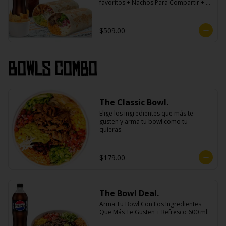
favoritos + Nachos Para Compartir + 2 
Refrescos 600ml.
$509.00
Bowls Combo
The Classic Bowl.
Elige los ingredientes que más te 
gusten y arma tu bowl como tu 
quieras.
$179.00
The Bowl Deal.
Arma Tu Bowl Con Los Ingredientes 
Que Más Te Gusten + Refresco 600 ml.