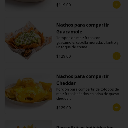
$119.00
Nachos para compartir
Guacamole
Totopos de maíz fritos con 
guacamole, cebolla morada, cilantro y 
un toque de crema.
$129.00
Nachos para compartir
Cheddar
Porción para compartir de totopos de 
maíz fritos bañados en salsa de queso 
cheddar.
$129.00
Papas Fritas Individuales