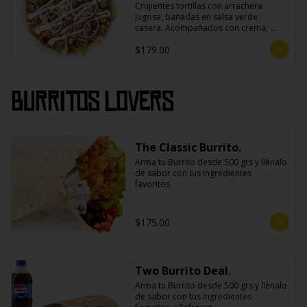
Crujientes tortillas con arrachera 
jugosa, bañadas en salsa verde 
casera. Acompañados con crema, 
queso fresco y cebolla morada.
$179.00
Burritos Lovers
The Classic Burrito.
Arma tu Burrito desde 500 grs y llénalo 
de sabor con tus ingredientes 
favoritos
$175.00
Two Burrito Deal.
Arma tu Burrito desde 500 grs y llénalo 
de sabor con tus ingredientes 