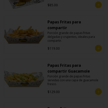
$85.00
Papas Fritas para
compartir
Porción grande de papas fritas 
delgadas y crujientes, ideales para 
compartir.
$119.00
Papas Fritas para
compartir Guacamole
Porción grande de papas fritas 
servidas con una capa de guacamole 
fresco.
$129.00