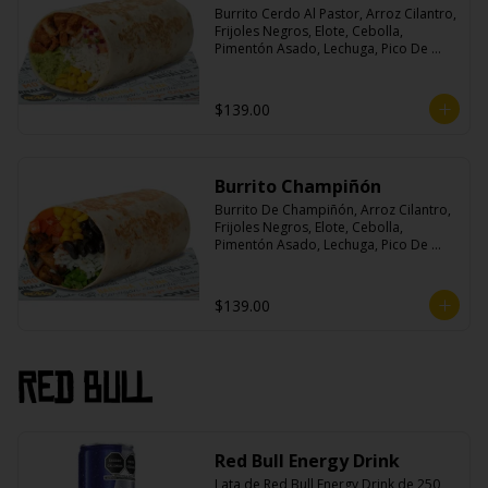
Burrito Cerdo Al Pastor, Arroz Cilantro, 
Frijoles Negros, Elote, Cebolla, 
Pimentón Asado, Lechuga, Pico De 
Gallo, Queso y Salsa Crema Ácida.
$139.00
Burrito Champiñón
Burrito De Champiñón, Arroz Cilantro, 
Frijoles Negros, Elote, Cebolla, 
Pimentón Asado, Lechuga, Pico De 
Gallo, Queso y Salsa Tatemade Roja.
$139.00
Red Bull
Red Bull Energy Drink
Lata de Red Bull Energy Drink de 250 