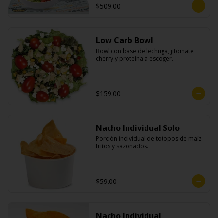
$509.00
Low Carb Bowl
Bowl con base de lechuga, jitomate 
cherry y proteína a escoger.
$159.00
Nacho Individual Solo
Porción individual de totopos de maíz 
fritos y sazonados.
$59.00
Nacho Individual