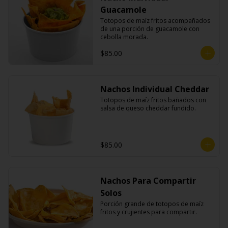
Guacamole
Totopos de maíz fritos acompañados 
de una porción de guacamole con 
cebolla morada.
$85.00
Nachos Individual Cheddar
Totopos de maíz fritos bañados con 
salsa de queso cheddar fundido.
$85.00
Nachos Para Compartir
Solos
Porción grande de totopos de maíz 
fritos y crujientes para compartir.