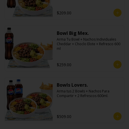
$209.00
Bowl Big Mex.
Arma Tu Bowl + Nachos Individuales 
Cheddar + Choclo Elote + Refresco 600 
ml
$259.00
Bowls Lovers.
Arma tus 2 Bowls + Nachos Para 
Compartir + 2 Refrescos 600ml.
$509.00