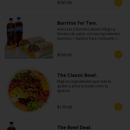
$385.00
Burritos for Two.
Arma tus 2 Burritos desde 500grs y 
llénalos de sabor con tus ingredientes 
favoritos + Nachos Para Compartir + 2 
Refrescos 600ml.
$509.00
The Classic Bowl.
Elige los ingredientes que más te 
gusten y arma tu bowl como tu 
quieras.
$179.00
The Bowl Deal.