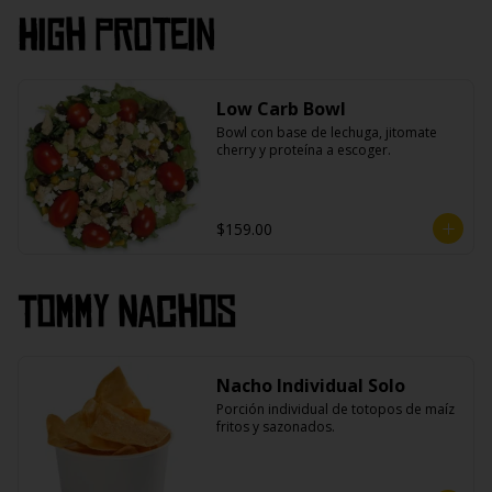
High PROtein
Low Carb Bowl
Bowl con base de lechuga, jitomate 
cherry y proteína a escoger.
$159.00
Tommy Nachos
Nacho Individual Solo
Porción individual de totopos de maíz 
fritos y sazonados.