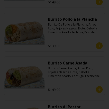
$149.00
Burrito Pollo a la Plancha
Burrito De Pollo a la Plancha, Arroz 
Rojo, Frijoles Negros, Elote, Cebolla 
Pimentón Asado, lechuga, Pico de 
Gallo, Queso y Salsa Crema Ácida.
$139.00
Burrito Carne Asada
Burrito Carne Asada, Arroz Rojo, 
Frijoles Negros, Elote, Cebolla 
Pimentón Asado, Lechuga, Escabeche 
Habanero, Queso y Salsa Cremoso De 
Cilantro.
$149.00
Burrito Al Pastor