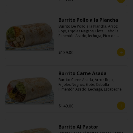
Burrito Pollo a la Plancha
Burrito De Pollo a la Plancha, Arroz 
Rojo, Frijoles Negros, Elote, Cebolla 
Pimentón Asado, lechuga, Pico de 
Gallo, Queso y Salsa Crema Ácida.
$139.00
Burrito Carne Asada
Burrito Carne Asada, Arroz Rojo, 
Frijoles Negros, Elote, Cebolla 
Pimentón Asado, Lechuga, Escabeche 
Habanero, Queso y Salsa Cremoso De 
Cilantro.
$149.00
Burrito Al Pastor