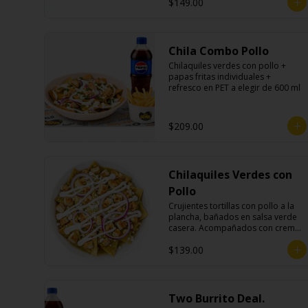
$149.00
Chila Combo Pollo
Chilaquiles verdes con pollo + 
papas fritas individuales + 
refresco en PET a elegir de 600 ml
$209.00
Chilaquiles Verdes con
Pollo
Crujientes tortillas con pollo a la 
plancha, bañados en salsa verde 
casera. Acompañados con crema, 
queso fresco y cebolla morada.
$139.00
Two Burrito Deal.