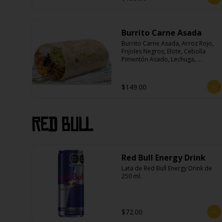
Burrito Carne Asada
Burrito Carne Asada, Arroz Rojo, 
Frijoles Negros, Elote, Cebolla 
Pimentón Asado, Lechuga, 
Escabeche Habanero, Queso y 
Salsa Cremoso De Cilantro.
$149.00
Red Bull
Red Bull Energy Drink
Lata de Red Bull Energy Drink de 
250 ml.
$72.00