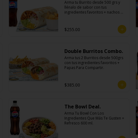
Arma tu Burrito desde 500 grs y 
llénalo de sabor con tus 
ingredientes favoritos + nachos 
individuales cheddar o guacamole 
+ bebida
$255.00
Double Burritos Combo.
Arma tus 2 Burritos desde 500grs 
con tus ingredientes favoritos + 
Papas Para Compartir.
$385.00
The Bowl Deal.
Arma Tu Bowl Con Los 
Ingredientes Que Más Te Gusten + 
Refresco 600 ml.