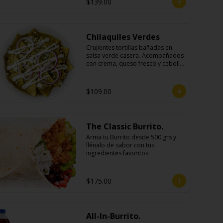
$139.00
Chilaquiles Verdes
Crujientes tortillas bañadas en 
salsa verde casera. Acompañados 
con crema, queso fresco y cebolla 
morada.
$109.00
The Classic Burrito.
Arma tu Burrito desde 500 grs y 
llénalo de sabor con tus 
ingredientes favoritos
$175.00
All-In-Burrito.