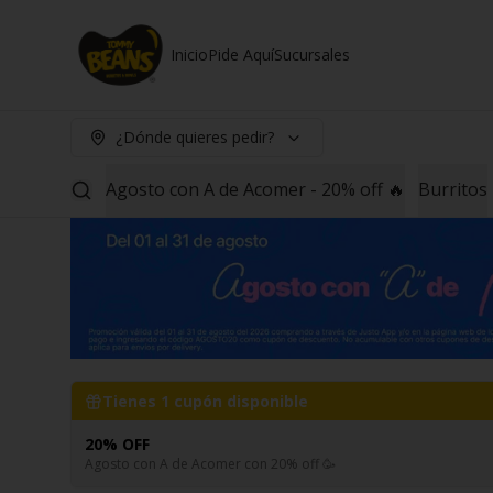
Inicio
Pide Aquí
Sucursales
¿Dónde quieres pedir?
Agosto con A de Acomer - 20% off 🔥
Burritos
Tienes
1
cupón disponible
20% OFF
Agosto con A de Acomer con 20% off 🥳