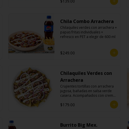
$139.00
Chila Combo Arrachera
Chilaquiles verdes con arrachera + 
papas fritas individuales + 
refresco en PET a elegir de 600 ml
$249.00
Chilaquiles Verdes con
Arrachera
Crujientes tortillas con arrachera 
jugosa, bañadas en salsa verde 
casera. Acompañados con crema, 
queso fresco y cebolla morada.
$179.00
Burrito Big Mex.