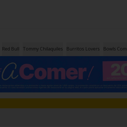
Red Bull
Tommy Chilaquiles
Burritos Lovers
Bowls Co