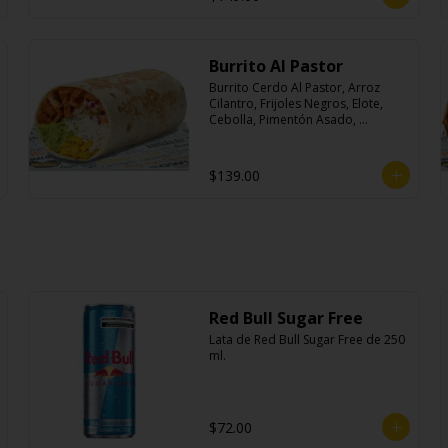
Burrito Al Pastor
Burrito Cerdo Al Pastor, Arroz 
Cilantro, Frijoles Negros, Elote, 
Cebolla, Pimentón Asado, 
Lechuga, Pico De Gallo, Queso y 
Salsa Crema Ácida.
$139.00
Red Bull Sugar Free
Lata de Red Bull Sugar Free de 250 
ml.
$72.00