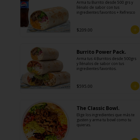
Arma tu Burrito desde 500 grs y 
llénalo de sabor con tus 
ingredientes favoritos + Refresco
$209.00
Burrito Power Pack.
Arma tus 4 Burritos desde 500grs 
y llénalos de sabor con tus 
ingredientes favoritos.
$595.00
The Classic Bowl.
Elige los ingredientes que más te 
gusten y arma tu bowl como tu 
quieras.