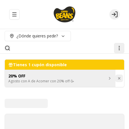
Abrir menu de navegación
Login
¿Dónde quieres pedir?
Tienes
1
cupón disponible
20% OFF
Agosto con A de Acomer con 20% off 🥳