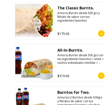
The Classic Burrito.
Arma tu Burrito desde 500 grs y 
llénalo de sabor con tus 
ingredientes favoritos
$175.00
All-In-Burrito.
Arma tu Burrito desde 500 grs con 
tus ingredientes favoritos + elote + 
nachos individuales cheddar + 
refresco
$319.00
Burritos for Two.
Arma tus 2 Burritos desde 500grs 
y llénalos de sabor con tus 
ingredientes favoritos + Nachos 