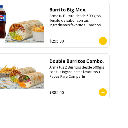
Burrito Big Mex.
Arma tu Burrito desde 500 grs y 
llénalo de sabor con tus 
ingredientes favoritos + nachos 
individuales cheddar o guacamole 
+ bebida
$255.00
Double Burritos Combo.
Arma tus 2 Burritos desde 500grs 
con tus ingredientes favoritos + 
Papas Para Compartir.
$385.00