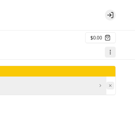
Login
$0.00