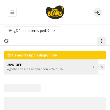
Abrir menu de navegación
Login
¿Dónde quieres pedir?
Tienes
1
cupón disponible
20% OFF
Agosto con A de Acomer con 20% off 🥳