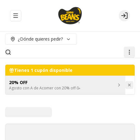
Abrir menu de navegación
Login
¿Dónde quieres pedir?
Tienes
1
cupón disponible
20% OFF
Agosto con A de Acomer con 20% off 🥳