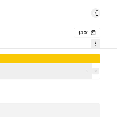
Login
$0.00