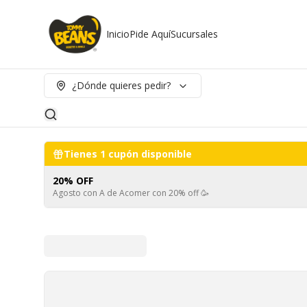
Inicio
Pide Aquí
Sucursales
¿Dónde quieres pedir?
Tienes
1
cupón disponible
20% OFF
Agosto con A de Acomer con 20% off 🥳