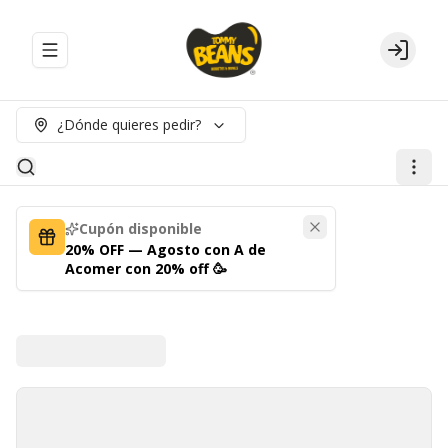
Abrir menu de navegación
Login
¿Dónde quieres pedir?
Cupón disponible
20% OFF — Agosto con A de
Acomer con 20% off 🥳