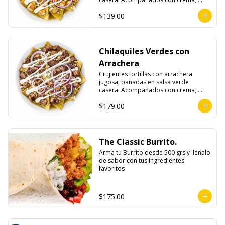
queso fresco y cebolla morada.
$139.00
Chilaquiles Verdes con
Arrachera
Crujientes tortillas con arrachera 
jugosa, bañadas en salsa verde 
casera. Acompañados con crema, 
queso fresco y cebolla morada.
$179.00
The Classic Burrito.
Arma tu Burrito desde 500 grs y llénalo 
de sabor con tus ingredientes 
favoritos
$175.00