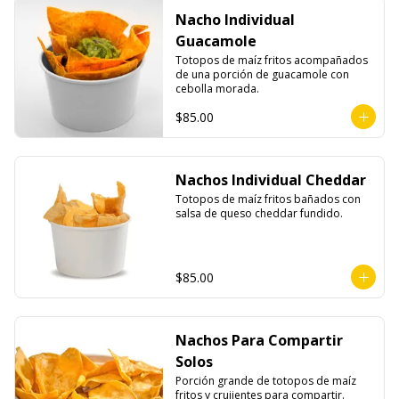
Nacho Individual
Guacamole
Totopos de maíz fritos acompañados 
de una porción de guacamole con 
cebolla morada.
$85.00
Nachos Individual Cheddar
Totopos de maíz fritos bañados con 
salsa de queso cheddar fundido.
$85.00
Nachos Para Compartir
Solos
Porción grande de totopos de maíz 
fritos y crujientes para compartir.