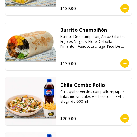
$139.00
Burrito Champiñón
Burrito De Champiñón, Arroz Cilantro, 
Frijoles Negros, Elote, Cebolla, 
Pimentón Asado, Lechuga, Pico De 
Gallo, Queso y Salsa Tatemade Roja.
$139.00
Chila Combo Pollo
Chilaquiles verdes con pollo + papas 
fritas individuales + refresco en PET a 
elegir de 600 ml
$209.00