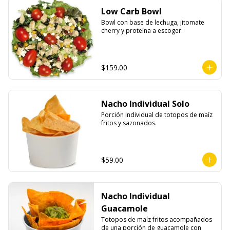
Low Carb Bowl
Bowl con base de lechuga, jitomate 
cherry y proteína a escoger.
$159.00
Nacho Individual Solo
Porción individual de totopos de maíz 
fritos y sazonados.
$59.00
Nacho Individual
Guacamole
Totopos de maíz fritos acompañados 
de una porción de guacamole con 