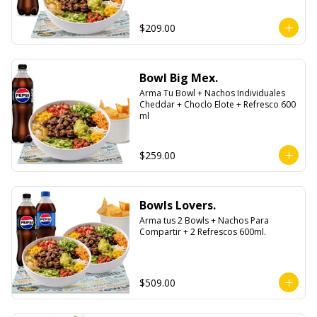
$209.00
Bowl Big Mex.
Arma Tu Bowl + Nachos Individuales 
Cheddar + Choclo Elote + Refresco 600 
ml
$259.00
Bowls Lovers.
Arma tus 2 Bowls + Nachos Para 
Compartir + 2 Refrescos 600ml.
$509.00