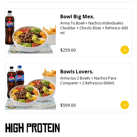
Bowl Big Mex.
Arma Tu Bowl + Nachos Individuales 
Cheddar + Choclo Elote + Refresco 600 
ml
$259.00
Bowls Lovers.
Arma tus 2 Bowls + Nachos Para 
Compartir + 2 Refrescos 600ml.
$509.00
High PROtein