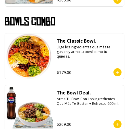
Bowls Combo
The Classic Bowl.
Elige los ingredientes que más te 
gusten y arma tu bowl como tu 
quieras.
$179.00
The Bowl Deal.
Arma Tu Bowl Con Los Ingredientes 
Que Más Te Gusten + Refresco 600 ml.
$209.00