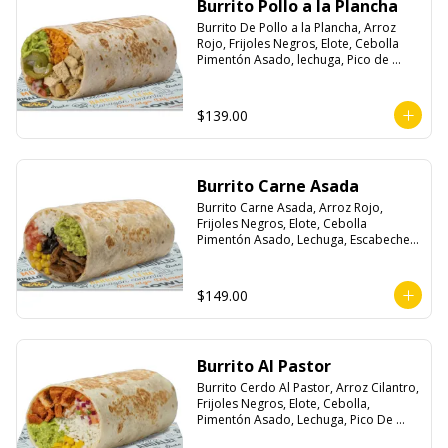
Burrito Pollo a la Plancha
Burrito De Pollo a la Plancha, Arroz 
Rojo, Frijoles Negros, Elote, Cebolla 
Pimentón Asado, lechuga, Pico de 
Gallo, Queso y Salsa Crema Ácida.
$139.00
Burrito Carne Asada
Burrito Carne Asada, Arroz Rojo, 
Frijoles Negros, Elote, Cebolla 
Pimentón Asado, Lechuga, Escabeche 
Habanero, Queso y Salsa Cremoso De 
Cilantro.
$149.00
Burrito Al Pastor
Burrito Cerdo Al Pastor, Arroz Cilantro, 
Frijoles Negros, Elote, Cebolla, 
Pimentón Asado, Lechuga, Pico De 
Gallo, Queso y Salsa Crema Ácida.