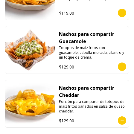
$119.00
Nachos para compartir
Guacamole
Totopos de maíz fritos con 
guacamole, cebolla morada, cilantro y 
un toque de crema.
$129.00
Nachos para compartir
Cheddar
Porción para compartir de totopos de 
maíz fritos bañados en salsa de queso 
cheddar.
$129.00