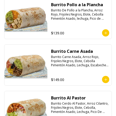
Burrito Pollo a la Plancha
Burrito De Pollo a la Plancha, Arroz 
Rojo, Frijoles Negros, Elote, Cebolla 
Pimentón Asado, lechuga, Pico de 
Gallo, Queso y Salsa Crema Ácida.
$139.00
Burrito Carne Asada
Burrito Carne Asada, Arroz Rojo, 
Frijoles Negros, Elote, Cebolla 
Pimentón Asado, Lechuga, Escabeche 
Habanero, Queso y Salsa Cremoso De 
Cilantro.
$149.00
Burrito Al Pastor
Burrito Cerdo Al Pastor, Arroz Cilantro, 
Frijoles Negros, Elote, Cebolla, 
Pimentón Asado, Lechuga, Pico De 
Gallo, Queso y Salsa Crema Ácida.