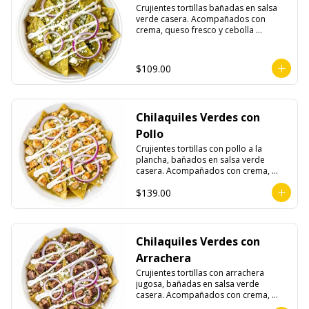
Crujientes tortillas bañadas en salsa 
verde casera. Acompañados con 
crema, queso fresco y cebolla 
morada.
$109.00
Chilaquiles Verdes con
Pollo
Crujientes tortillas con pollo a la 
plancha, bañados en salsa verde 
casera. Acompañados con crema, 
queso fresco y cebolla morada.
$139.00
Chilaquiles Verdes con
Arrachera
Crujientes tortillas con arrachera 
jugosa, bañadas en salsa verde 
casera. Acompañados con crema, 
queso fresco y cebolla morada.