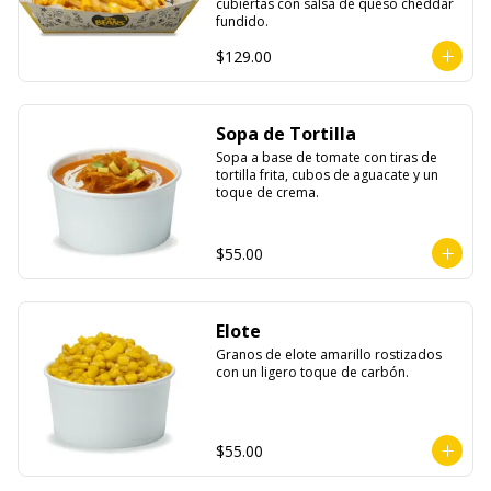
cubiertas con salsa de queso cheddar 
fundido.
$129.00
Sopa de Tortilla
Sopa a base de tomate con tiras de 
tortilla frita, cubos de aguacate y un 
toque de crema.
$55.00
Elote
Granos de elote amarillo rostizados 
con un ligero toque de carbón.
$55.00