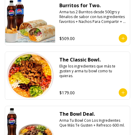
Burritos for Two.
Arma tus 2 Burritos desde 500grs y 
llénalos de sabor con tus ingredientes 
favoritos + Nachos Para Compartir + 2 
Refrescos 600ml.
$509.00
The Classic Bowl.
Elige los ingredientes que más te 
gusten y arma tu bowl como tu 
quieras.
$179.00
The Bowl Deal.
Arma Tu Bowl Con Los Ingredientes 
Que Más Te Gusten + Refresco 600 ml.