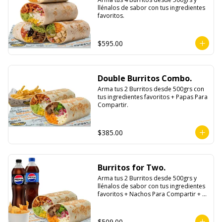
llénalos de sabor con tus ingredientes 
favoritos.
$595.00
Double Burritos Combo.
Arma tus 2 Burritos desde 500grs con 
tus ingredientes favoritos + Papas Para 
Compartir.
$385.00
Burritos for Two.
Arma tus 2 Burritos desde 500grs y 
llénalos de sabor con tus ingredientes 
favoritos + Nachos Para Compartir + 2 
Refrescos 600ml.
$509.00