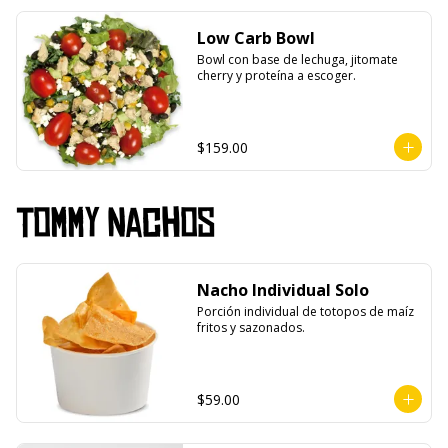
Low Carb Bowl
Bowl con base de lechuga, jitomate 
cherry y proteína a escoger.
$159.00
Tommy Nachos
Nacho Individual Solo
Porción individual de totopos de maíz 
fritos y sazonados.
$59.00