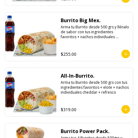
Burrito Big Mex.
Arma tu Burrito desde 500 grs y llénalo 
de sabor con tus ingredientes 
favoritos + nachos individuales 
cheddar o guacamole + bebida
$255.00
All-In-Burrito.
Arma tu Burrito desde 500 grs con tus 
ingredientes favoritos + elote + nachos 
individuales cheddar + refresco
$319.00
Burrito Power Pack.
Arma tus 4 Burritos desde 500grs y 