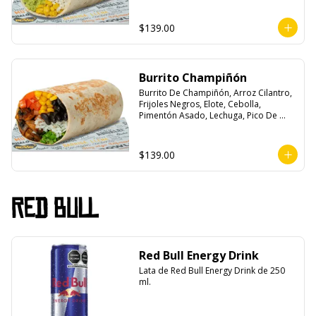
$139.00
Burrito Champiñón
Burrito De Champiñón, Arroz Cilantro, 
Frijoles Negros, Elote, Cebolla, 
Pimentón Asado, Lechuga, Pico De 
Gallo, Queso y Salsa Tatemade Roja.
$139.00
Red Bull
Red Bull Energy Drink
Lata de Red Bull Energy Drink de 250 
ml.