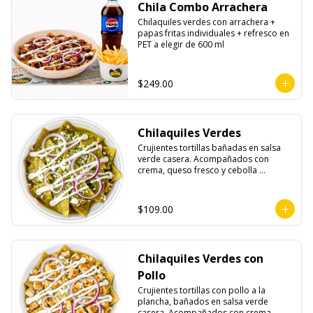
Chila Combo Arrachera
Chilaquiles verdes con arrachera + 
papas fritas individuales + refresco en 
PET a elegir de 600 ml
$249.00
Chilaquiles Verdes
Crujientes tortillas bañadas en salsa 
verde casera. Acompañados con 
crema, queso fresco y cebolla 
morada.
$109.00
Chilaquiles Verdes con
Pollo
Crujientes tortillas con pollo a la 
plancha, bañados en salsa verde 
casera. Acompañados con crema, 