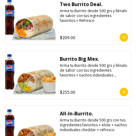
Two Burrito Deal.
Arma tu Burrito desde 500 grs y llénalo 
de sabor con tus ingredientes 
favoritos + Refresco
$209.00
Burrito Big Mex.
Arma tu Burrito desde 500 grs y llénalo 
de sabor con tus ingredientes 
favoritos + nachos individuales 
cheddar o guacamole + bebida
$255.00
All-In-Burrito.
Arma tu Burrito desde 500 grs con tus 
ingredientes favoritos + elote + nachos 
individuales cheddar + refresco