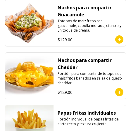
Nachos para compartir
Guacamole
Totopos de maíz fritos con 
guacamole, cebolla morada, cilantro y 
un toque de crema.
$129.00
Nachos para compartir
Cheddar
Porción para compartir de totopos de 
maíz fritos bañados en salsa de queso 
cheddar.
$129.00
Papas Fritas Individuales
Porción individual de papas fritas de 
corte recto y textura crujiente.