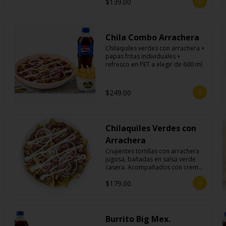
$139.00
Chila Combo Arrachera
Chilaquiles verdes con arrachera + 
papas fritas individuales + 
refresco en PET a elegir de 600 ml
$249.00
Chilaquiles Verdes con
Arrachera
Crujientes tortillas con arrachera 
jugosa, bañadas en salsa verde 
casera. Acompañados con crema, 
queso fresco y cebolla morada.
$179.00
Burrito Big Mex.