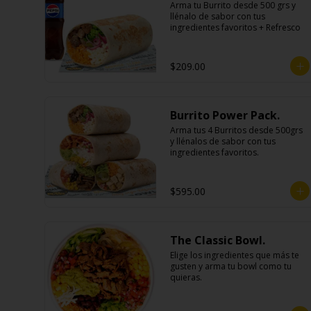
Arma tu Burrito desde 500 grs y 
llénalo de sabor con tus 
ingredientes favoritos + Refresco
$209.00
Burrito Power Pack.
Arma tus 4 Burritos desde 500grs 
y llénalos de sabor con tus 
ingredientes favoritos.
$595.00
The Classic Bowl.
Elige los ingredientes que más te 
gusten y arma tu bowl como tu 
quieras.