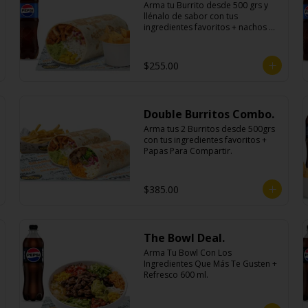
Arma tu Burrito desde 500 grs y 
llénalo de sabor con tus 
ingredientes favoritos + nachos 
individuales cheddar o guacamole 
+ bebida
$255.00
Double Burritos Combo.
Arma tus 2 Burritos desde 500grs 
con tus ingredientes favoritos + 
Papas Para Compartir.
$385.00
The Bowl Deal.
Arma Tu Bowl Con Los 
Ingredientes Que Más Te Gusten + 
Refresco 600 ml.