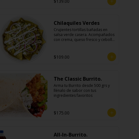
$139.00
Chilaquiles Verdes
Crujientes tortillas bañadas en 
salsa verde casera. Acompañados 
con crema, queso fresco y cebolla 
morada.
$109.00
The Classic Burrito.
Arma tu Burrito desde 500 grs y 
llénalo de sabor con tus 
ingredientes favoritos
$175.00
All-In-Burrito.