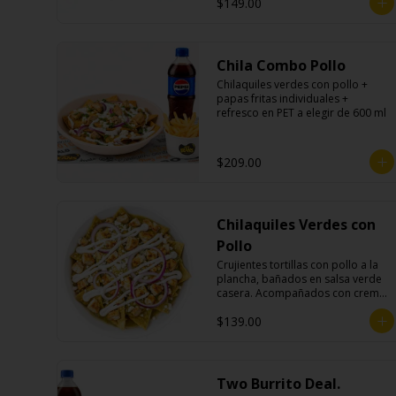
$149.00
Chila Combo Pollo
Chilaquiles verdes con pollo + 
papas fritas individuales + 
refresco en PET a elegir de 600 ml
$209.00
Chilaquiles Verdes con
Pollo
Crujientes tortillas con pollo a la 
plancha, bañados en salsa verde 
casera. Acompañados con crema, 
queso fresco y cebolla morada.
$139.00
Two Burrito Deal.