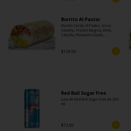
Burrito Al Pastor
Burrito Cerdo Al Pastor, Arroz 
Cilantro, Frijoles Negros, Elote, 
Cebolla, Pimentón Asado, 
Lechuga, Pico De Gallo, Queso y 
Salsa Crema Ácida.
$139.00
Red Bull Sugar Free
Lata de Red Bull Sugar Free de 250 
ml.
$72.00