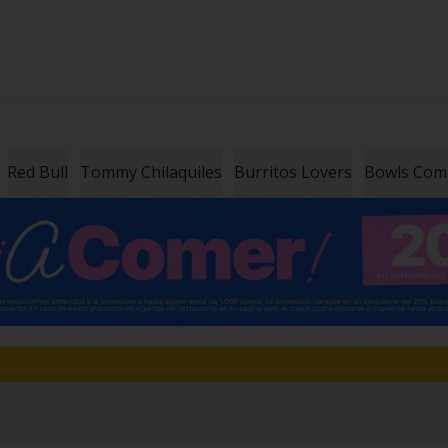
Red Bull
Tommy Chilaquiles
Burritos Lovers
Bowls Co