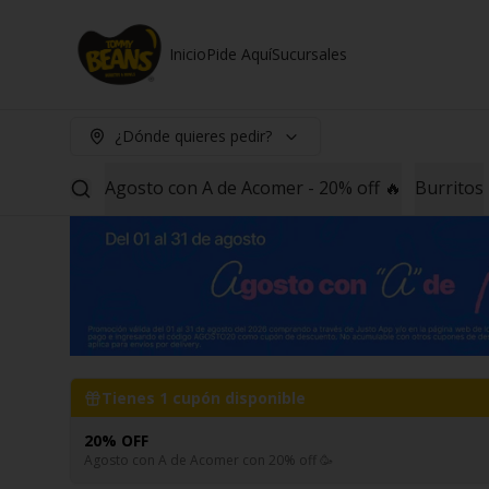
Inicio
Pide Aquí
Sucursales
¿Dónde quieres pedir?
Agosto con A de Acomer - 20% off 🔥
Burritos
Tienes
1
cupón disponible
20% OFF
Agosto con A de Acomer con 20% off 🥳