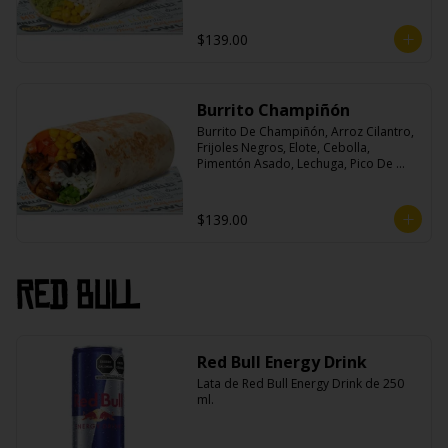
$139.00
Burrito Champiñón
Burrito De Champiñón, Arroz Cilantro, 
Frijoles Negros, Elote, Cebolla, 
Pimentón Asado, Lechuga, Pico De 
Gallo, Queso y Salsa Tatemade Roja.
$139.00
Red Bull
Red Bull Energy Drink
Lata de Red Bull Energy Drink de 250 
ml.