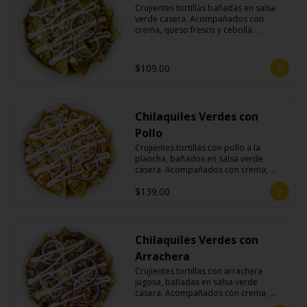
Crujientes tortillas bañadas en salsa 
verde casera. Acompañados con 
crema, queso fresco y cebolla 
morada.
$109.00
Chilaquiles Verdes con
Pollo
Crujientes tortillas con pollo a la 
plancha, bañados en salsa verde 
casera. Acompañados con crema, 
queso fresco y cebolla morada.
$139.00
Chilaquiles Verdes con
Arrachera
Crujientes tortillas con arrachera 
jugosa, bañadas en salsa verde 
casera. Acompañados con crema, 
queso fresco y cebolla morada.