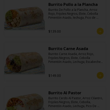
Burrito Pollo a la Plancha
Burrito De Pollo a la Plancha, Arroz 
Rojo, Frijoles Negros, Elote, Cebolla 
Pimentón Asado, lechuga, Pico de 
Gallo, Queso y Salsa Crema Ácida.
$139.00
Burrito Carne Asada
Burrito Carne Asada, Arroz Rojo, 
Frijoles Negros, Elote, Cebolla 
Pimentón Asado, Lechuga, Escabeche 
Habanero, Queso y Salsa Cremoso De 
Cilantro.
$149.00
Burrito Al Pastor
Burrito Cerdo Al Pastor, Arroz Cilantro, 
Frijoles Negros, Elote, Cebolla, 
Pimentón Asado, Lechuga, Pico De 
Gallo, Queso y Salsa Crema Ácida.