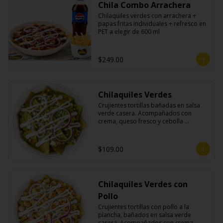
Chila Combo Arrachera
Chilaquiles verdes con arrachera + 
papas fritas individuales + refresco en 
PET a elegir de 600 ml
$249.00
Chilaquiles Verdes
Crujientes tortillas bañadas en salsa 
verde casera. Acompañados con 
crema, queso fresco y cebolla 
morada.
$109.00
Chilaquiles Verdes con
Pollo
Crujientes tortillas con pollo a la 
plancha, bañados en salsa verde 
casera. Acompañados con crema, 