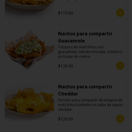
$119.00
Nachos para compartir
Guacamole
Totopos de maíz fritos con 
guacamole, cebolla morada, cilantro y 
un toque de crema.
$129.00
Nachos para compartir
Cheddar
Porción para compartir de totopos de 
maíz fritos bañados en salsa de queso 
cheddar.
$129.00