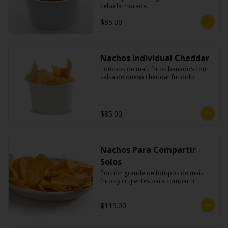
cebolla morada.
$85.00
Nachos Individual Cheddar
Totopos de maíz fritos bañados con 
salsa de queso cheddar fundido.
$85.00
Nachos Para Compartir
Solos
Porción grande de totopos de maíz 
fritos y crujientes para compartir.
$119.00