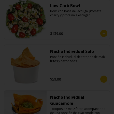
Low Carb Bowl
Bowl con base de lechuga, jitomate 
cherry y proteína a escoger.
$159.00
Nacho Individual Solo
Porción individual de totopos de maíz 
fritos y sazonados.
$59.00
Nacho Individual
Guacamole
Totopos de maíz fritos acompañados 
de una porción de guacamole con 