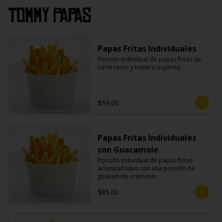
Tommy Papas
Papas Fritas Individuales
Porción individual de papas fritas de 
corte recto y textura crujiente.
$59.00
Papas Fritas Individuales
con Guacamole
Porción individual de papas fritas 
acompañadas con una porción de 
guacamole cremoso.
$85.00