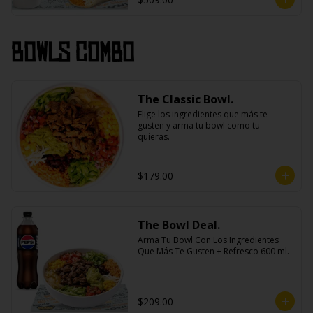
Bowls Combo
The Classic Bowl.
Elige los ingredientes que más te 
gusten y arma tu bowl como tu 
quieras.
$179.00
The Bowl Deal.
Arma Tu Bowl Con Los Ingredientes 
Que Más Te Gusten + Refresco 600 ml.
$209.00