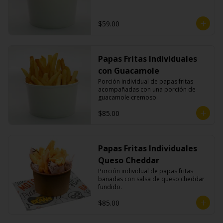
$59.00
Papas Fritas Individuales
con Guacamole
Porción individual de papas fritas 
acompañadas con una porción de 
guacamole cremoso.
$85.00
Papas Fritas Individuales
Queso Cheddar
Porción individual de papas fritas 
bañadas con salsa de queso cheddar 
fundido.
$85.00