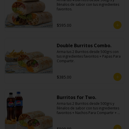
llénalos de sabor con tus ingredientes 
favoritos.
$595.00
Double Burritos Combo.
Arma tus 2 Burritos desde 500grs con 
tus ingredientes favoritos + Papas Para 
Compartir.
$385.00
Burritos for Two.
Arma tus 2 Burritos desde 500grs y 
llénalos de sabor con tus ingredientes 
favoritos + Nachos Para Compartir + 2 
Refrescos 600ml.
$509.00