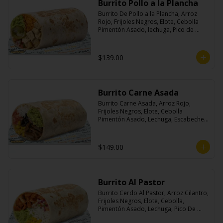
Burrito Pollo a la Plancha
Burrito De Pollo a la Plancha, Arroz 
Rojo, Frijoles Negros, Elote, Cebolla 
Pimentón Asado, lechuga, Pico de 
Gallo, Queso y Salsa Crema Ácida.
$139.00
Burrito Carne Asada
Burrito Carne Asada, Arroz Rojo, 
Frijoles Negros, Elote, Cebolla 
Pimentón Asado, Lechuga, Escabeche 
Habanero, Queso y Salsa Cremoso De 
Cilantro.
$149.00
Burrito Al Pastor
Burrito Cerdo Al Pastor, Arroz Cilantro, 
Frijoles Negros, Elote, Cebolla, 
Pimentón Asado, Lechuga, Pico De 
Gallo, Queso y Salsa Crema Ácida.