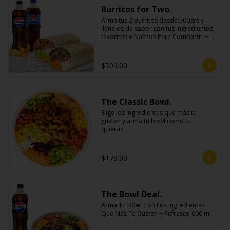
Burritos for Two.
Arma tus 2 Burritos desde 500grs y 
llénalos de sabor con tus ingredientes 
favoritos + Nachos Para Compartir + 2 
Refrescos 600ml.
$509.00
The Classic Bowl.
Elige los ingredientes que más te 
gusten y arma tu bowl como tu 
quieras.
$179.00
The Bowl Deal.
Arma Tu Bowl Con Los Ingredientes 
Que Más Te Gusten + Refresco 600 ml.