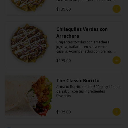
queso fresco y cebolla morada.
$139.00
Chilaquiles Verdes con
Arrachera
Crujientes tortillas con arrachera 
jugosa, bañadas en salsa verde 
casera. Acompañados con crema, 
queso fresco y cebolla morada.
$179.00
The Classic Burrito.
Arma tu Burrito desde 500 grs y llénalo 
de sabor con tus ingredientes 
favoritos
$175.00