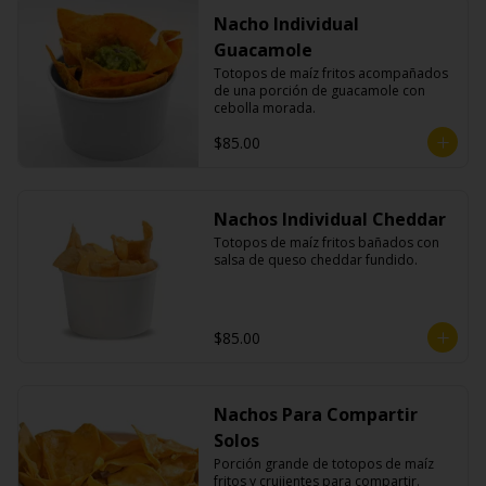
Nacho Individual
Guacamole
Totopos de maíz fritos acompañados 
de una porción de guacamole con 
cebolla morada.
$85.00
Nachos Individual Cheddar
Totopos de maíz fritos bañados con 
salsa de queso cheddar fundido.
$85.00
Nachos Para Compartir
Solos
Porción grande de totopos de maíz 
fritos y crujientes para compartir.