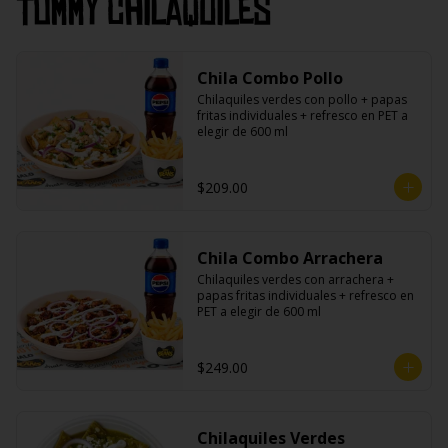
Tommy Chilaquiles
Chila Combo Pollo
Chilaquiles verdes con pollo + papas 
fritas individuales + refresco en PET a 
elegir de 600 ml
$209.00
Chila Combo Arrachera
Chilaquiles verdes con arrachera + 
papas fritas individuales + refresco en 
PET a elegir de 600 ml
$249.00
Chilaquiles Verdes