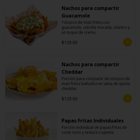
Nachos para compartir
Guacamole
Totopos de maíz fritos con 
guacamole, cebolla morada, cilantro y 
un toque de crema.
$129.00
Nachos para compartir
Cheddar
Porción para compartir de totopos de 
maíz fritos bañados en salsa de queso 
cheddar.
$129.00
Papas Fritas Individuales
Porción individual de papas fritas de 
corte recto y textura crujiente.