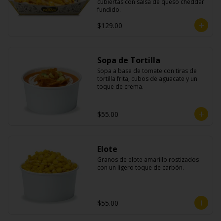
cubiertas con salsa de queso cheddar 
fundido.
$129.00
Sopa de Tortilla
Sopa a base de tomate con tiras de 
tortilla frita, cubos de aguacate y un 
toque de crema.
$55.00
Elote
Granos de elote amarillo rostizados 
con un ligero toque de carbón.
$55.00