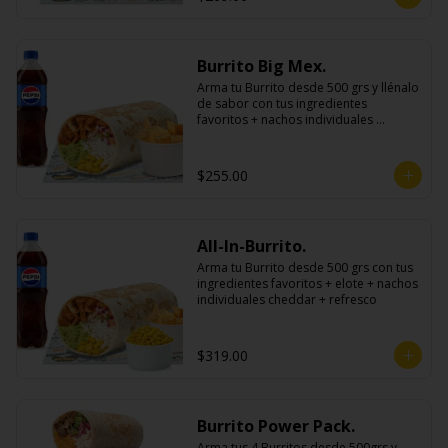
Burrito Big Mex.
Arma tu Burrito desde 500 grs y llénalo 
de sabor con tus ingredientes 
favoritos + nachos individuales 
cheddar o guacamole + bebida
$255.00
All-In-Burrito.
Arma tu Burrito desde 500 grs con tus 
ingredientes favoritos + elote + nachos 
individuales cheddar + refresco
$319.00
Burrito Power Pack.
Arma tus 4 Burritos desde 500grs y 