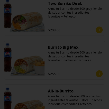
Two Burrito Deal.
Arma tu Burrito desde 500 grs y llénalo 
de sabor con tus ingredientes 
favoritos + Refresco
$209.00
Burrito Big Mex.
Arma tu Burrito desde 500 grs y llénalo 
de sabor con tus ingredientes 
favoritos + nachos individuales 
cheddar o guacamole + bebida
$255.00
All-In-Burrito.
Arma tu Burrito desde 500 grs con tus 
ingredientes favoritos + elote + nachos 
individuales cheddar + refresco