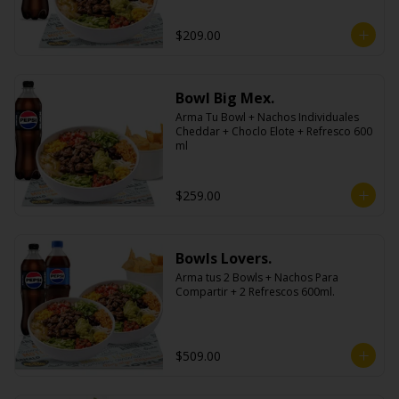
$209.00
Bowl Big Mex.
Arma Tu Bowl + Nachos Individuales 
Cheddar + Choclo Elote + Refresco 600 
ml
$259.00
Bowls Lovers.
Arma tus 2 Bowls + Nachos Para 
Compartir + 2 Refrescos 600ml.
$509.00