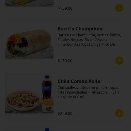
$139.00
Burrito Champiñón
Burrito De Champiñón, Arroz Cilantro, 
Frijoles Negros, Elote, Cebolla, 
Pimentón Asado, Lechuga, Pico De 
Gallo, Queso y Salsa Tatemade Roja.
$139.00
Chila Combo Pollo
Chilaquiles verdes con pollo + papas 
fritas individuales + refresco en PET a 
elegir de 600 ml
$209.00