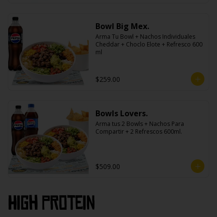
Bowl Big Mex.
Arma Tu Bowl + Nachos Individuales 
Cheddar + Choclo Elote + Refresco 600 
ml
$259.00
Bowls Lovers.
Arma tus 2 Bowls + Nachos Para 
Compartir + 2 Refrescos 600ml.
$509.00
High PROtein