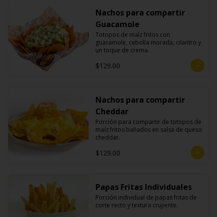
Nachos para compartir
Guacamole
Totopos de maíz fritos con 
guacamole, cebolla morada, cilantro y 
un toque de crema.
$129.00
Nachos para compartir
Cheddar
Porción para compartir de totopos de 
maíz fritos bañados en salsa de queso 
cheddar.
$129.00
Papas Fritas Individuales
Porción individual de papas fritas de 
corte recto y textura crujiente.