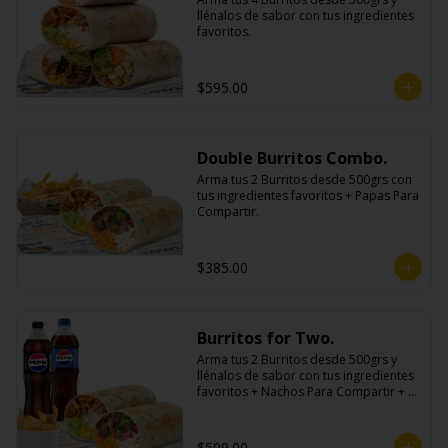
llénalos de sabor con tus ingredientes 
favoritos.
$595.00
Double Burritos Combo.
Arma tus 2 Burritos desde 500grs con 
tus ingredientes favoritos + Papas Para 
Compartir.
$385.00
Burritos for Two.
Arma tus 2 Burritos desde 500grs y 
llénalos de sabor con tus ingredientes 
favoritos + Nachos Para Compartir + 2 
Refrescos 600ml.
$509.00