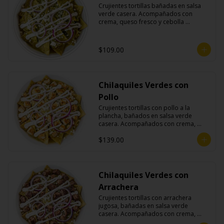
Crujientes tortillas bañadas en salsa 
verde casera. Acompañados con 
crema, queso fresco y cebolla 
morada.
$109.00
Chilaquiles Verdes con
Pollo
Crujientes tortillas con pollo a la 
plancha, bañados en salsa verde 
casera. Acompañados con crema, 
queso fresco y cebolla morada.
$139.00
Chilaquiles Verdes con
Arrachera
Crujientes tortillas con arrachera 
jugosa, bañadas en salsa verde 
casera. Acompañados con crema, 
queso fresco y cebolla morada.