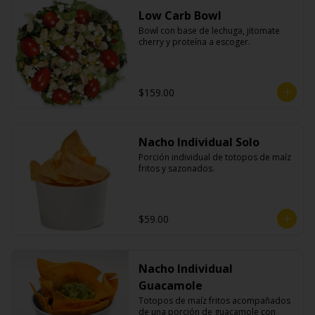
Low Carb Bowl
Bowl con base de lechuga, jitomate 
cherry y proteína a escoger.
$159.00
Nacho Individual Solo
Porción individual de totopos de maíz 
fritos y sazonados.
$59.00
Nacho Individual
Guacamole
Totopos de maíz fritos acompañados 
de una porción de guacamole con 