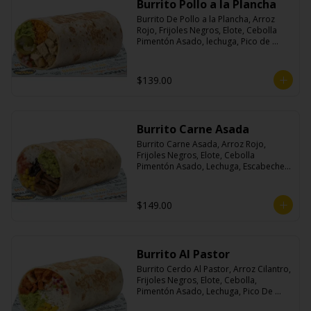
Burrito Pollo a la Plancha
Burrito De Pollo a la Plancha, Arroz 
Rojo, Frijoles Negros, Elote, Cebolla 
Pimentón Asado, lechuga, Pico de 
Gallo, Queso y Salsa Crema Ácida.
$139.00
Burrito Carne Asada
Burrito Carne Asada, Arroz Rojo, 
Frijoles Negros, Elote, Cebolla 
Pimentón Asado, Lechuga, Escabeche 
Habanero, Queso y Salsa Cremoso De 
Cilantro.
$149.00
Burrito Al Pastor
Burrito Cerdo Al Pastor, Arroz Cilantro, 
Frijoles Negros, Elote, Cebolla, 
Pimentón Asado, Lechuga, Pico De 
Gallo, Queso y Salsa Crema Ácida.