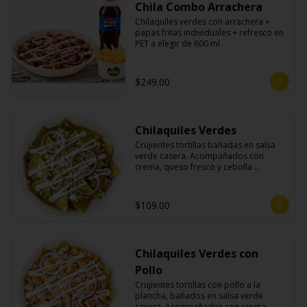
Chila Combo Arrachera
Chilaquiles verdes con arrachera + 
papas fritas individuales + refresco en 
PET a elegir de 600 ml
$249.00
Chilaquiles Verdes
Crujientes tortillas bañadas en salsa 
verde casera. Acompañados con 
crema, queso fresco y cebolla 
morada.
$109.00
Chilaquiles Verdes con
Pollo
Crujientes tortillas con pollo a la 
plancha, bañados en salsa verde 
casera. Acompañados con crema, 