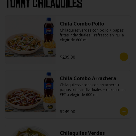
Tommy Chilaquiles
Chila Combo Pollo
Chilaquiles verdes con pollo + papas 
fritas individuales + refresco en PET a 
elegir de 600 ml
$209.00
Chila Combo Arrachera
Chilaquiles verdes con arrachera + 
papas fritas individuales + refresco en 
PET a elegir de 600 ml
$249.00
Chilaquiles Verdes