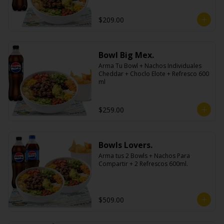
$209.00
Bowl Big Mex.
Arma Tu Bowl + Nachos Individuales 
Cheddar + Choclo Elote + Refresco 600 
ml
$259.00
Bowls Lovers.
Arma tus 2 Bowls + Nachos Para 
Compartir + 2 Refrescos 600ml.
$509.00