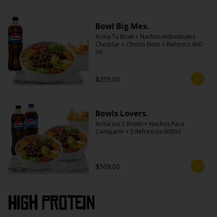
Bowl Big Mex.
Arma Tu Bowl + Nachos Individuales 
Cheddar + Choclo Elote + Refresco 600 
ml
$259.00
Bowls Lovers.
Arma tus 2 Bowls + Nachos Para 
Compartir + 2 Refrescos 600ml.
$509.00
High PROtein