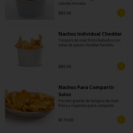
cebolla morada.
$85.00
Nachos Individual Cheddar
Totopos de maíz fritos bañados con 
salsa de queso cheddar fundido.
$85.00
Nachos Para Compartir
Solos
Porción grande de totopos de maíz 
fritos y crujientes para compartir.
$119.00