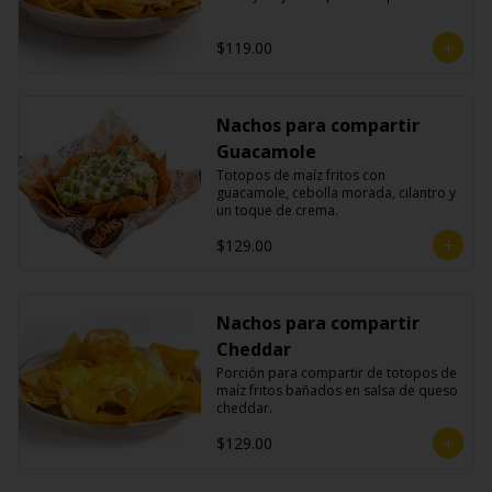
$119.00
Nachos para compartir
Guacamole
Totopos de maíz fritos con 
guacamole, cebolla morada, cilantro y 
un toque de crema.
$129.00
Nachos para compartir
Cheddar
Porción para compartir de totopos de 
maíz fritos bañados en salsa de queso 
cheddar.
$129.00