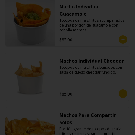
Nacho Individual
Guacamole
Totopos de maíz fritos acompañados 
de una porción de guacamole con 
cebolla morada.
$85.00
Nachos Individual Cheddar
Totopos de maíz fritos bañados con 
salsa de queso cheddar fundido.
$85.00
Nachos Para Compartir
Solos
Porción grande de totopos de maíz 
fritos y crujientes para compartir.