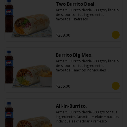
Two Burrito Deal.
Arma tu Burrito desde 500 grs y llénalo 
de sabor con tus ingredientes 
favoritos + Refresco
$209.00
Burrito Big Mex.
Arma tu Burrito desde 500 grs y llénalo 
de sabor con tus ingredientes 
favoritos + nachos individuales 
cheddar o guacamole + bebida
$255.00
All-In-Burrito.
Arma tu Burrito desde 500 grs con tus 
ingredientes favoritos + elote + nachos 
individuales cheddar + refresco