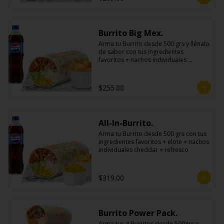
Burrito Big Mex.
Arma tu Burrito desde 500 grs y llénalo 
de sabor con tus ingredientes 
favoritos + nachos individuales 
cheddar o guacamole + bebida
$255.00
All-In-Burrito.
Arma tu Burrito desde 500 grs con tus 
ingredientes favoritos + elote + nachos 
individuales cheddar + refresco
$319.00
Burrito Power Pack.
Arma tus 4 Burritos desde 500grs y 