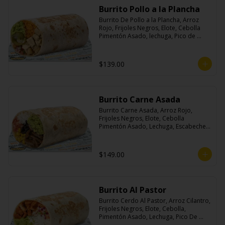
Burrito Pollo a la Plancha
Burrito De Pollo a la Plancha, Arroz 
Rojo, Frijoles Negros, Elote, Cebolla 
Pimentón Asado, lechuga, Pico de 
Gallo, Queso y Salsa Crema Ácida.
$139.00
Burrito Carne Asada
Burrito Carne Asada, Arroz Rojo, 
Frijoles Negros, Elote, Cebolla 
Pimentón Asado, Lechuga, Escabeche 
Habanero, Queso y Salsa Cremoso De 
Cilantro.
$149.00
Burrito Al Pastor
Burrito Cerdo Al Pastor, Arroz Cilantro, 
Frijoles Negros, Elote, Cebolla, 
Pimentón Asado, Lechuga, Pico De 
Gallo, Queso y Salsa Crema Ácida.