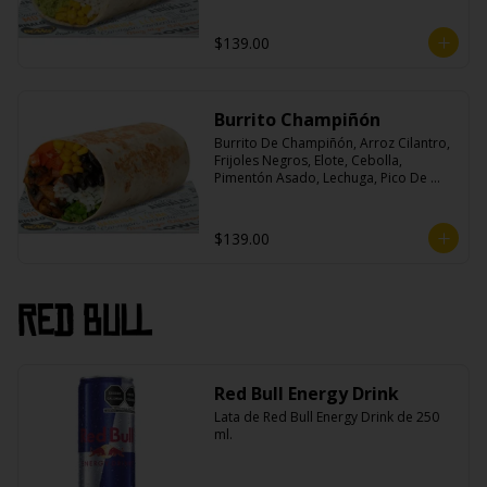
$139.00
Burrito Champiñón
Burrito De Champiñón, Arroz Cilantro, 
Frijoles Negros, Elote, Cebolla, 
Pimentón Asado, Lechuga, Pico De 
Gallo, Queso y Salsa Tatemade Roja.
$139.00
Red Bull
Red Bull Energy Drink
Lata de Red Bull Energy Drink de 250 
ml.