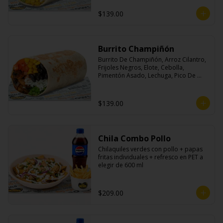
$139.00
Burrito Champiñón
Burrito De Champiñón, Arroz Cilantro, 
Frijoles Negros, Elote, Cebolla, 
Pimentón Asado, Lechuga, Pico De 
Gallo, Queso y Salsa Tatemade Roja.
$139.00
Chila Combo Pollo
Chilaquiles verdes con pollo + papas 
fritas individuales + refresco en PET a 
elegir de 600 ml
$209.00