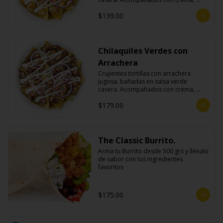
queso fresco y cebolla morada.
$139.00
Chilaquiles Verdes con
Arrachera
Crujientes tortillas con arrachera 
jugosa, bañadas en salsa verde 
casera. Acompañados con crema, 
queso fresco y cebolla morada.
$179.00
The Classic Burrito.
Arma tu Burrito desde 500 grs y llénalo 
de sabor con tus ingredientes 
favoritos
$175.00