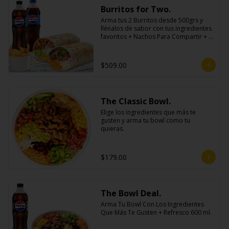
Burritos for Two.
Arma tus 2 Burritos desde 500grs y 
llénalos de sabor con tus ingredientes 
favoritos + Nachos Para Compartir + 2 
Refrescos 600ml.
$509.00
The Classic Bowl.
Elige los ingredientes que más te 
gusten y arma tu bowl como tu 
quieras.
$179.00
The Bowl Deal.
Arma Tu Bowl Con Los Ingredientes 
Que Más Te Gusten + Refresco 600 ml.