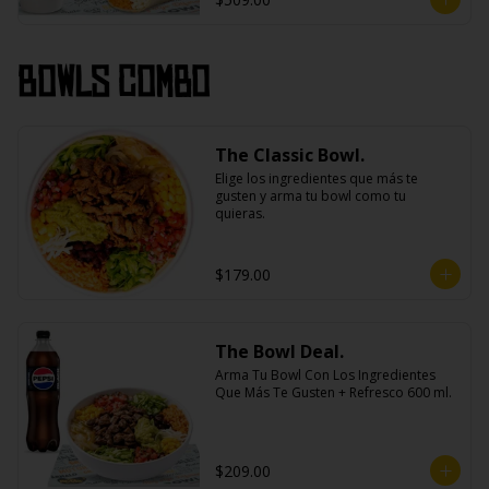
Bowls Combo
The Classic Bowl.
Elige los ingredientes que más te 
gusten y arma tu bowl como tu 
quieras.
$179.00
The Bowl Deal.
Arma Tu Bowl Con Los Ingredientes 
Que Más Te Gusten + Refresco 600 ml.
$209.00