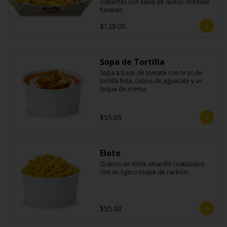
cubiertas con salsa de queso cheddar 
fundido.
$129.00
Sopa de Tortilla
Sopa a base de tomate con tiras de 
tortilla frita, cubos de aguacate y un 
toque de crema.
$55.00
Elote
Granos de elote amarillo rostizados 
con un ligero toque de carbón.
$55.00