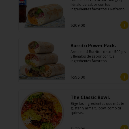
llénalo de sabor con tus 
ingredientes favoritos + Refresco
$209.00
Burrito Power Pack.
Arma tus 4 Burritos desde 500grs 
y llénalos de sabor con tus 
ingredientes favoritos.
$595.00
The Classic Bowl.
Elige los ingredientes que más te 
gusten y arma tu bowl como tu 
quieras.
$179.00