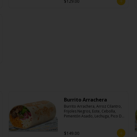
$129.00
Burrito Arrachera
Burrito Arrachera, Arroz Cilantro, 
Frijoles Negros, Eote, Cebolla, 
Pimentón Asado, Lechuga, Pico De 
Gallo, Queso y Salsa Crema Ácida.
$149.00