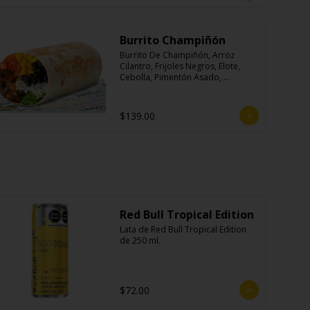
Burrito Champiñón
Burrito De Champiñón, Arroz 
Cilantro, Frijoles Negros, Elote, 
Cebolla, Pimentón Asado, 
Lechuga, Pico De Gallo, Queso y 
Salsa Tatemade Roja.
$139.00
Red Bull Tropical Edition
Lata de Red Bull Tropical Edition 
de 250 ml.
$72.00