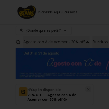
Inicio
Pide Aquí
Sucursales
¿Dónde quieres pedir?
Agosto con A de Acomer - 20% off 🔥
Burritos
Cupón disponible
20% OFF — Agosto con A de
Acomer con 20% off 🥳