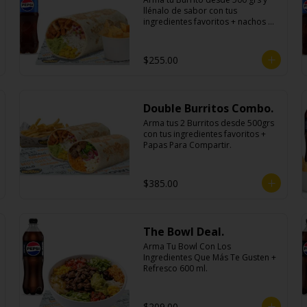
llénalo de sabor con tus 
ingredientes favoritos + nachos 
individuales cheddar o guacamole 
+ bebida
$255.00
Double Burritos Combo.
Arma tus 2 Burritos desde 500grs 
con tus ingredientes favoritos + 
Papas Para Compartir.
$385.00
The Bowl Deal.
Arma Tu Bowl Con Los 
Ingredientes Que Más Te Gusten + 
Refresco 600 ml.
$209.00