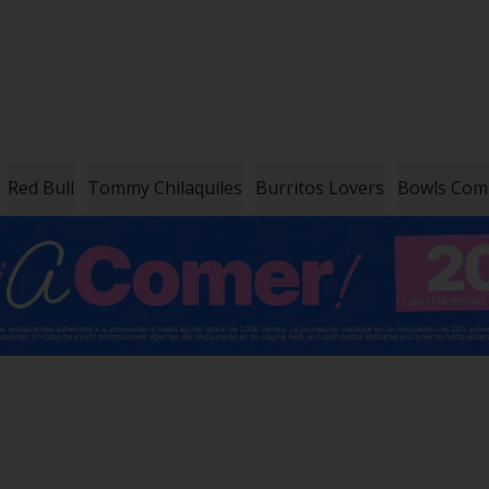
Red Bull
Tommy Chilaquiles
Burritos Lovers
Bowls Co