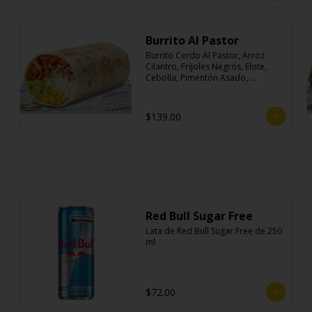
Burrito Al Pastor
Burrito Cerdo Al Pastor, Arroz 
Cilantro, Frijoles Negros, Elote, 
Cebolla, Pimentón Asado, 
Lechuga, Pico De Gallo, Queso y 
Salsa Crema Ácida.
$139.00
Red Bull Sugar Free
Lata de Red Bull Sugar Free de 250 
ml.
$72.00