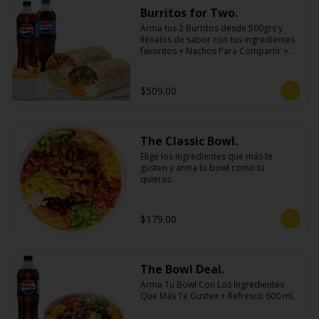
Burritos for Two.
Arma tus 2 Burritos desde 500grs y 
llénalos de sabor con tus ingredientes 
favoritos + Nachos Para Compartir + 2 
Refrescos 600ml.
$509.00
The Classic Bowl.
Elige los ingredientes que más te 
gusten y arma tu bowl como tu 
quieras.
$179.00
The Bowl Deal.
Arma Tu Bowl Con Los Ingredientes 
Que Más Te Gusten + Refresco 600 ml.