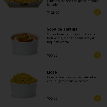
cubiertas con salsa de queso cheddar 
fundido.
$129.00
Sopa de Tortilla
Sopa a base de tomate con tiras de 
tortilla frita, cubos de aguacate y un 
toque de crema.
$55.00
Elote
Granos de elote amarillo rostizados 
con un ligero toque de carbón.
$55.00