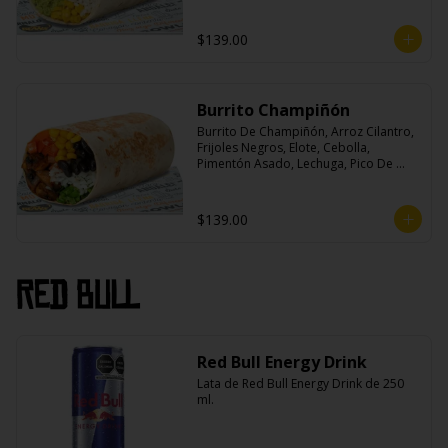
$139.00
Burrito Champiñón
Burrito De Champiñón, Arroz Cilantro, 
Frijoles Negros, Elote, Cebolla, 
Pimentón Asado, Lechuga, Pico De 
Gallo, Queso y Salsa Tatemade Roja.
$139.00
Red Bull
Red Bull Energy Drink
Lata de Red Bull Energy Drink de 250 
ml.