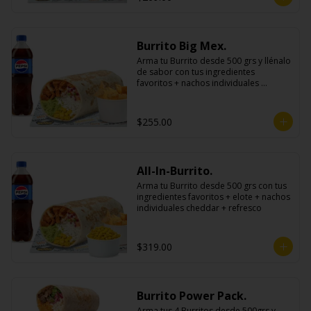
Burrito Big Mex.
Arma tu Burrito desde 500 grs y llénalo 
de sabor con tus ingredientes 
favoritos + nachos individuales 
cheddar o guacamole + bebida
$255.00
All-In-Burrito.
Arma tu Burrito desde 500 grs con tus 
ingredientes favoritos + elote + nachos 
individuales cheddar + refresco
$319.00
Burrito Power Pack.
Arma tus 4 Burritos desde 500grs y 