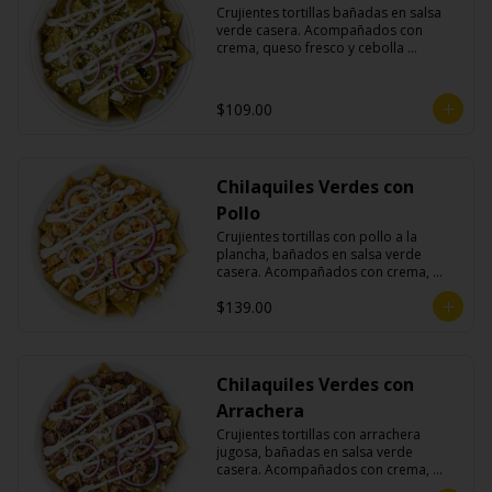
Crujientes tortillas bañadas en salsa 
verde casera. Acompañados con 
crema, queso fresco y cebolla 
morada.
$109.00
Chilaquiles Verdes con
Pollo
Crujientes tortillas con pollo a la 
plancha, bañados en salsa verde 
casera. Acompañados con crema, 
queso fresco y cebolla morada.
$139.00
Chilaquiles Verdes con
Arrachera
Crujientes tortillas con arrachera 
jugosa, bañadas en salsa verde 
casera. Acompañados con crema, 
queso fresco y cebolla morada.