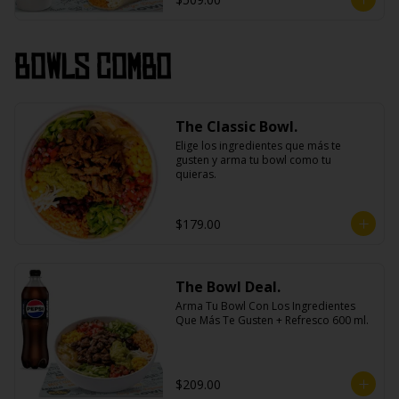
Bowls Combo
The Classic Bowl.
Elige los ingredientes que más te 
gusten y arma tu bowl como tu 
quieras.
$179.00
The Bowl Deal.
Arma Tu Bowl Con Los Ingredientes 
Que Más Te Gusten + Refresco 600 ml.
$209.00