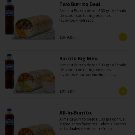
Two Burrito Deal.
Arma tu Burrito desde 500 grs y llénalo 
de sabor con tus ingredientes 
favoritos + Refresco
$209.00
Burrito Big Mex.
Arma tu Burrito desde 500 grs y llénalo 
de sabor con tus ingredientes 
favoritos + nachos individuales 
cheddar o guacamole + bebida
$255.00
All-In-Burrito.
Arma tu Burrito desde 500 grs con tus 
ingredientes favoritos + elote + nachos 
individuales cheddar + refresco