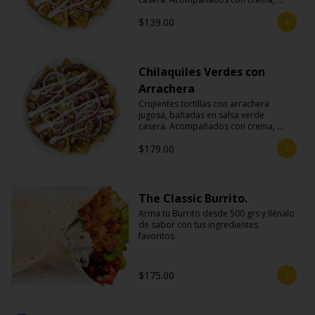
queso fresco y cebolla morada.
$139.00
Chilaquiles Verdes con
Arrachera
Crujientes tortillas con arrachera 
jugosa, bañadas en salsa verde 
casera. Acompañados con crema, 
queso fresco y cebolla morada.
$179.00
The Classic Burrito.
Arma tu Burrito desde 500 grs y llénalo 
de sabor con tus ingredientes 
favoritos
$175.00