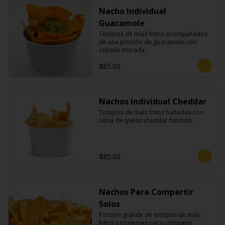
Nacho Individual
Guacamole
Totopos de maíz fritos acompañados 
de una porción de guacamole con 
cebolla morada.
$85.00
Nachos Individual Cheddar
Totopos de maíz fritos bañados con 
salsa de queso cheddar fundido.
$85.00
Nachos Para Compartir
Solos
Porción grande de totopos de maíz 
fritos y crujientes para compartir.