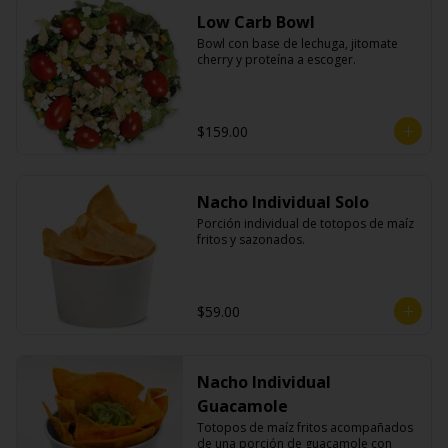
Low Carb Bowl
Bowl con base de lechuga, jitomate 
cherry y proteína a escoger.
$159.00
Nacho Individual Solo
Porción individual de totopos de maíz 
fritos y sazonados.
$59.00
Nacho Individual
Guacamole
Totopos de maíz fritos acompañados 
de una porción de guacamole con 