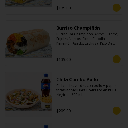
$139.00
Burrito Champiñón
Burrito De Champiñón, Arroz Cilantro, 
Frijoles Negros, Elote, Cebolla, 
Pimentón Asado, Lechuga, Pico De 
Gallo, Queso y Salsa Tatemade Roja.
$139.00
Chila Combo Pollo
Chilaquiles verdes con pollo + papas 
fritas individuales + refresco en PET a 
elegir de 600 ml
$209.00