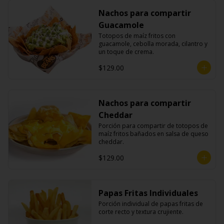
Nachos para compartir
Guacamole
Totopos de maíz fritos con 
guacamole, cebolla morada, cilantro y 
un toque de crema.
$129.00
Nachos para compartir
Cheddar
Porción para compartir de totopos de 
maíz fritos bañados en salsa de queso 
cheddar.
$129.00
Papas Fritas Individuales
Porción individual de papas fritas de 
corte recto y textura crujiente.