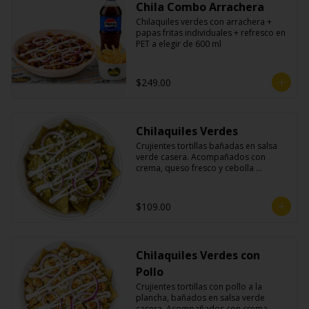
Chila Combo Arrachera
Chilaquiles verdes con arrachera + 
papas fritas individuales + refresco en 
PET a elegir de 600 ml
$249.00
Chilaquiles Verdes
Crujientes tortillas bañadas en salsa 
verde casera. Acompañados con 
crema, queso fresco y cebolla 
morada.
$109.00
Chilaquiles Verdes con
Pollo
Crujientes tortillas con pollo a la 
plancha, bañados en salsa verde 
casera. Acompañados con crema, 