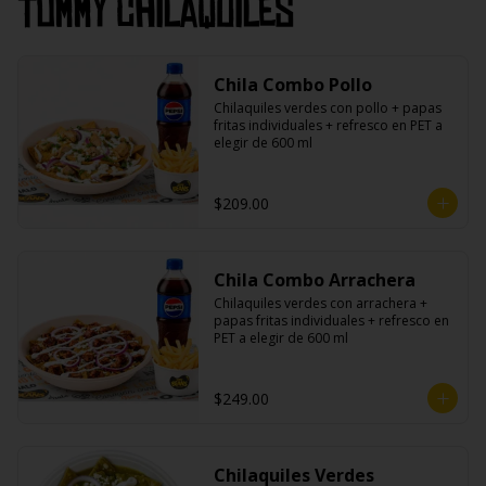
Tommy Chilaquiles
Chila Combo Pollo
Chilaquiles verdes con pollo + papas 
fritas individuales + refresco en PET a 
elegir de 600 ml
$209.00
Chila Combo Arrachera
Chilaquiles verdes con arrachera + 
papas fritas individuales + refresco en 
PET a elegir de 600 ml
$249.00
Chilaquiles Verdes