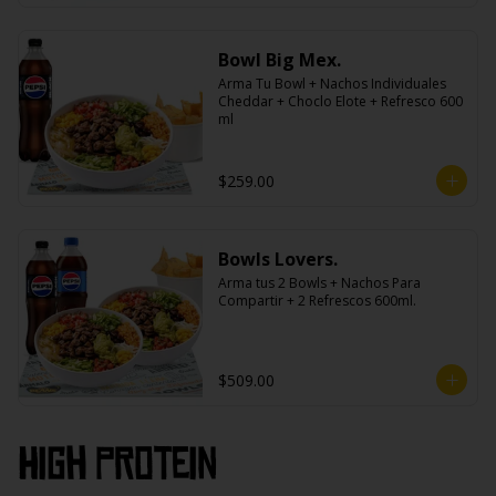
Bowl Big Mex.
Arma Tu Bowl + Nachos Individuales 
Cheddar + Choclo Elote + Refresco 600 
ml
$259.00
Bowls Lovers.
Arma tus 2 Bowls + Nachos Para 
Compartir + 2 Refrescos 600ml.
$509.00
High PROtein