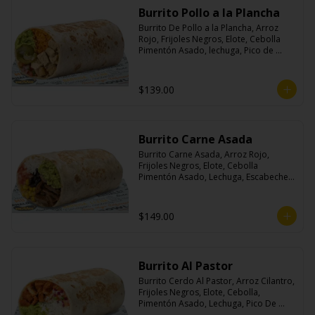
Burrito Pollo a la Plancha
Burrito De Pollo a la Plancha, Arroz 
Rojo, Frijoles Negros, Elote, Cebolla 
Pimentón Asado, lechuga, Pico de 
Gallo, Queso y Salsa Crema Ácida.
$139.00
Burrito Carne Asada
Burrito Carne Asada, Arroz Rojo, 
Frijoles Negros, Elote, Cebolla 
Pimentón Asado, Lechuga, Escabeche 
Habanero, Queso y Salsa Cremoso De 
Cilantro.
$149.00
Burrito Al Pastor
Burrito Cerdo Al Pastor, Arroz Cilantro, 
Frijoles Negros, Elote, Cebolla, 
Pimentón Asado, Lechuga, Pico De 
Gallo, Queso y Salsa Crema Ácida.