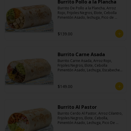
Burrito Pollo a la Plancha
Burrito De Pollo a la Plancha, Arroz 
Rojo, Frijoles Negros, Elote, Cebolla 
Pimentón Asado, lechuga, Pico de 
Gallo, Queso y Salsa Crema Ácida.
$139.00
Burrito Carne Asada
Burrito Carne Asada, Arroz Rojo, 
Frijoles Negros, Elote, Cebolla 
Pimentón Asado, Lechuga, Escabeche 
Habanero, Queso y Salsa Cremoso De 
Cilantro.
$149.00
Burrito Al Pastor
Burrito Cerdo Al Pastor, Arroz Cilantro, 
Frijoles Negros, Elote, Cebolla, 
Pimentón Asado, Lechuga, Pico De 
Gallo, Queso y Salsa Crema Ácida.