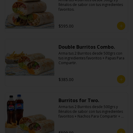
llénalos de sabor con tus ingredientes 
favoritos.
$595.00
Double Burritos Combo.
Arma tus 2 Burritos desde 500grs con 
tus ingredientes favoritos + Papas Para 
Compartir.
$385.00
Burritos for Two.
Arma tus 2 Burritos desde 500grs y 
llénalos de sabor con tus ingredientes 
favoritos + Nachos Para Compartir + 2 
Refrescos 600ml.
$509.00