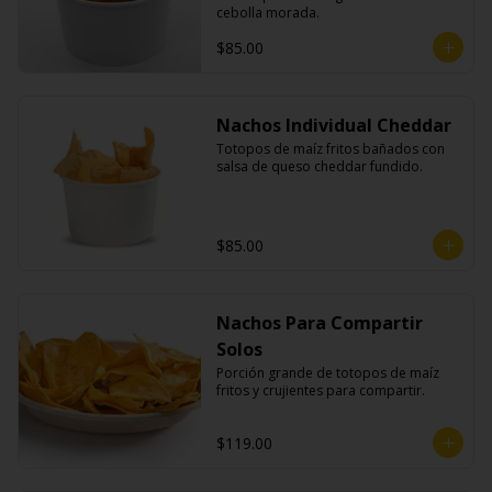
cebolla morada.
$85.00
Nachos Individual Cheddar
Totopos de maíz fritos bañados con 
salsa de queso cheddar fundido.
$85.00
Nachos Para Compartir
Solos
Porción grande de totopos de maíz 
fritos y crujientes para compartir.
$119.00