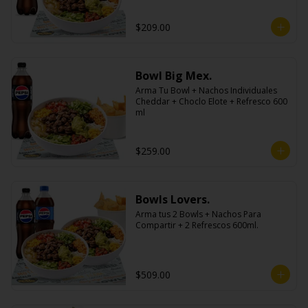
$209.00
Bowl Big Mex.
Arma Tu Bowl + Nachos Individuales 
Cheddar + Choclo Elote + Refresco 600 
ml
$259.00
Bowls Lovers.
Arma tus 2 Bowls + Nachos Para 
Compartir + 2 Refrescos 600ml.
$509.00